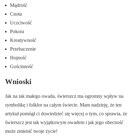
Mądrość
Cnota
Uczciwość
Pokora
Kreatywność
Przebaczenie
Hojność
Gościnność
Wnioski
Jak na tak małego owada, świerszcz ma ogromny wpływ na
symbolikę i folklor na całym świecie. Mam nadzieję, że ten
artykuł pomógł ci dowiedzieć się więcej o tym, co sprawia, że
świerszcz jest tak wyjątkowym owadem i jak jego obecność
może zmienić twoje życie!