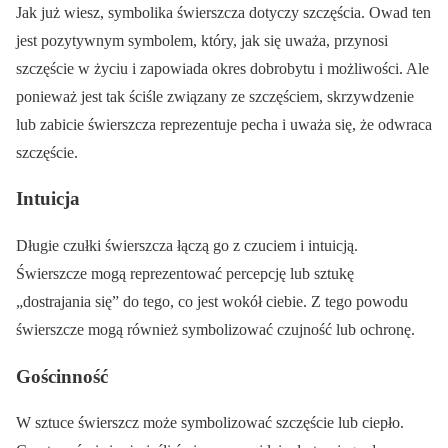
Jak już wiesz, symbolika świerszcza dotyczy szczęścia. Owad ten
jest pozytywnym symbolem, który, jak się uważa, przynosi
szczęście w życiu i zapowiada okres dobrobytu i możliwości. Ale
ponieważ jest tak ściśle związany ze szczęściem, skrzywdzenie
lub zabicie świerszcza reprezentuje pecha i uważa się, że odwraca
szczęście.
Intuicja
Długie czułki świerszcza łączą go z czuciem i intuicją.
Świerszcze mogą reprezentować percepcję lub sztukę
„dostrajania się” do tego, co jest wokół ciebie. Z tego powodu
świerszcze mogą również symbolizować czujność lub ochronę.
Gościnność
W sztuce świerszcz może symbolizować szczęście lub ciepło.