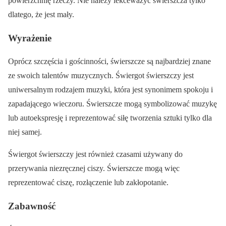
powierzchnię rzeczy. Nie należy lekceważyć świerszcza tylko
dlatego, że jest mały.
Wyrażenie
Oprócz szczęścia i gościnności, świerszcze są najbardziej znane
ze swoich talentów muzycznych. Świergot świerszczy jest
uniwersalnym rodzajem muzyki, która jest synonimem spokoju i
zapadającego wieczoru. Świerszcze mogą symbolizować muzykę
lub autoekspresję i reprezentować siłę tworzenia sztuki tylko dla
niej samej.
Świergot świerszczy jest również czasami używany do
przerywania niezręcznej ciszy. Świerszcze mogą więc
reprezentować ciszę, rozłączenie lub zakłopotanie.
Zabawność