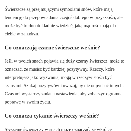
Świerszcze są przejmującymi symbolami snów, które mają
tendencję do przepowiadania czegoś dobrego w przyszłości, ale
może być trudno dokładnie wiedzieć, jaką mądrość mają dla
ciebie w zanadrzu.
Co oznaczają czarne świerszcze we śnie?
Jeśli w twoich snach pojawia się duży czarny świerszcz, może to
oznaczać, że musisz być bardziej pozytywny. Rzeczy, które
interpretujesz jako wyzwania, mogą w rzeczywistości być
szansami. Szukaj pozytywów i uważaj, by nie odpychać innych.
Czasami wystarczy zmiana nastawienia, aby zobaczyć ogromną
poprawę w swoim życiu.
Co oznacza cykanie świerszczy we śnie?
Słyszenie świerszczy w snach może oznaczać, że wkrótce