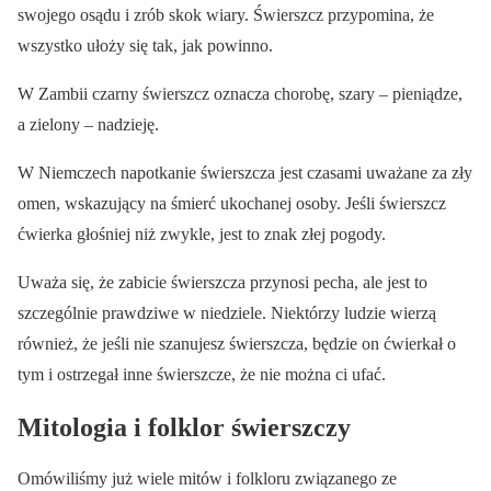
swojego osądu i zrób skok wiary. Świerszcz przypomina, że
wszystko ułoży się tak, jak powinno.
W Zambii czarny świerszcz oznacza chorobę, szary – pieniądze,
a zielony – nadzieję.
W Niemczech napotkanie świerszcza jest czasami uważane za zły
omen, wskazujący na śmierć ukochanej osoby. Jeśli świerszcz
ćwierka głośniej niż zwykle, jest to znak złej pogody.
Uważa się, że zabicie świerszcza przynosi pecha, ale jest to
szczególnie prawdziwe w niedziele. Niektórzy ludzie wierzą
również, że jeśli nie szanujesz świerszcza, będzie on ćwierkał o
tym i ostrzegał inne świerszcze, że nie można ci ufać.
Mitologia i folklor świerszczy
Omówiliśmy już wiele mitów i folkloru związanego ze