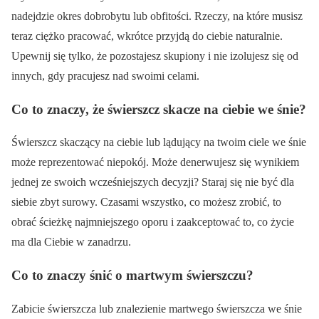
nadejdzie okres dobrobytu lub obfitości. Rzeczy, na które musisz
teraz ciężko pracować, wkrótce przyjdą do ciebie naturalnie.
Upewnij się tylko, że pozostajesz skupiony i nie izolujesz się od
innych, gdy pracujesz nad swoimi celami.
Co to znaczy, że świerszcz skacze na ciebie we śnie?
Świerszcz skaczący na ciebie lub lądujący na twoim ciele we śnie
może reprezentować niepokój. Może denerwujesz się wynikiem
jednej ze swoich wcześniejszych decyzji? Staraj się nie być dla
siebie zbyt surowy. Czasami wszystko, co możesz zrobić, to
obrać ścieżkę najmniejszego oporu i zaakceptować to, co życie
ma dla Ciebie w zanadrzu.
Co to znaczy śnić o martwym świerszczu?
Zabicie świerszcza lub znalezienie martwego świerszcza we śnie