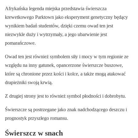
Afrykańska legenda miejska przedstawia świerszcza
krewetkowego Parktown jako eksperyment genetyczny będący
wynikiem badań studentów, dzięki czemu owad ten jest
niezwykle duży i wytrzymały, a jego ubarwienie jest
pomarańczowe.
Owad ten jest również symbolem siły i mocy w tym regionie ze
względu na inny gatunek, opancerzone świerszcze buszowe,
które są chronione przez kości i kolce, a także mogą atakować
drapieżniki swoją krwią.
Z drugiej strony jest to również symbol płodności i dobrobytu.
Świerszcze są postrzegane jako znak nadchodzącego deszczu i
prognostyk przyszłego romansu.
Świerszcz w snach