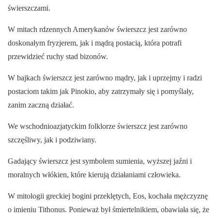
świerszczami.
W mitach rdzennych Amerykanów świerszcz jest zarówno
doskonałym fryzjerem, jak i mądrą postacią, która potrafi
przewidzieć ruchy stad bizonów.
W bajkach świerszcz jest zarówno mądry, jak i uprzejmy i radzi
postaciom takim jak Pinokio, aby zatrzymały się i pomyślały,
zanim zaczną działać.
We wschodnioazjatyckim folklorze świerszcz jest zarówno
szczęśliwy, jak i podziwiany.
Gadający świerszcz jest symbolem sumienia, wyższej jaźni i
moralnych włókien, które kierują działaniami człowieka.
W mitologii greckiej bogini przeklętych, Eos, kochała mężczyznę
o imieniu Tithonus. Ponieważ był śmiertelnikiem, obawiała się, że