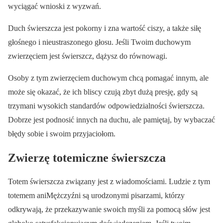
wyciągać wnioski z wyzwań.
Duch świerszcza jest pokorny i zna wartość ciszy, a także siłę
głośnego i nieustraszonego głosu. Jeśli Twoim duchowym
zwierzęciem jest świerszcz, dążysz do równowagi.
Osoby z tym zwierzęciem duchowym chcą pomagać innym, ale
może się okazać, że ich bliscy czują zbyt dużą presję, gdy są
trzymani wysokich standardów odpowiedzialności świerszcza.
Dobrze jest podnosić innych na duchu, ale pamiętaj, by wybaczać
błędy sobie i swoim przyjaciołom.
Zwierzę totemiczne świerszcza
Totem świerszcza związany jest z wiadomościami. Ludzie z tym
totemem aniMężczyźni są urodzonymi pisarzami, którzy
odkrywają, że przekazywanie swoich myśli za pomocą słów jest