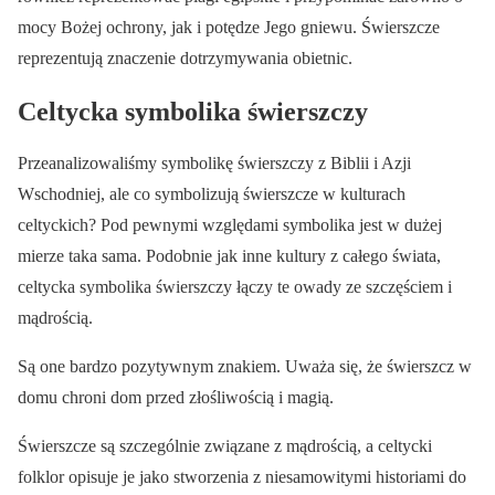
mocy Bożej ochrony, jak i potędze Jego gniewu. Świerszcze
reprezentują znaczenie dotrzymywania obietnic.
Celtycka symbolika świerszczy
Przeanalizowaliśmy symbolikę świerszczy z Biblii i Azji
Wschodniej, ale co symbolizują świerszcze w kulturach
celtyckich? Pod pewnymi względami symbolika jest w dużej
mierze taka sama. Podobnie jak inne kultury z całego świata,
celtycka symbolika świerszczy łączy te owady ze szczęściem i
mądrością.
Są one bardzo pozytywnym znakiem. Uważa się, że świerszcz w
domu chroni dom przed złośliwością i magią.
Świerszcze są szczególnie związane z mądrością, a celtycki
folklor opisuje je jako stworzenia z niesamowitymi historiami do