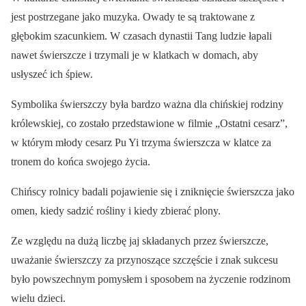
jest postrzegane jako muzyka. Owady te są traktowane z
głębokim szacunkiem. W czasach dynastii Tang ludzie łapali
nawet świerszcze i trzymali je w klatkach w domach, aby
usłyszeć ich śpiew.
Symbolika świerszczy była bardzo ważna dla chińskiej rodziny
królewskiej, co zostało przedstawione w filmie „Ostatni cesarz”,
w którym młody cesarz Pu Yi trzyma świerszcza w klatce za
tronem do końca swojego życia.
Chińscy rolnicy badali pojawienie się i zniknięcie świerszcza jako
omen, kiedy sadzić rośliny i kiedy zbierać plony.
Ze względu na dużą liczbę jaj składanych przez świerszcze,
uważanie świerszczy za przynoszące szczęście i znak sukcesu
było powszechnym pomysłem i sposobem na życzenie rodzinom
wielu dzieci.