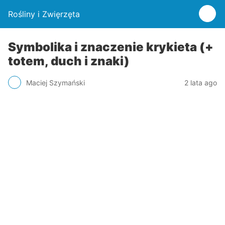
Rośliny i Zwięrzęta
Symbolika i znaczenie krykieta (+
totem, duch i znaki)
Maciej Szymański
2 lata ago