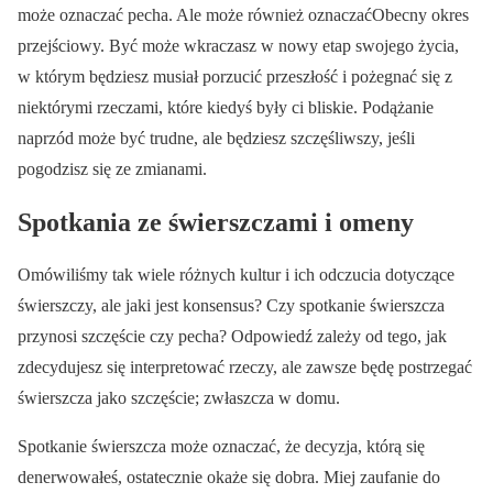
może oznaczać pecha. Ale może również oznaczaćObecny okres
przejściowy. Być może wkraczasz w nowy etap swojego życia,
w którym będziesz musiał porzucić przeszłość i pożegnać się z
niektórymi rzeczami, które kiedyś były ci bliskie. Podążanie
naprzód może być trudne, ale będziesz szczęśliwszy, jeśli
pogodzisz się ze zmianami.
Spotkania ze świerszczami i omeny
Omówiliśmy tak wiele różnych kultur i ich odczucia dotyczące
świerszczy, ale jaki jest konsensus? Czy spotkanie świerszcza
przynosi szczęście czy pecha? Odpowiedź zależy od tego, jak
zdecydujesz się interpretować rzeczy, ale zawsze będę postrzegać
świerszcza jako szczęście; zwłaszcza w domu.
Spotkanie świerszcza może oznaczać, że decyzja, którą się
denerwowałeś, ostatecznie okaże się dobra. Miej zaufanie do