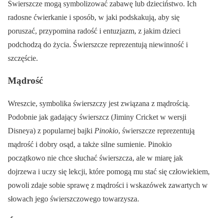
Świerszcze mogą symbolizować zabawę lub dzieciństwo. Ich
radosne ćwierkanie i sposób, w jaki podskakują, aby się
poruszać, przypomina radość i entuzjazm, z jakim dzieci
podchodzą do życia. Świerszcze reprezentują niewinność i
szczęście.
Mądrość
Wreszcie, symbolika świerszczy jest związana z mądrością.
Podobnie jak gadający świerszcz (Jiminy Cricket w wersji
Disneya) z popularnej bajki
Pinokio
, świerszcze reprezentują
mądrość i dobry osąd, a także silne sumienie. Pinokio
początkowo nie chce słuchać świerszcza, ale w miarę jak
dojrzewa i uczy się lekcji, które pomogą mu stać się człowiekiem,
powoli zdaje sobie sprawę z mądrości i wskazówek zawartych w
słowach jego świerszczowego towarzysza.