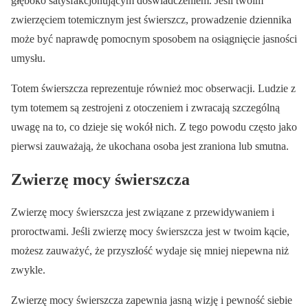
głęboko satysfakcjonującym doświadczeniem. Jeśli twoim
zwierzęciem totemicznym jest świerszcz, prowadzenie dziennika
może być naprawdę pomocnym sposobem na osiągnięcie jasności
umysłu.
Totem świerszcza reprezentuje również moc obserwacji. Ludzie z
tym totemem są zestrojeni z otoczeniem i zwracają szczególną
uwagę na to, co dzieje się wokół nich. Z tego powodu często jako
pierwsi zauważają, że ukochana osoba jest zraniona lub smutna.
Zwierzę mocy świerszcza
Zwierzę mocy świerszcza jest związane z przewidywaniem i
proroctwami. Jeśli zwierzę mocy świerszcza jest w twoim kącie,
możesz zauważyć, że przyszłość wydaje się mniej niepewna niż
zwykle.
Zwierzę mocy świerszcza zapewnia jasną wizję i pewność siebie