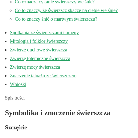
Co oznacza cykanie świerszczy we śnie?
Co to znaczy, że świerszcz skacze na ciebie we śnie?
Co to znaczy śnić o martwym świerszczu?
Spotkania ze świerszczami i omeny
Mitologia i folklor świerszczy
Zwierzę duchowe świerszcza
Zwierzę totemiczne świerszcza
Zwierzę mocy świerszcza
Znaczenie tatuażu ze świerszczem
Wnioski
Spis treści
Symbolika i znaczenie świerszcza
Szczęście