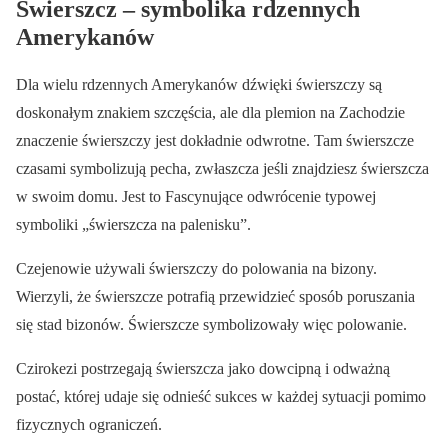
Świerszcz – symbolika rdzennych
Amerykanów
Dla wielu rdzennych Amerykanów dźwięki świerszczy są
doskonałym znakiem szczęścia, ale dla plemion na Zachodzie
znaczenie świerszczy jest dokładnie odwrotne. Tam świerszcze
czasami symbolizują pecha, zwłaszcza jeśli znajdziesz świerszcza
w swoim domu. Jest to Fascynujące odwrócenie typowej
symboliki „świerszcza na palenisku”.
Czejenowie używali świerszczy do polowania na bizony.
Wierzyli, że świerszcze potrafią przewidzieć sposób poruszania
się stad bizonów. Świerszcze symbolizowały więc polowanie.
Czirokezi postrzegają świerszcza jako dowcipną i odważną
postać, której udaje się odnieść sukces w każdej sytuacji pomimo
fizycznych ograniczeń.