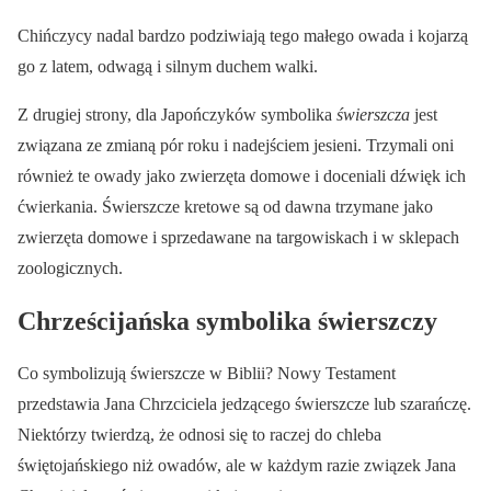
Chińczycy nadal bardzo podziwiają tego małego owada i kojarzą
go z latem, odwagą i silnym duchem walki.
Z drugiej strony, dla Japończyków symbolika
świerszcza
jest
związana ze zmianą pór roku i nadejściem jesieni. Trzymali oni
również te owady jako zwierzęta domowe i doceniali dźwięk ich
ćwierkania. Świerszcze kretowe są od dawna trzymane jako
zwierzęta domowe i sprzedawane na targowiskach i w sklepach
zoologicznych.
Chrześcijańska symbolika świerszczy
Co symbolizują świerszcze w Biblii? Nowy Testament
przedstawia Jana Chrzciciela jedzącego świerszcze lub szarańczę.
Niektórzy twierdzą, że odnosi się to raczej do chleba
świętojańskiego niż owadów, ale w każdym razie związek Jana