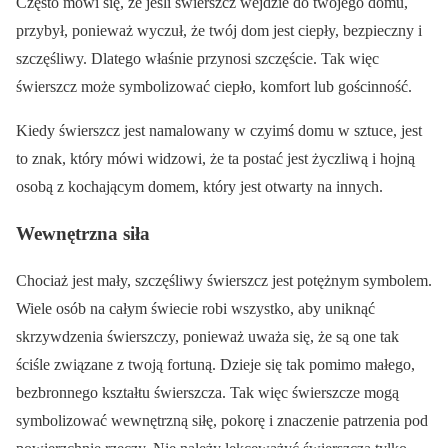
Często mówi się, że jeśli świerszcz wejdzie do twojego domu,
przybył, ponieważ wyczuł, że twój dom jest ciepły, bezpieczny i
szczęśliwy. Dlatego właśnie przynosi szczęście. Tak więc
świerszcz może symbolizować ciepło, komfort lub gościnność.
Kiedy świerszcz jest namalowany w czyimś domu w sztuce, jest
to znak, który mówi widzowi, że ta postać jest życzliwą i hojną
osobą z kochającym domem, który jest otwarty na innych.
Wewnętrzna siła
Chociaż jest mały, szczęśliwy świerszcz jest potężnym symbolem.
Wiele osób na całym świecie robi wszystko, aby uniknąć
skrzywdzenia świerszczy, ponieważ uważa się, że są one tak
ściśle związane z twoją fortuną. Dzieje się tak pomimo małego,
bezbronnego kształtu świerszcza. Tak więc świerszcze mogą
symbolizować wewnętrzną siłę, pokorę i znaczenie patrzenia pod