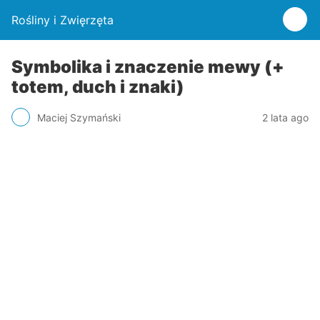
Rośliny i Zwięrzęta
Symbolika i znaczenie mewy (+
totem, duch i znaki)
Maciej Szymański
2 lata ago