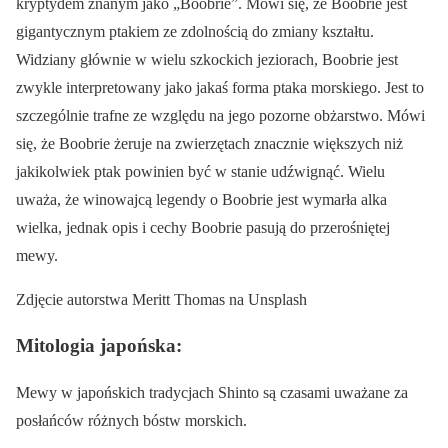
kryptydem znanym jako „Boobrie”. Mówi się, że Boobrie jest
gigantycznym ptakiem ze zdolnością do zmiany kształtu.
Widziany głównie w wielu szkockich jeziorach, Boobrie jest
zwykle interpretowany jako jakaś forma ptaka morskiego. Jest to
szczególnie trafne ze względu na jego pozorne obżarstwo. Mówi
się, że Boobrie żeruje na zwierzętach znacznie większych niż
jakikolwiek ptak powinien być w stanie udźwignąć. Wielu
uważa, że winowajcą legendy o Boobrie jest wymarła alka
wielka, jednak opis i cechy Boobrie pasują do przerośniętej
mewy.
Zdjęcie autorstwa Meritt Thomas na Unsplash
Mitologia japońska:
Mewy w japońskich tradycjach Shinto są czasami uważane za
posłańców różnych bóstw morskich.