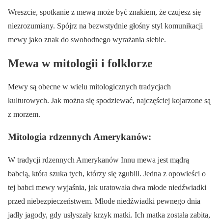
Wreszcie, spotkanie z mewą może być znakiem, że czujesz się
niezrozumiany. Spójrz na bezwstydnie głośny styl komunikacji
mewy jako znak do swobodnego wyrażania siebie.
Mewa w mitologii i folklorze
Mewy są obecne w wielu mitologicznych tradycjach
kulturowych. Jak można się spodziewać, najczęściej kojarzone są
z morzem.
Mitologia rdzennych Amerykanów:
W tradycji rdzennych Amerykanów Innu mewa jest mądrą
babcią, która szuka tych, którzy się zgubili. Jedna z opowieści o
tej babci mewy wyjaśnia, jak uratowała dwa młode niedźwiadki
przed niebezpieczeństwem. Młode niedźwiadki pewnego dnia
jadły jagody, gdy usłyszały krzyk matki. Ich matka została zabita,