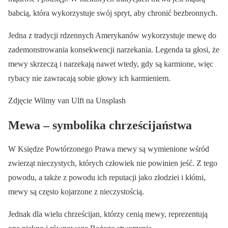
babcią, która wykorzystuje swój spryt, aby chronić bezbronnych.
Jedna z tradycji rdzennych Amerykanów wykorzystuje mewę do
zademonstrowania konsekwencji narzekania. Legenda ta głosi, że
mewy skrzeczą i narzekają nawet wtedy, gdy są karmione, więc
rybacy nie zawracają sobie głowy ich karmieniem.
Zdjęcie Wilmy van Ulft na Unsplash
Mewa – symbolika chrześcijaństwa
W Księdze Powtórzonego Prawa mewy są wymienione wśród
zwierząt nieczystych, których człowiek nie powinien jeść. Z tego
powodu, a także z powodu ich reputacji jako złodziei i kłótni,
mewy są często kojarzone z nieczystością.
Jednak dla wielu chrześcijan, którzy cenią mewy, reprezentują