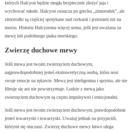
których Halcyon będzie mogła bezpiecznie złożyć jaja i
wychować młode. Halcyon oznacza po grecku „zimorodek”, ale
zimorodki są częściej spotykane nad rzekami i jeziorami niż na
morzu. Historia Halcyonma więcej sensu, jeśli jest uważana za
mewę lub podobnego ptaka morskiego.
Zwierzę duchowe mewy
Jeśli mewa jest twoim zwierzęciem duchowym,
najprawdopodobniej jesteś ekstrawertyczną osobą, która nosi
swoje emocje na rękawie. Mewa jest inteligentna i sprytna, ale nie
filtruje się ani nie powstrzymuje. Ludzie z mewą jako
zwierzęciem duchowym są często impulsywni i emocjonalni.
Jeśli mewa jest twoim zwierzęciem duchowym, prawdopodobnie
jesteś towarzyski i towarzyski. Uważaj jednak na przyjaciół,
którymi się otaczasz. Zwierzę duchowe mewy łatwo ulega