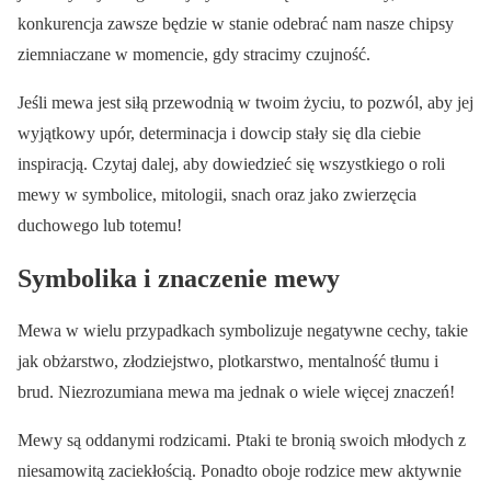
konkurencja zawsze będzie w stanie odebrać nam nasze chipsy
ziemniaczane w momencie, gdy stracimy czujność.
Jeśli mewa jest siłą przewodnią w twoim życiu, to pozwól, aby jej
wyjątkowy upór, determinacja i dowcip stały się dla ciebie
inspiracją. Czytaj dalej, aby dowiedzieć się wszystkiego o roli
mewy w symbolice, mitologii, snach oraz jako zwierzęcia
duchowego lub totemu!
Symbolika i znaczenie mewy
Mewa w wielu przypadkach symbolizuje negatywne cechy, takie
jak obżarstwo, złodziejstwo, plotkarstwo, mentalność tłumu i
brud. Niezrozumiana mewa ma jednak o wiele więcej znaczeń!
Mewy są oddanymi rodzicami. Ptaki te bronią swoich młodych z
niesamowitą zaciekłością. Ponadto oboje rodzice mew aktywnie