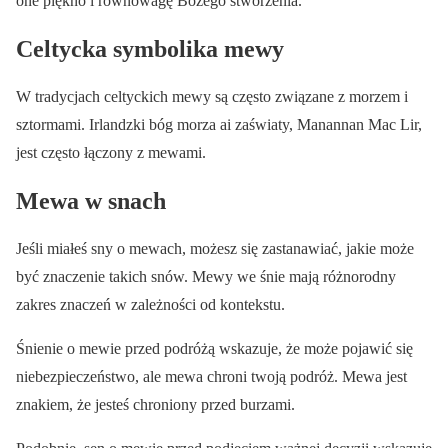
one piękno i równowagę Bożego stworzenia.
Celtycka symbolika mewy
W tradycjach celtyckich mewy są często związane z morzem i
sztormami. Irlandzki bóg morza ai zaświaty, Manannan Mac Lir,
jest często łączony z mewami.
Mewa w snach
Jeśli miałeś sny o mewach, możesz się zastanawiać, jakie może
być znaczenie takich snów. Mewy we śnie mają różnorodny
zakres znaczeń w zależności od kontekstu.
Śnienie o mewie przed podróżą wskazuje, że może pojawić się
niebezpieczeństwo, ale mewa chroni twoją podróż. Mewa jest
znakiem, że jesteś chroniony przed burzami.