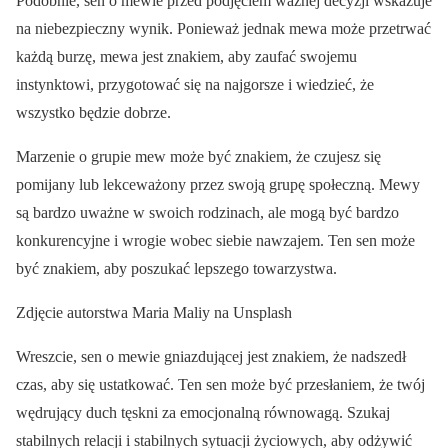
Podobnie, sen o mewie przed podjęciem ważnej decyzji wskazuje
na niebezpieczny wynik. Ponieważ jednak mewa może przetrwać
każdą burzę, mewa jest znakiem, aby zaufać swojemu
instynktowi, przygotować się na najgorsze i wiedzieć, że
wszystko będzie dobrze.
Marzenie o grupie mew może być znakiem, że czujesz się
pomijany lub lekceważony przez swoją grupę społeczną. Mewy
są bardzo uważne w swoich rodzinach, ale mogą być bardzo
konkurencyjne i wrogie wobec siebie nawzajem. Ten sen może
być znakiem, aby poszukać lepszego towarzystwa.
Zdjęcie autorstwa Maria Maliy na Unsplash
Wreszcie, sen o mewie gniazdującej jest znakiem, że nadszedł
czas, aby się ustatkować. Ten sen może być przesłaniem, że twój
wędrujący duch tęskni za emocjonalną równowagą. Szukaj
stabilnych relacji i stabilnych sytuacji życiowych, aby odżywić