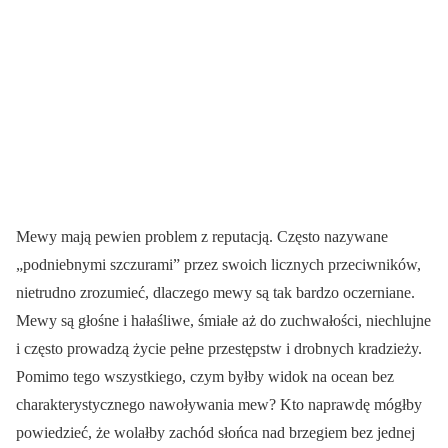
Mewy mają pewien problem z reputacją. Często nazywane
„podniebnymi szczurami” przez swoich licznych przeciwników,
nietrudno zrozumieć, dlaczego mewy są tak bardzo oczerniane.
Mewy są głośne i hałaśliwe, śmiałe aż do zuchwałości, niechlujne
i często prowadzą życie pełne przestępstw i drobnych kradzieży.
Pomimo tego wszystkiego, czym byłby widok na ocean bez
charakterystycznego nawoływania mew? Kto naprawdę mógłby
powiedzieć, że wolałby zachód słońca nad brzegiem bez jednej