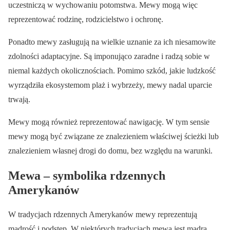
uczestniczą w wychowaniu potomstwa. Mewy mogą więc
reprezentować rodzinę, rodzicielstwo i ochronę.
Ponadto mewy zasługują na wielkie uznanie za ich niesamowite
zdolności adaptacyjne. Są imponująco zaradne i radzą sobie w
niemal każdych okolicznościach. Pomimo szkód, jakie ludzkość
wyrządziła ekosystemom plaż i wybrzeży, mewy nadal uparcie
trwają.
Mewy mogą również reprezentować nawigację. W tym sensie
mewy mogą być związane ze znalezieniem właściwej ścieżki lub
znalezieniem własnej drogi do domu, bez względu na warunki.
Mewa – symbolika rdzennych
Amerykanów
W tradycjach rdzennych Amerykanów mewy reprezentują
mądrość i podstęp. W niektórych tradycjach mewa jest mądrą