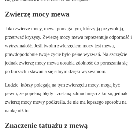
Zwierzę mocy mewa
Jako zwierzę mocy, mewa pomaga tym, którzy ją przywołują,
przetrwać kryzysy. Zwierzę mocy mewa reprezentuje odporność i
wytrzymałość. Jeśli twoim zwierzęciem mocy jest mewa,
prawdopodobnie twoje życie było pełne wyzwań. Na szczęście
jednak zwierzę mocy mewa uosabia zdolność do poruszania się
po burzach i stawania się silnym dzięki wyzwaniom.
Ludzie, którzy polegają na tym zwierzęciu mocy, mogą być
pewni, że popełnią błędy i zostaną zdmuchnięci z kursu, jednak
zwierzę mocy mewy podkreśla, że nie ma lepszego sposobu na
naukę niż to.
Znaczenie tatuażu z mewą