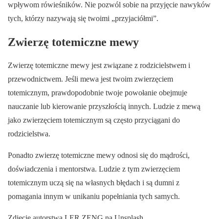
wpływom rówieśników. Nie pozwól sobie na przyjęcie nawyków
tych, którzy nazywają się twoimi „przyjaciółmi”.
Zwierzę totemiczne mewy
Zwierzę totemiczne mewy jest związane z rodzicielstwem i
przewodnictwem. Jeśli mewa jest twoim zwierzęciem
totemicznym, prawdopodobnie twoje powołanie obejmuje
nauczanie lub kierowanie przyszłością innych. Ludzie z mewą
jako zwierzęciem totemicznym są często przyciągani do
rodzicielstwa.
Ponadto zwierzę totemiczne mewy odnosi się do mądrości,
doświadczenia i mentorstwa. Ludzie z tym zwierzęciem
totemicznym uczą się na własnych błędach i są dumni z
pomagania innym w unikaniu popełniania tych samych.
Zdjęcie autorstwa LER ZENG na Unsplash