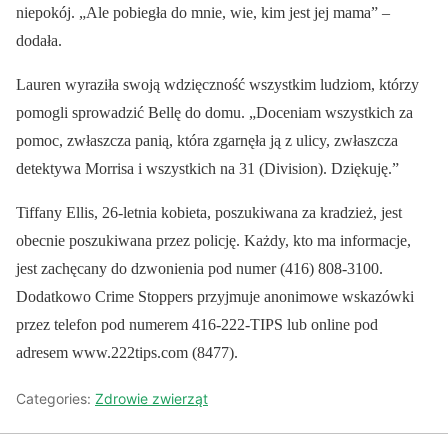
niepokój. „Ale pobiegła do mnie, wie, kim jest jej mama” –
dodała.
Lauren wyraziła swoją wdzięczność wszystkim ludziom, którzy
pomogli sprowadzić Bellę do domu. „Doceniam wszystkich za
pomoc, zwłaszcza panią, która zgarnęła ją z ulicy, zwłaszcza
detektywa Morrisa i wszystkich na 31 (Division). Dziękuję.”
Tiffany Ellis, 26-letnia kobieta, poszukiwana za kradzież, jest
obecnie poszukiwana przez policję. Każdy, kto ma informacje,
jest zachęcany do dzwonienia pod numer (416) 808-3100.
Dodatkowo Crime Stoppers przyjmuje anonimowe wskazówki
przez telefon pod numerem 416-222-TIPS lub online pod
adresem www.222tips.com (8477).
Categories:
Zdrowie zwierząt