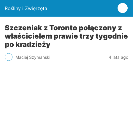
Rośliny i Zwięrzęta
Szczeniak z Toronto połączony z
właścicielem prawie trzy tygodnie
po kradzieży
Maciej Szymański
4 lata ago