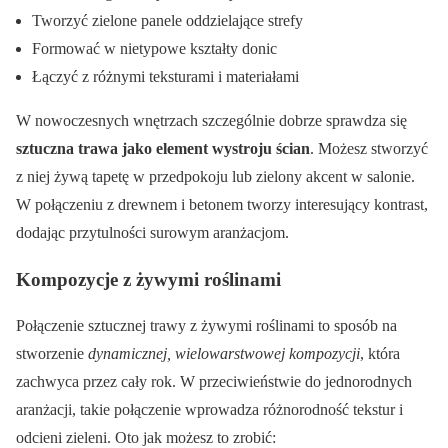
Tworzyć zielone panele oddzielające strefy
Formować w nietypowe kształty donic
Łączyć z różnymi teksturami i materiałami
W nowoczesnych wnętrzach szczególnie dobrze sprawdza się
sztuczna trawa jako element wystroju ścian
. Możesz stworzyć
z niej żywą tapetę w przedpokoju lub zielony akcent w salonie.
W połączeniu z drewnem i betonem tworzy interesujący kontrast,
dodając przytulności surowym aranżacjom.
Kompozycje z żywymi roślinami
Połączenie sztucznej trawy z żywymi roślinami to sposób na
stworzenie
dynamicznej, wielowarstwowej kompozycji
, która
zachwyca przez cały rok. W przeciwieństwie do jednorodnych
aranżacji, takie połączenie wprowadza różnorodność tekstur i
odcieni zieleni. Oto jak możesz to zrobić: