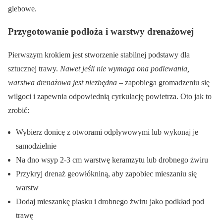
glebowe.
Przygotowanie podłoża i warstwy drenażowej
Pierwszym krokiem jest stworzenie stabilnej podstawy dla
sztucznej trawy.
Nawet jeśli nie wymaga ona podlewania,
warstwa drenażowa jest niezbędna
– zapobiega gromadzeniu się
wilgoci i zapewnia odpowiednią cyrkulację powietrza. Oto jak to
zrobić:
Wybierz donicę z otworami odpływowymi lub wykonaj je
samodzielnie
Na dno wsyp 2-3 cm warstwę keramzytu lub drobnego żwiru
Przykryj drenaż geowłókniną, aby zapobiec mieszaniu się
warstw
Dodaj mieszankę piasku i drobnego żwiru jako podkład pod
trawę