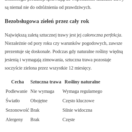
są niemal nie do odróżnienia od prawdziwych.
Bezobsługowa zieleń przez cały rok
Największą zaletą sztucznej trawy jest jej
całoroczna perfekcja
.
Niezależnie od pory roku czy warunków pogodowych, zawsze
prezentuje się doskonale. Podczas gdy naturalne rośliny więdną
jesienią i wymagają zimowania, sztuczna trawa pozostaje
soczyście zielona przez wszystkie 12 miesięcy.
Cecha
Sztuczna trawa
Rośliny naturalne
Podlewanie
Nie wymaga
Wymaga regularnego
Światło
Obojętne
Często kluczowe
Sezonowość
Brak
Silnie widoczna
Alergeny
Brak
Częste