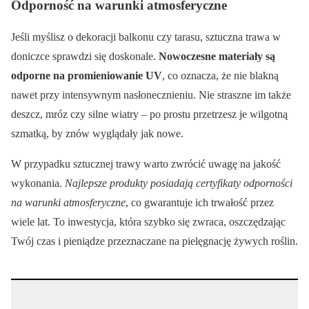
Odporność na warunki atmosferyczne
Jeśli myślisz o dekoracji balkonu czy tarasu, sztuczna trawa w
doniczce sprawdzi się doskonale.
Nowoczesne materiały są
odporne na promieniowanie UV
, co oznacza, że nie blakną
nawet przy intensywnym nasłonecznieniu. Nie straszne im także
deszcz, mróz czy silne wiatry – po prostu przetrzesz je wilgotną
szmatką, by znów wyglądały jak nowe.
W przypadku sztucznej trawy warto zwrócić uwagę na jakość
wykonania.
Najlepsze produkty posiadają certyfikaty odporności
na warunki atmosferyczne
, co gwarantuje ich trwałość przez
wiele lat. To inwestycja, która szybko się zwraca, oszczędzając
Twój czas i pieniądze przeznaczane na pielęgnację żywych roślin.