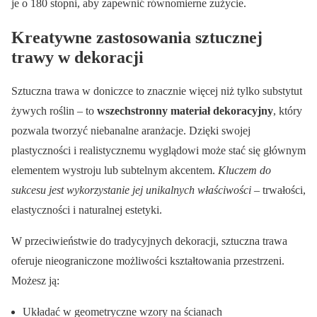
je o 180 stopni, aby zapewnić równomierne zużycie.
Kreatywne zastosowania sztucznej
trawy w dekoracji
Sztuczna trawa w doniczce to znacznie więcej niż tylko substytut
żywych roślin – to
wszechstronny materiał dekoracyjny
, który
pozwala tworzyć niebanalne aranżacje. Dzięki swojej
plastyczności i realistycznemu wyglądowi może stać się głównym
elementem wystroju lub subtelnym akcentem.
Kluczem do
sukcesu jest wykorzystanie jej unikalnych właściwości
– trwałości,
elastyczności i naturalnej estetyki.
W przeciwieństwie do tradycyjnych dekoracji, sztuczna trawa
oferuje nieograniczone możliwości kształtowania przestrzeni.
Możesz ją:
Układać w geometryczne wzory na ścianach