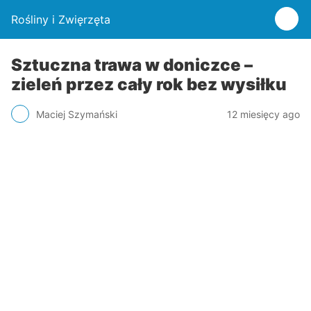
Rośliny i Zwięrzęta
Sztuczna trawa w doniczce –
zieleń przez cały rok bez wysiłku
Maciej Szymański
12 miesięcy ago