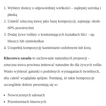
Wybierz donicę o odpowiedniej wielkości – najlepiej szeroką i
płaską
Umieść sztuczną trawę jako bazę kompozycji, zajmując około
60% powierzchni
Dodaj żywe rośliny o kontrastujących kształtach liści – np.
bluszcz lub zamiokulkas
Uzupełnij kompozycję kamieniami ozdobnymi lub korą
Kluczowa zasada
to zachowanie naturalnych proporcji –
sztuczna trawa powinna imitować naturalne tło dla żywych roślin.
Warto wybierać gatunki o podobnych wymaganiach świetlnych,
aby całość wyglądała spójnie. Pamiętaj, że takie kompozycje
szczególnie dobrze prezentują się w:
Nowoczesnych salonach
Przestrzeniach biurowych