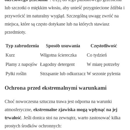
lub szczotki o miękkim włosiu, aby unieść przygniecione źdźbła i
przywrócić im naturalny wygląd. Szczególną uwagę zwróć na
miejsca, które są często dotykane lub na których stawiasz
przedmioty.
Typ zabrudzenia
Sposób usuwania
Częstotliwość
Kurz
Wilgotna ściereczka
Co tydzień
Plamy z napojów
Łagodny detergent
W miarę potrzeby
Pyłki roślin
Strząsanie lub odkurzacz
W sezonie pylenia
Ochrona przed ekstremalnymi warunkami
Choć nowoczesna sztuczna trawa jest odporna na warunki
atmosferyczne,
ekstremalne zjawiska mogą wpłynąć na jej
trwałość
. Jeśli donica stoi na zewnątrz, warto zastosować kilka
prostych środków ochronnych: