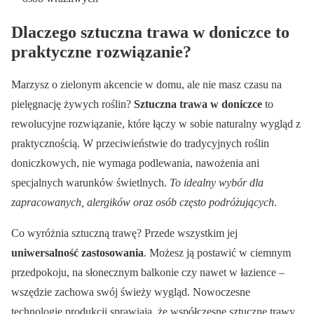
Dlaczego sztuczna trawa w doniczce to
praktyczne rozwiązanie?
Marzysz o zielonym akcencie w domu, ale nie masz czasu na
pielęgnację żywych roślin?
Sztuczna trawa w doniczce
to
rewolucyjne rozwiązanie, które łączy w sobie naturalny wygląd z
praktycznością. W przeciwieństwie do tradycyjnych roślin
doniczkowych, nie wymaga podlewania, nawożenia ani
specjalnych warunków świetlnych.
To idealny wybór dla
zapracowanych, alergików oraz osób często podróżujących
.
Co wyróżnia sztuczną trawę? Przede wszystkim jej
uniwersalność zastosowania
. Możesz ją postawić w ciemnym
przedpokoju, na słonecznym balkonie czy nawet w łazience –
wszędzie zachowa swój świeży wygląd. Nowoczesne
technologie produkcji sprawiają, że współczesne sztuczne trawy