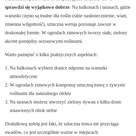
sprawdzi się wyjątkowo dobrze
. Na balkonach i tarasach, gdzie
warunki często są trudne dla roślin (silne nasłonecznienie, wiatr,
zmienna wilgotność), sztuczna wersja pozostaje zawsze w
doskonałej formie. W ogrodach zimowych tworzy stały, zielony
akcent pomiędzy sezonowymi roślinami.
Warto pamiętać o kilku praktycznych aspektach:
Na balkonach wybierz donice odporne na warunki
atmosferyczne
W ogrodach zimowych komponuj sztuczną trawę z żywymi
roślinami dla naturalnego efektu
Na tarasach możesz stworzyć zielony dywan z kilku donic
ustawionych obok siebie
Dodatkową zaletą
jest fakt, że sztuczna trawa nie przyciąga
owadów, co jest szczególnie ważne w miejscach