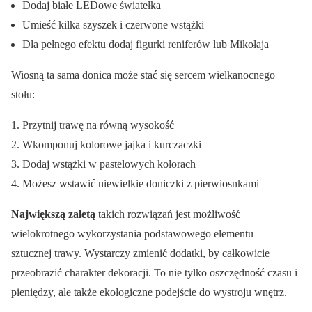
Dodaj białe LEDowe światełka
Umieść kilka szyszek i czerwone wstążki
Dla pełnego efektu dodaj figurki reniferów lub Mikołaja
Wiosną ta sama donica może stać się sercem wielkanocnego
stołu:
Przytnij trawę na równą wysokość
Wkomponuj kolorowe jajka i kurczaczki
Dodaj wstążki w pastelowych kolorach
Możesz wstawić niewielkie doniczki z pierwiosnkami
Największą zaletą
takich rozwiązań jest możliwość
wielokrotnego wykorzystania podstawowego elementu –
sztucznej trawy. Wystarczy zmienić dodatki, by całkowicie
przeobrazić charakter dekoracji. To nie tylko oszczędność czasu i
pieniędzy, ale także ekologiczne podejście do wystroju wnętrz.