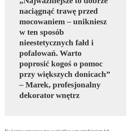
„Najważniejsze to dobrze
naciągnąć trawę przed
mocowaniem – unikniesz
w ten sposób
nieestetycznych fałd i
pofalowań. Warto
poprosić kogoś o pomoc
przy większych donicach”
– Marek, profesjonalny
dekorator wnętrz