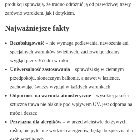
produkcji sprawiają, że trudno odróżnić ją od prawdziwej trawy –
zarówno wzrokiem, jak i dotykiem.
Najważniejsze fakty
Bezobsługowość
– nie wymaga podlewania, nawożenia ani
specjalnych warunków świetlnych, zachowując idealny
wygląd przez 365 dni w roku
Uniwersalność zastosowania
– sprawdzi się w ciemnym
przedpokoju, słonecznym balkonie, a nawet w łazience,
zachowując świeży wygląd w każdych warunkach
Odporność na warunki atmosferyczne
– wysokiej jakości
sztuczna trawa nie blaknie pod wpływem UV, jest odporna na
mróz i deszcz
Przyjazna dla alergików
– w przeciwieństwie do żywych
roślin, nie pyli i nie wydziela alergenów, będąc bezpieczną dla
osób wrażliwych