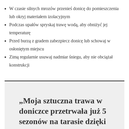
W czasie silnych mrozów przenieś donicę do pomieszczenia
lub okryj materiałem izolacyjnym
Podczas upałów spryskaj trawę wodą, aby obniżyć jej
temperaturę
Przed burzą z gradem zabezpiecz donicę lub schowaj w
osłoniętym miejscu
Zimą regularnie usuwaj nadmiar śniegu, aby nie obciążał
konstrukcji
„Moja sztuczna trawa w
doniczce przetrwała już 5
sezonów na tarasie dzięki