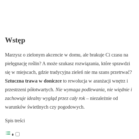
Wstęp
Marzysz o zielonym akcencie w domu, ale brakuje Ci czasu na
pielęgnację roślin? A może szukasz rozwiązania, które sprawdzi
się w miejscach, gdzie tradycyjna zieleń nie ma szans przetrwać?
Sztuczna trawa w doniczce
to rewolucja w aranżacji wnętrz i
przestrzeni półotwartych.
Nie wymaga podlewania, nie więdnie i
zachowuje idealny wygląd przez cały rok
– niezależnie od
warunków świetlnych czy pogodowych.
Spis treści