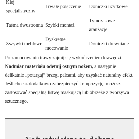
Klej
Trwałe połączenie
Doniczki użytkowe
specjalistyczny
Tymczasowe
Taśma dwustronna
Szybki montaż
aranżacje
Dyskretne
Zszywki meblowe
Doniczki drewniane
mocowanie
Po zamocowaniu trawy zajmij się wykończeniem krawędzi.
Nadmiar materiału odetnij ostrym nożem
, a następnie
delikatnie „potargaj” brzegi palcami, aby uzyskać naturalny efekt.
Jeśli chcesz dodatkowo zabezpieczyć kompozycję, możesz
zastosować specjalną listwę maskującą lub obrzeże z tworzywa
sztucznego.