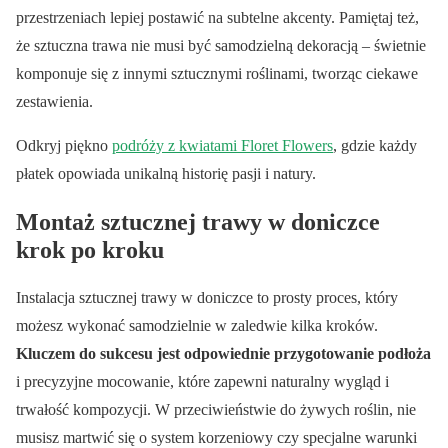
przestrzeniach lepiej postawić na subtelne akcenty. Pamiętaj też,
że sztuczna trawa nie musi być samodzielną dekoracją – świetnie
komponuje się z innymi sztucznymi roślinami, tworząc ciekawe
zestawienia.
Odkryj piękno
podróży z kwiatami Floret Flowers
, gdzie każdy
płatek opowiada unikalną historię pasji i natury.
Montaż sztucznej trawy w doniczce
krok po kroku
Instalacja sztucznej trawy w doniczce to prosty proces, który
możesz wykonać samodzielnie w zaledwie kilka kroków.
Kluczem do sukcesu jest odpowiednie przygotowanie podłoża
i precyzyjne mocowanie, które zapewni naturalny wygląd i
trwałość kompozycji. W przeciwieństwie do żywych roślin, nie
musisz martwić się o system korzeniowy czy specjalne warunki