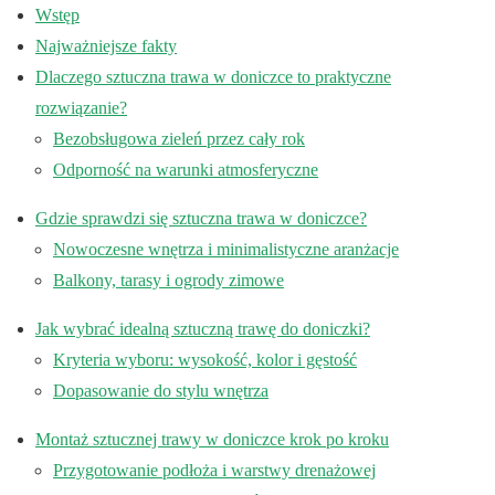
Wstęp
Najważniejsze fakty
Dlaczego sztuczna trawa w doniczce to praktyczne
rozwiązanie?
Bezobsługowa zieleń przez cały rok
Odporność na warunki atmosferyczne
Gdzie sprawdzi się sztuczna trawa w doniczce?
Nowoczesne wnętrza i minimalistyczne aranżacje
Balkony, tarasy i ogrody zimowe
Jak wybrać idealną sztuczną trawę do doniczki?
Kryteria wyboru: wysokość, kolor i gęstość
Dopasowanie do stylu wnętrza
Montaż sztucznej trawy w doniczce krok po kroku
Przygotowanie podłoża i warstwy drenażowej