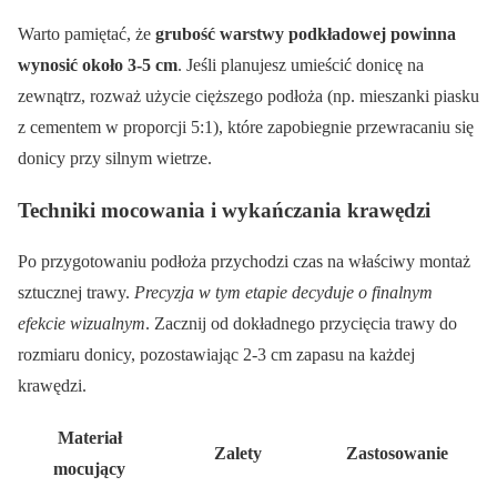
Warto pamiętać, że
grubość warstwy podkładowej powinna
wynosić około 3-5 cm
. Jeśli planujesz umieścić donicę na
zewnątrz, rozważ użycie cięższego podłoża (np. mieszanki piasku
z cementem w proporcji 5:1), które zapobiegnie przewracaniu się
donicy przy silnym wietrze.
Techniki mocowania i wykańczania krawędzi
Po przygotowaniu podłoża przychodzi czas na właściwy montaż
sztucznej trawy.
Precyzja w tym etapie decyduje o finalnym
efekcie wizualnym
. Zacznij od dokładnego przycięcia trawy do
rozmiaru donicy, pozostawiając 2-3 cm zapasu na każdej
krawędzi.
Materiał
Zalety
Zastosowanie
mocujący