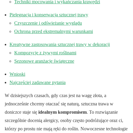
Techniki mocowania i wykańczania krawędzi
Pielęgnacja i konserwacja sztucznej trawy
Czyszczenie i odświeżanie wyglądu
Ochrona przed ekstremalnymi warunkami
Kreatywne zastosowania sztucznej trawy w dekoracji
Kompozycje z żywymi roślinami
Sezonowe aranżacje świąteczne
Wnioski
Najczęściej zadawane pytania
W dzisiejszych czasach, gdy czas jest na wagę złota, a
jednocześnie chcemy otaczać się naturą, sztuczna trawa w
doniczce staje się
idealnym kompromisem
. To rozwiązanie
szczególnie docenią alergicy, osoby często podróżujące oraz ci,
którzy po prostu nie mają ręki do roślin. Nowoczesne technologie