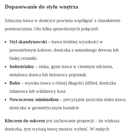
Dopasowanie do stylu wnętrza
Sztuczna trawa w doniczce powinna współgrać z charakterem
pomieszczenia. Oto kilka sprawdzonych połączeń:
Styl skandynawski
– trawa średniej wysokości w
jasnozielonym kolorze, doniczka z naturalnego drewna lub
białej ceramiki
Industrialny
– niska, gęsta trawa w ciemnym odcieniu,
metalowa donica lub betonowy pojemnik
Boho
– wysoka trawa o różnej długości źdźbeł, doniczka
rattanowa lub wiklinowy kosz
Nowoczesny minimalizm
– precyzyjnie przycięta niska trawa,
doniczka w geometrycznym kształcie
Kluczem do sukcesu
jest zachowanie proporcji – im większa
doniczka, tym wyższą trawę możesz wybrać. W małych