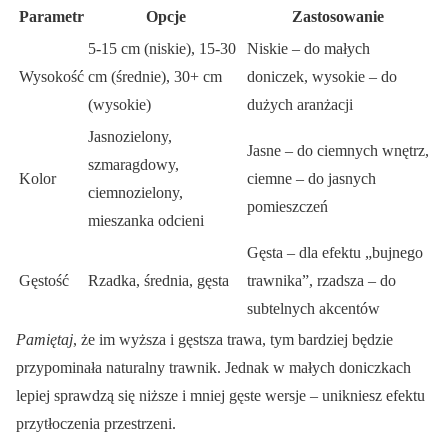
Parametr
Opcje
Zastosowanie
5-15 cm (niskie), 15-30
Niskie – do małych
Wysokość
cm (średnie), 30+ cm
doniczek, wysokie – do
(wysokie)
dużych aranżacji
Jasnozielony,
Jasne – do ciemnych wnętrz,
szmaragdowy,
Kolor
ciemne – do jasnych
ciemnozielony,
pomieszczeń
mieszanka odcieni
Gęsta – dla efektu „bujnego
Gęstość
Rzadka, średnia, gęsta
trawnika”, rzadsza – do
subtelnych akcentów
Pamiętaj
, że im wyższa i gęstsza trawa, tym bardziej będzie
przypominała naturalny trawnik. Jednak w małych doniczkach
lepiej sprawdzą się niższe i mniej gęste wersje – unikniesz efektu
przytłoczenia przestrzeni.