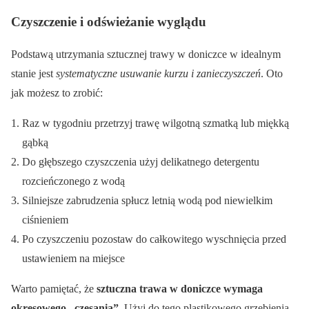
Czyszczenie i odświeżanie wyglądu
Podstawą utrzymania sztucznej trawy w doniczce w idealnym
stanie jest
systematyczne usuwanie kurzu i zanieczyszczeń
. Oto
jak możesz to zrobić:
Raz w tygodniu przetrzyj trawę wilgotną szmatką lub miękką
gąbką
Do głębszego czyszczenia użyj delikatnego detergentu
rozcieńczonego z wodą
Silniejsze zabrudzenia spłucz letnią wodą pod niewielkim
ciśnieniem
Po czyszczeniu pozostaw do całkowitego wyschnięcia przed
ustawieniem na miejsce
Warto pamiętać, że
sztuczna trawa w doniczce wymaga
okresowego „czesania”
. Użyj do tego plastikowego grzebienia