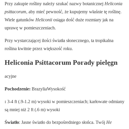
Przy zakupie rośliny należy szukać nazwy botanicznej
Heliconia
psittacorum
, aby mieć pewność, że kupujemy właśnie tę roślinę.
Wiele gatunków
Heliconii
osiąga dość duże rozmiary jak na
uprawę w pomieszczeniach.
Przy wystarczającej ilości światła słonecznego, ta tropikalna
roślina kwitnie przez większość roku.
Heliconia Psittacorum Porady pielęgn
acyjne
Pochodzenie:
BrazyliaWysokość
:
3-4 ft (.9-1.2 m) wysoki w pomieszczeniach; karłowate odmiany
są mniej niż 2 ft (.6 m) wysoki
Światło
: Jasne światło do bezpośredniego słońca. Twój
He