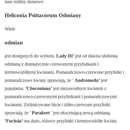
inne rośliny domowe.
Heliconia Psittacorum Odmiany
Wiele
odmian
jest dostępnych do wyboru.
Lady Di’
jest od dawna ulubioną
odmianą z dramatycznie czerwonymi przylistkami i
kremowożółtymi kwiatami. Pomarańczowo-czerwone przylistki i
pomarańczowe kwiaty sprawiają, że ’
Andromeda’
jest
popularna.
’Choconiana’
jest niezawodnym kwiatem z
pomarańczowo-czerwonymi przylistkami i pomarańczowymi
kwiatami. Zróżnicowane liście i żółto-czerwone przylistki
sprawiają, że ’
Parakeet
’ jest ekscytującą nową odmianą.
’Fuchsia’
ma duże, różowe przylistki i kremowożółte kwiaty.