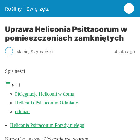
Rośliny i Zwięrzęta
Uprawa Heliconia Psittacorum w
pomieszczeniach zamkniętych
Maciej Szymański
4 lata ago
Spis treści
Pielęgnacja Heliconii w domu
Heliconia Psittacorum Odmiany
odmian
Heliconia Psittacorum Porady pielęgn
Nazwa botaniczna:
Heliconia psittacorum