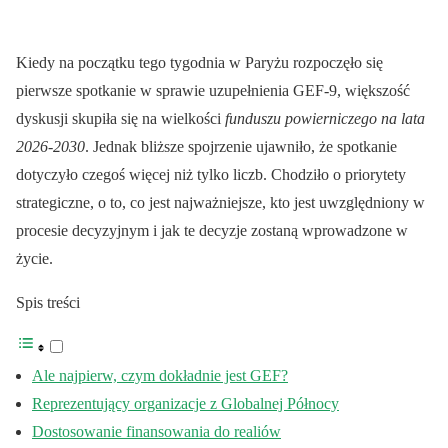
Kiedy na początku tego tygodnia w Paryżu rozpoczęło się
pierwsze spotkanie w sprawie uzupełnienia GEF-9, większość
dyskusji skupiła się na wielkości
funduszu powierniczego na lata
2026-2030
. Jednak bliższe spojrzenie ujawniło, że spotkanie
dotyczyło czegoś więcej niż tylko liczb. Chodziło o priorytety
strategiczne, o to, co jest najważniejsze, kto jest uwzględniony w
procesie decyzyjnym i jak te decyzje zostaną wprowadzone w
życie.
Spis treści
Ale najpierw, czym dokładnie jest GEF?
Reprezentujący organizacje z Globalnej Północy
Dostosowanie finansowania do realiów