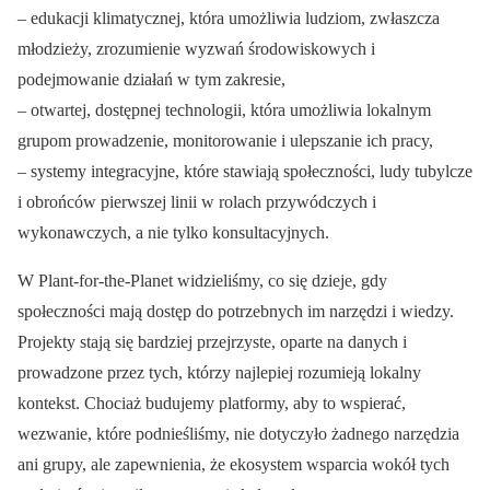
– edukacji klimatycznej, która umożliwia ludziom, zwłaszcza
młodzieży, zrozumienie wyzwań środowiskowych i
podejmowanie działań w tym zakresie,
– otwartej, dostępnej technologii, która umożliwia lokalnym
grupom prowadzenie, monitorowanie i ulepszanie ich pracy,
– systemy integracyjne, które stawiają społeczności, ludy tubylcze
i obrońców pierwszej linii w rolach przywódczych i
wykonawczych, a nie tylko konsultacyjnych.
W Plant-for-the-Planet widzieliśmy, co się dzieje, gdy
społeczności mają dostęp do potrzebnych im narzędzi i wiedzy.
Projekty stają się bardziej przejrzyste, oparte na danych i
prowadzone przez tych, którzy najlepiej rozumieją lokalny
kontekst. Chociaż budujemy platformy, aby to wspierać,
wezwanie, które podnieśliśmy, nie dotyczyło żadnego narzędzia
ani grupy, ale zapewnienia, że ekosystem wsparcia wokół tych