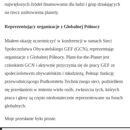
największych źródeł finansowania dla ludzi i grup działających
na rzecz uzdrowienia planety.
Reprezentujący organizacje z Globalnej Północy
Miałem okazję uczestniczyć w konferencji w ramach Sieci
Społeczeństwa Obywatelskiego GEF (GCN), reprezentując
organizacje z Globalnej Północy. Plant-for-the-Planet jest
członkiem GCN i aktywnie przyczynia się do pracy GEF ze
społeczeństwem obywatelskim i młodzieżą. Pełniąc funkcję
przewodniczącego Podkomitetu Technicznego sieci, podzieliłem
się przesłaniem w imieniu wielu osób, zwłaszcza tych, których
praca i głosy są często niedostatecznie reprezentowane na forach
globalnych.
Moje przesłanie było proste.