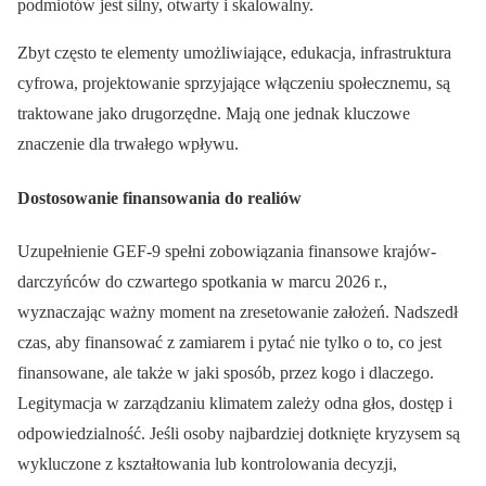
podmiotów jest silny, otwarty i skalowalny.
Zbyt często te elementy umożliwiające, edukacja, infrastruktura
cyfrowa, projektowanie sprzyjające włączeniu społecznemu, są
traktowane jako drugorzędne. Mają one jednak kluczowe
znaczenie dla trwałego wpływu.
Dostosowanie finansowania do realiów
Uzupełnienie GEF-9 spełni zobowiązania finansowe krajów-
darczyńców do czwartego spotkania w marcu 2026 r.,
wyznaczając ważny moment na zresetowanie założeń. Nadszedł
czas, aby finansować z zamiarem i pytać nie tylko o to, co jest
finansowane, ale także w jaki sposób, przez kogo i dlaczego.
Legitymacja w zarządzaniu klimatem zależy odna głos, dostęp i
odpowiedzialność. Jeśli osoby najbardziej dotknięte kryzysem są
wykluczone z kształtowania lub kontrolowania decyzji,