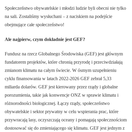
Społeczeństwo obywatelskie i młodzi ludzie byli obecni nie tylko
na sali. Zostaliśmy wysłuchani – z naciskiem na podejście
obejmujące całe społeczeństwo!
Ale najpierw, czym dokładnie jest GEF?
Fundusz na rzecz Globalnego Środowiska (GEF) jest głównym
fundatorem projektów, które chronią przyrodę i przeciwdziałają
zmianom klimatu na całym świecie. W ósmym uzupełnieniu
cyklu finansowania w latach 2022-2026 GEF zebrał 5,33
miliarda dolarów. GEF jest kierowany przez rządy i globalne
porozumienia, takie jak konwencje ONZ w sprawie klimatu i
różnorodności biologicznej. Łączy rządy, społeczeństwo
obywatelskie i sektor prywatny w celu wspierania prac, które
przywracają lasy, oczyszczają oceany i pomagają społecznościom
dostosować się do zmieniającego się klimatu. GEF jest jednym z