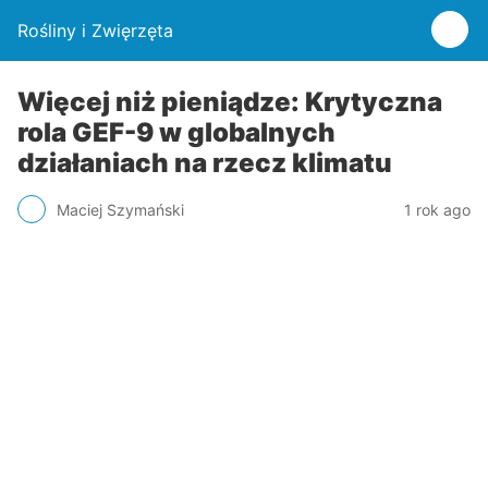
Rośliny i Zwięrzęta
Więcej niż pieniądze: Krytyczna
rola GEF-9 w globalnych
działaniach na rzecz klimatu
Maciej Szymański
1 rok ago