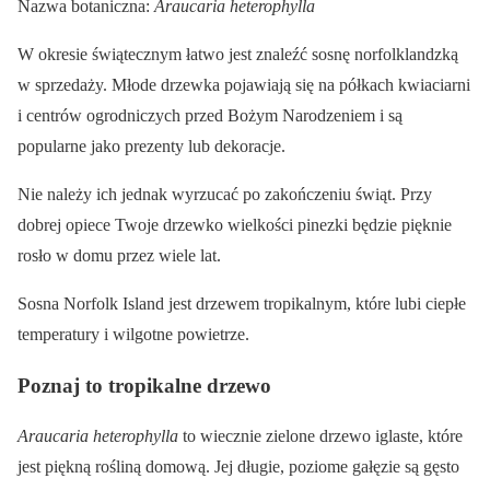
Nazwa botaniczna:
Araucaria heterophylla
W okresie świątecznym łatwo jest znaleźć sosnę norfolklandzką
w sprzedaży. Młode drzewka pojawiają się na półkach kwiaciarni
i centrów ogrodniczych przed Bożym Narodzeniem i są
popularne jako prezenty lub dekoracje.
Nie należy ich jednak wyrzucać po zakończeniu świąt. Przy
dobrej opiece Twoje drzewko wielkości pinezki będzie pięknie
rosło w domu przez wiele lat.
Sosna Norfolk Island jest drzewem tropikalnym, które lubi ciepłe
temperatury i wilgotne powietrze.
Poznaj to tropikalne drzewo
Araucaria heterophylla
to wiecznie zielone drzewo iglaste, które
jest piękną rośliną domową. Jej długie, poziome gałęzie są gęsto