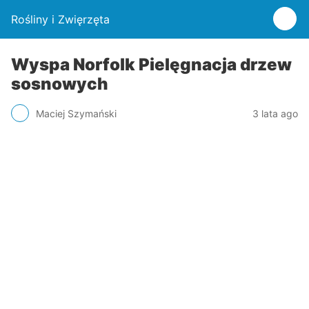
Rośliny i Zwięrzęta
Wyspa Norfolk Pielęgnacja drzew
sosnowych
Maciej Szymański
3 lata ago