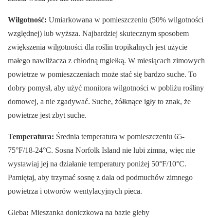
Wilgotność:
Umiarkowana w pomieszczeniu (50% wilgotności
względnej) lub wyższa. Najbardziej skutecznym sposobem
zwiększenia wilgotności dla roślin tropikalnych jest użycie
małego nawilżacza z chłodną mgiełką. W miesiącach zimowych
powietrze w pomieszczeniach może stać się bardzo suche. To
dobry pomysł, aby użyć monitora wilgotności w pobliżu rośliny
domowej, a nie zgadywać. Suche, żółknące igły to znak, że
powietrze jest zbyt suche.
Temperatura:
Średnia temperatura w pomieszczeniu 65-
75°F/18-24°C. Sosna Norfolk Island nie lubi zimna, więc nie
wystawiaj jej na działanie temperatury poniżej 50°F/10°C.
Pamiętaj, aby trzymać sosnę z dala od podmuchów zimnego
powietrza i otworów wentylacyjnych pieca.
Gleba
:
Mieszanka doniczkowa na bazie gleby