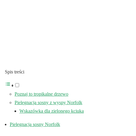
Spis treści
Poznaj to tropikalne drzewo
Pielęgnacja sosny z wyspy Norfolk
Wskazówka dla zielonego kciuka
Pielęgnacja sosny Norfolk