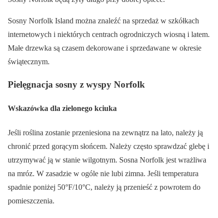
Sosny Norfolk Island można znaleźć na sprzedaż w szkółkach
internetowych i niektórych centrach ogrodniczych wiosną i latem.
Małe drzewka są czasem dekorowane i sprzedawane w okresie
świątecznym.
Pielęgnacja sosny z wyspy Norfolk
Wskazówka dla zielonego kciuka
Jeśli roślina zostanie przeniesiona na zewnątrz na lato, należy ją
chronić przed gorącym słońcem. Należy często sprawdzać glebę i
utrzymywać ją w stanie wilgotnym. Sosna Norfolk jest wrażliwa
na mróz. W zasadzie w ogóle nie lubi zimna. Jeśli temperatura
spadnie poniżej 50°F/10°C, należy ją przenieść z powrotem do
pomieszczenia.