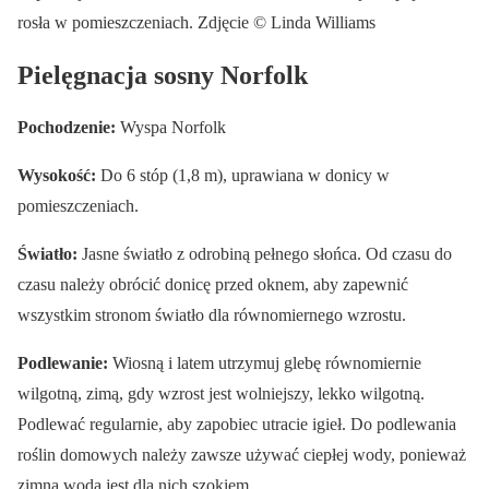
rosła w pomieszczeniach. Zdjęcie © Linda Williams
Pielęgnacja sosny Norfolk
Pochodzenie:
Wyspa Norfolk
Wysokość:
Do 6 stóp (1,8 m), uprawiana w donicy w
pomieszczeniach.
Światło:
Jasne światło z odrobiną pełnego słońca. Od czasu do
czasu należy obrócić donicę przed oknem, aby zapewnić
wszystkim stronom światło dla równomiernego wzrostu.
Podlewanie:
Wiosną i latem utrzymuj glebę równomiernie
wilgotną, zimą, gdy wzrost jest wolniejszy, lekko wilgotną.
Podlewać regularnie, aby zapobiec utracie igieł. Do podlewania
roślin domowych należy zawsze używać ciepłej wody, ponieważ
zimna woda jest dla nich szokiem.