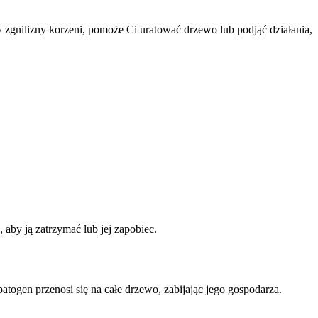
 zgnilizny korzeni, pomoże Ci uratować drzewo lub podjąć działania,
 aby ją zatrzymać lub jej zapobiec.
togen przenosi się na całe drzewo, zabijając jego gospodarza.