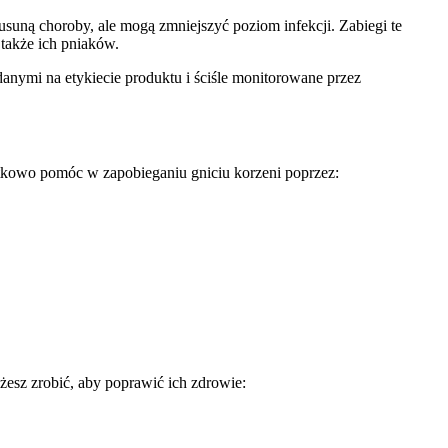
usuną choroby, ale mogą zmniejszyć poziom infekcji. Zabiegi te
także ich pniaków.
ymi na etykiecie produktu i ściśle monitorowane przez
atkowo pomóc w zapobieganiu gniciu korzeni poprzez:
esz zrobić, aby poprawić ich zdrowie: