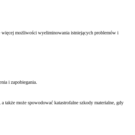
e więcej możliwości wyeliminowania istniejących problemów i
nia i zapobiegania.
e, a także może spowodować katastrofalne szkody materialne, gdy