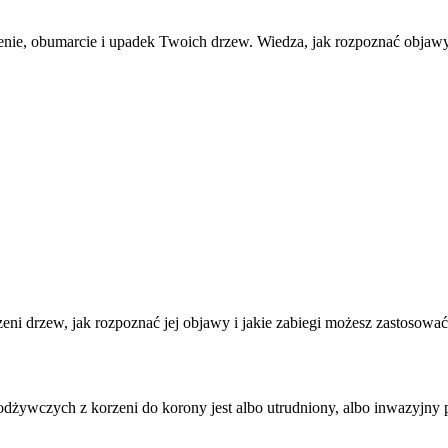
enie, obumarcie i upadek Twoich drzew. Wiedza, jak rozpoznać objawy
eni drzew, jak rozpoznać jej objawy i jakie zabiegi możesz zastosować,
żywczych z korzeni do korony jest albo utrudniony, albo inwazyjny pa