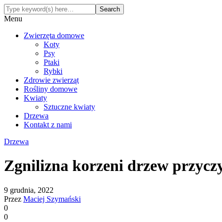
Menu
Zwierzęta domowe
Koty
Psy
Ptaki
Rybki
Zdrowie zwierząt
Rośliny domowe
Kwiaty
Sztuczne kwiaty
Drzewa
Kontakt z nami
Drzewa
Zgnilizna korzeni drzew przyczy
9 grudnia, 2022
Przez
Maciej Szymański
0
0