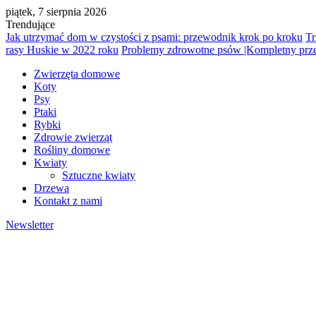
piątek, 7 sierpnia 2026
Trendujące
Jak utrzymać dom w czystości z psami: przewodnik krok po kroku
Tr
rasy Huskie w 2022 roku
Problemy zdrowotne psów |Kompletny pr
Zwierzęta domowe
Koty
Psy
Ptaki
Rybki
Zdrowie zwierząt
Rośliny domowe
Kwiaty
Sztuczne kwiaty
Drzewa
Kontakt z nami
Newsletter