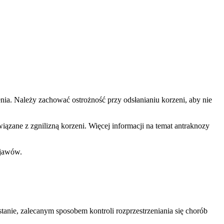
nia. Należy zachować ostrożność przy odsłanianiu korzeni, aby nie
zane z zgnilizną korzeni. Więcej informacji na temat antraknozy
bjawów.
nie, zalecanym sposobem kontroli rozprzestrzeniania się chorób