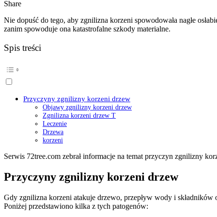
Share
Nie dopuść do tego, aby zgnilizna korzeni spowodowała nagłe osłabi
zanim spowoduje ona katastrofalne szkody materialne.
Spis treści
Przyczyny zgnilizny korzeni drzew
Objawy zgnilizny korzeni drzew
Zgnilizna korzeni drzew T
Leczenie
Drzewa
korzeni
Serwis 72tree.com zebrał informacje na temat przyczyn zgnilizny korz
Przyczyny zgnilizny korzeni drzew
Gdy zgnilizna korzeni atakuje drzewo, przepływ wody i składników od
Poniżej przedstawiono kilka z tych patogenów: