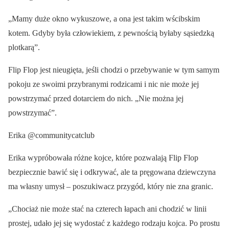
„Mamy duże okno wykuszowe, a ona jest takim wścibskim
kotem. Gdyby była człowiekiem, z pewnością byłaby sąsiedzką
plotkarą”.
Flip Flop jest nieugięta, jeśli chodzi o przebywanie w tym samym
pokoju ze swoimi przybranymi rodzicami i nic nie może jej
powstrzymać przed dotarciem do nich. „Nie można jej
powstrzymać”.
Erika @communitycatclub
Erika wypróbowała różne kojce, które pozwalają Flip Flop
bezpiecznie bawić się i odkrywać, ale ta pręgowana dziewczyna
ma własny umysł – poszukiwacz przygód, który nie zna granic.
„Chociaż nie może stać na czterech łapach ani chodzić w linii
prostej, udało jej się wydostać z każdego rodzaju kojca. Po prostu