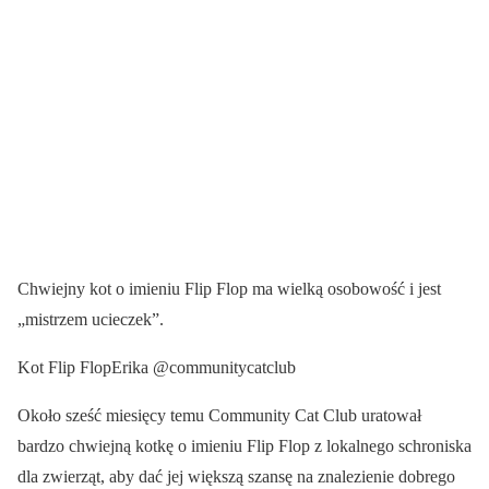
Chwiejny kot o imieniu Flip Flop ma wielką osobowość i jest
„mistrzem ucieczek”.
Kot Flip FlopErika @communitycatclub
Około sześć miesięcy temu Community Cat Club uratował
bardzo chwiejną kotkę o imieniu Flip Flop z lokalnego schroniska
dla zwierząt, aby dać jej większą szansę na znalezienie dobrego