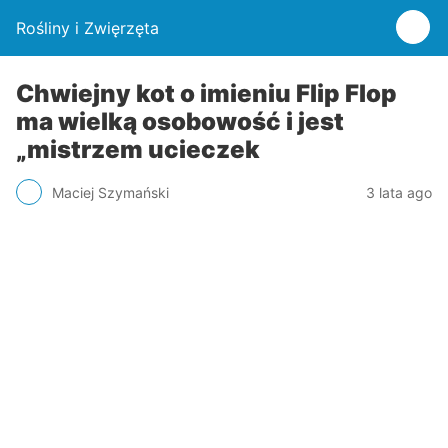
Rośliny i Zwięrzęta
Chwiejny kot o imieniu Flip Flop
ma wielką osobowość i jest
„mistrzem ucieczek
Maciej Szymański
3 lata ago