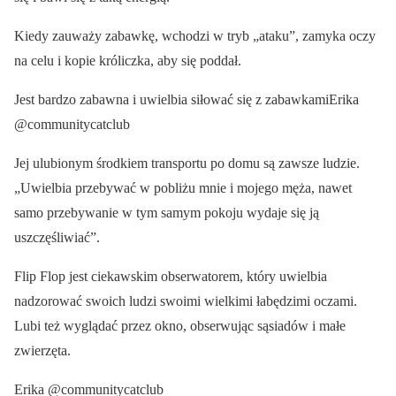
Kiedy zauważy zabawkę, wchodzi w tryb „ataku”, zamyka oczy
na celu i kopie króliczka, aby się poddał.
Jest bardzo zabawna i uwielbia siłować się z zabawkamiErika
@communitycatclub
Jej ulubionym środkiem transportu po domu są zawsze ludzie.
„Uwielbia przebywać w pobliżu mnie i mojego męża, nawet
samo przebywanie w tym samym pokoju wydaje się ją
uszczęśliwiać”.
Flip Flop jest ciekawskim obserwatorem, który uwielbia
nadzorować swoich ludzi swoimi wielkimi łabędzimi oczami.
Lubi też wyglądać przez okno, obserwując sąsiadów i małe
zwierzęta.
Erika @communitycatclub