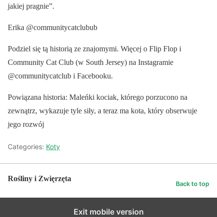
jakiej pragnie”.
Erika @communitycatclubub
Podziel się tą historią ze znajomymi. Więcej o Flip Flop i
Community Cat Club (w South Jersey) na Instagramie
@communitycatclub i Facebooku.
Powiązana historia: Maleńki kociak, którego porzucono na
zewnątrz, wykazuje tyle siły, a teraz ma kota, który obserwuje
jego rozwój
Categories:
Koty
Rośliny i Zwięrzęta
Back to top
Exit mobile version