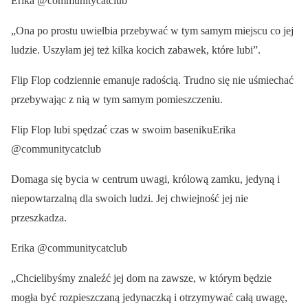
Erika @communitycatclub
„Ona po prostu uwielbia przebywać w tym samym miejscu co jej
ludzie. Uszyłam jej też kilka kocich zabawek, które lubi”.
Flip Flop codziennie emanuje radością. Trudno się nie uśmiechać
przebywając z nią w tym samym pomieszczeniu.
Flip Flop lubi spędzać czas w swoim basenikuErika
@communitycatclub
Domaga się bycia w centrum uwagi, królową zamku, jedyną i
niepowtarzalną dla swoich ludzi. Jej chwiejność jej nie
przeszkadza.
Erika @communitycatclub
„Chcielibyśmy znaleźć jej dom na zawsze, w którym będzie
mogła być rozpieszczaną jedynaczką i otrzymywać całą uwagę,