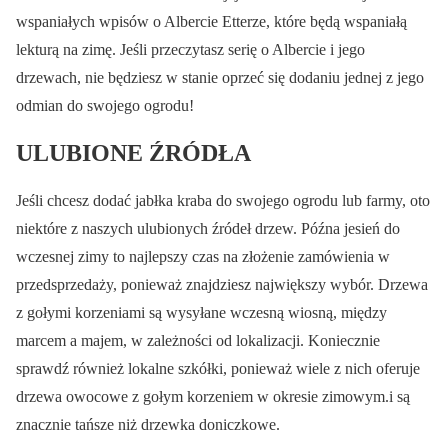
wspaniałych wpisów o Albercie Etterze, które będą wspaniałą
lekturą na zimę. Jeśli przeczytasz serię o Albercie i jego
drzewach, nie będziesz w stanie oprzeć się dodaniu jednej z jego
odmian do swojego ogrodu!
ULUBIONE ŹRÓDŁA
Jeśli chcesz dodać jabłka kraba do swojego ogrodu lub farmy, oto
niektóre z naszych ulubionych źródeł drzew. Późna jesień do
wczesnej zimy to najlepszy czas na złożenie zamówienia w
przedsprzedaży, ponieważ znajdziesz największy wybór. Drzewa
z gołymi korzeniami są wysyłane wczesną wiosną, między
marcem a majem, w zależności od lokalizacji. Koniecznie
sprawdź również lokalne szkółki, ponieważ wiele z nich oferuje
drzewa owocowe z gołym korzeniem w okresie zimowym.i są
znacznie tańsze niż drzewka doniczkowe.