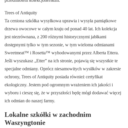
przedmiotem kolekcjonerskim.
Trees of Antiquity
Ta ceniona szkółka wysyłkowa uprawia i wysyła pamiątkowe
drzewa owocowe w całym kraju od ponad 40 lat. Ich kolekcja
jest niezrównana, z 200 różnymi historycznymi jabłkami
dostępnymi tylko w tym sezonie, w tym wieloma odmianami
Sweetmeat™ i Rosetta™ wyhodowanymi przez Alberta Ettera.
Jeśli wyszukasz „Etter” na ich stronie, pojawią się wszystkie te
specjalne odmiany. Oprócz niesamowitych wysiłków w zakresie
ochrony, Trees of Antiquity posiada również certyfikat
ekologiczny. Jestem pod ogromnym wrażeniem ich jakości i
wyboru i cieszę się, że w przyszłości będę mógł dodawać więcej
ich odmian do naszej farmy.
Lokalne szkółki w zachodnim
Waszyngtonie