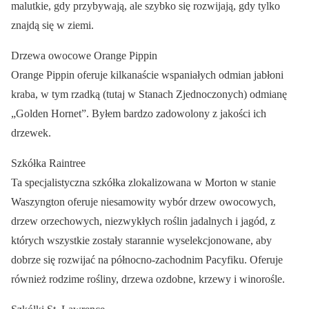
malutkie, gdy przybywają, ale szybko się rozwijają, gdy tylko
znajdą się w ziemi.
Drzewa owocowe Orange Pippin
Orange Pippin oferuje kilkanaście wspaniałych odmian jabłoni
kraba, w tym rzadką (tutaj w Stanach Zjednoczonych) odmianę
„Golden Hornet”. Byłem bardzo zadowolony z jakości ich
drzewek.
Szkółka Raintree
Ta specjalistyczna szkółka zlokalizowana w Morton w stanie
Waszyngton oferuje niesamowity wybór drzew owocowych,
drzew orzechowych, niezwykłych roślin jadalnych i jagód, z
których wszystkie zostały starannie wyselekcjonowane, aby
dobrze się rozwijać na północno-zachodnim Pacyfiku. Oferuje
również rodzime rośliny, drzewa ozdobne, krzewy i winorośle.