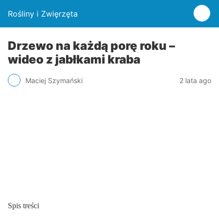
Rośliny i Zwięrzęta
Drzewo na każdą porę roku –
wideo z jabłkami kraba
Maciej Szymański
2 lata ago
Spis treści