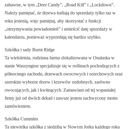
zabawne, w tym „Deer Candy”, „Road Kill” i „Lockdown”.
Należy pamiętać, że drzewa trafiają do sprzedaży tylko raz w
roku jesienią, więc pamiętaj, aby skorzystać z funkcji
„otrzymywania powiadomień” i umieścić datę sprzedaży w
kalendarzu, ponieważ wyprzedają się bardzo szybko.
Szkółka i sady Burnt Ridge
Ta wieloletnia, rodzinna farma zlokalizowana w Onalaska w
stanie Waszyngton specjalizuje się w roślinach pochodzących z
północnego zachodu, drzewach owocowych i orzechowych oraz
szerokim wyborze drzew i krzewów ozdobnych, zarówno
owocujących, jak i kwitnących. Zamawiam od tej wspaniałej
firmy już od dwóch dekad i zawsze jestem zachwycony moim
zamówieniem.
Szkółka Cummins
Ta niewielka szkółka z siedzibą w Nowym Jorku każdego roku