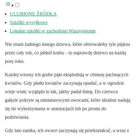
ULUBIONE ŹRÓDŁA
Szkółki wysyłkowe
Lokalne szkółki w zachodnim Waszyngtonie
Nie znam żadnego innego drzewa, które oferowałoby tyle piękna
przez cały rok, co jabłoń kraba – to naprawdę drzewo na każdą
porę roku.
Każdej wiosny ich grube pąki eksplodują w chmurę pachnących
kwiatów. Gdy płatki kwiatów zaczynają opadać, a w ogrodzie
wieje wiatr, wygląda to tak, jakby padał śnieg. Do czerwca
gałęzie pokryte są miniaturowymi owocami, które idealnie nadają
się do wykorzystania w aranżacjach lub po prostu do
podziwiania.
Gdy lato zanika, ich owoce zaczynają się przekształcać, a wraz z