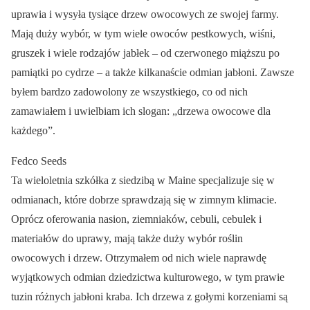
uprawia i wysyła tysiące drzew owocowych ze swojej farmy.
Mają duży wybór, w tym wiele owoców pestkowych, wiśni,
gruszek i wiele rodzajów jabłek – od czerwonego miąższu po
pamiątki po cydrze – a także kilkanaście odmian jabłoni. Zawsze
byłem bardzo zadowolony ze wszystkiego, co od nich
zamawiałem i uwielbiam ich slogan: „drzewa owocowe dla
każdego”.
Fedco Seeds
Ta wieloletnia szkółka z siedzibą w Maine specjalizuje się w
odmianach, które dobrze sprawdzają się w zimnym klimacie.
Oprócz oferowania nasion, ziemniaków, cebuli, cebulek i
materiałów do uprawy, mają także duży wybór roślin
owocowych i drzew. Otrzymałem od nich wiele naprawdę
wyjątkowych odmian dziedzictwa kulturowego, w tym prawie
tuzin różnych jabłoni kraba. Ich drzewa z gołymi korzeniami są