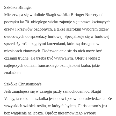
Szkółka Biringer
Mieszcząca się w dolinie Skagit szkółka Biringer Nursery od
początku lat 70. ubiegłego wieku zajmuje się uprawą kwitnących
drzew i krzewów ozdobnych, a także szerokim wyborem drzew
owocowych do sprzedaży hurtowej. Specjalizuje się w hurtowej
sprzedaży roślin z gołymi korzeniami, które są dostępne w
miesiącach zimowych. Dodzwonienie się do nich może być
czasami trudne, ale trzeba być wytrwałym. Oferują jedną z
najlepszych odmian francuskiego bzu i jabłoni kraba, jakie
znalazłem.
Szkółka Christianson’s
Jeśli znajdujesz się w zasięgu jazdy samochodem od Skagit
Valley, ta rodzinna szkółka jest obowiązkowa do odwiedzenia. Ze
wszystkich szkółek roślin, w których byłem, Christianson’s jest
bez wątpienia najlepsza. Oprócz niesamowitego wyboru