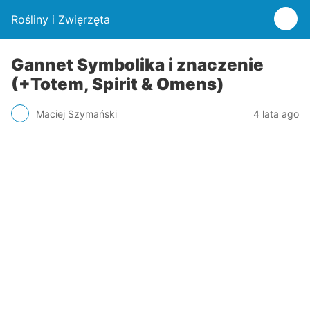
Rośliny i Zwięrzęta
Gannet Symbolika i znaczenie
(+Totem, Spirit & Omens)
Maciej Szymański
4 lata ago