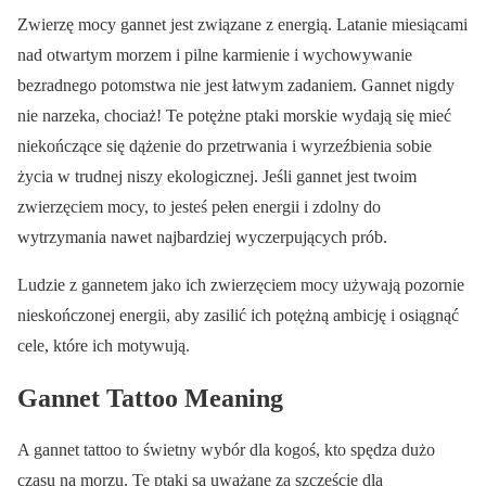
Zwierzę mocy gannet jest związane z energią. Latanie miesiącami
nad otwartym morzem i pilne karmienie i wychowywanie
bezradnego potomstwa nie jest łatwym zadaniem. Gannet nigdy
nie narzeka, chociaż! Te potężne ptaki morskie wydają się mieć
niekończące się dążenie do przetrwania i wyrzeźbienia sobie
życia w trudnej niszy ekologicznej. Jeśli gannet jest twoim
zwierzęciem mocy, to jesteś pełen energii i zdolny do
wytrzymania nawet najbardziej wyczerpujących prób.
Ludzie z gannetem jako ich zwierzęciem mocy używają pozornie
nieskończonej energii, aby zasilić ich potężną ambicję i osiągnąć
cele, które ich motywują.
Gannet Tattoo Meaning
A gannet tattoo to świetny wybór dla kogoś, kto spędza dużo
czasu na morzu. Te ptaki są uważane za szczęście dla