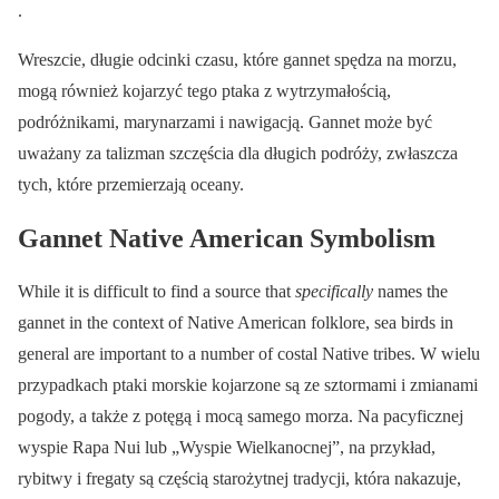
.
Wreszcie, długie odcinki czasu, które gannet spędza na morzu,
mogą również kojarzyć tego ptaka z wytrzymałością,
podróżnikami, marynarzami i nawigacją. Gannet może być
uważany za talizman szczęścia dla długich podróży, zwłaszcza
tych, które przemierzają oceany.
Gannet Native American Symbolism
While it is difficult to find a source that
specifically
names the
gannet in the context of Native American folklore, sea birds in
general are important to a number of costal Native tribes. W wielu
przypadkach ptaki morskie kojarzone są ze sztormami i zmianami
pogody, a także z potęgą i mocą samego morza. Na pacyficznej
wyspie Rapa Nui lub „Wyspie Wielkanocnej”, na przykład,
rybitwy i fregaty są częścią starożytnej tradycji, która nakazuje,