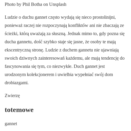
Photo by Phil Botha on Unsplash
Ludzie o duchu gannet często wydają się nieco prostolinijni,
ponieważ raczej nie rozpoczynają konfliktów ani nie zbaczają ze
ścieżki, którą uważają za słuszną. Jednak mimo to, gdy pozna się
ducha gannetu, dość szybko staje się jasne, że osoby te mają
ekscentryczną stronę. Ludzie z duchem gannetu nie ujawniają
swoich dziwnych zainteresowań każdemu, ale mają tendencję do
fascynowania się tym, co niezwykłe. Duch gannet jest
urodzonym kolekcjonerem i uwielbia wypełniać swój dom
drobiazgami.
Zwierzę
totemowe
gannet