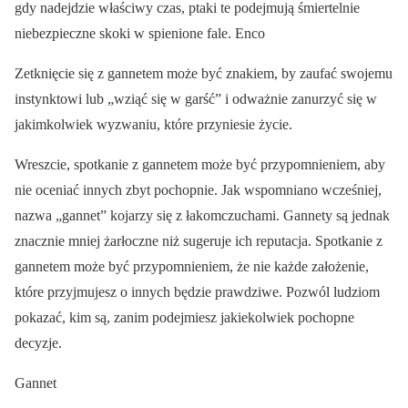
gdy nadejdzie właściwy czas, ptaki te podejmują śmiertelnie
niebezpieczne skoki w spienione fale. Enco
Zetknięcie się z gannetem może być znakiem, by zaufać swojemu
instynktowi lub „wziąć się w garść” i odważnie zanurzyć się w
jakimkolwiek wyzwaniu, które przyniesie życie.
Wreszcie, spotkanie z gannetem może być przypomnieniem, aby
nie oceniać innych zbyt pochopnie. Jak wspomniano wcześniej,
nazwa „gannet” kojarzy się z łakomczuchami. Gannety są jednak
znacznie mniej żarłoczne niż sugeruje ich reputacja. Spotkanie z
gannetem może być przypomnieniem, że nie każde założenie,
które przyjmujesz o innych będzie prawdziwe. Pozwól ludziom
pokazać, kim są, zanim podejmiesz jakiekolwiek pochopne
decyzje.
Gannet