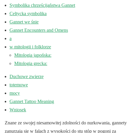
Symbolika chrześcijaństwa Gannet
Celtycka symbolika
Gannet we śnie
Gannet Encounters and Omens
a
w mitologii i folklorze
Mitologia japońska:
Mitologia grecka:
Duchowe zwierzę
totemowe
mocy
Gannet Tattoo Meaning
Wniosek
Znane ze swojej niesamowitej zdolności do nurkowania, gannety
zanurzają się w falach z wysokości do stu stóp w pogoni za