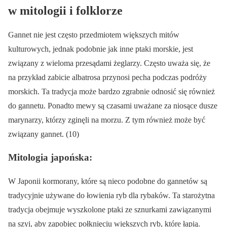
w mitologii i folklorze
Gannet nie jest często przedmiotem większych mitów
kulturowych, jednak podobnie jak inne ptaki morskie, jest
związany z wieloma przesądami żeglarzy. Często uważa się, że
na przykład zabicie albatrosa przynosi pecha podczas podróży
morskich. Ta tradycja może bardzo zgrabnie odnosić się również
do gannetu. Ponadto mewy są czasami uważane za niosące dusze
marynarzy, którzy zginęli na morzu. Z tym również może być
związany gannet. (10)
Mitologia japońska:
W Japonii kormorany, które są nieco podobne do gannetów są
tradycyjnie używane do łowienia ryb dla rybaków. Ta starożytna
tradycja obejmuje wyszkolone ptaki ze sznurkami zawiązanymi
na szyi, aby zapobiec połknięciu większych ryb, które łapią.