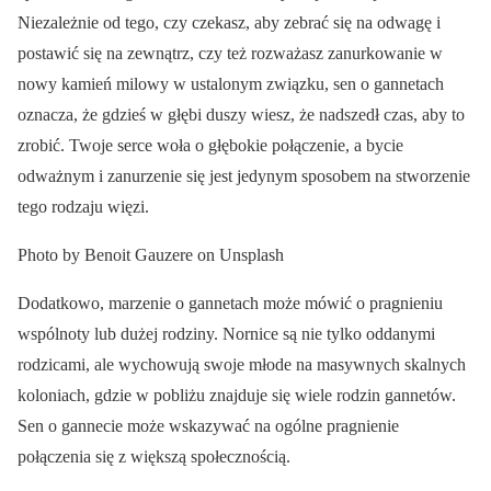
Niezależnie od tego, czy czekasz, aby zebrać się na odwagę i
postawić się na zewnątrz, czy też rozważasz zanurkowanie w
nowy kamień milowy w ustalonym związku, sen o gannetach
oznacza, że gdzieś w głębi duszy wiesz, że nadszedł czas, aby to
zrobić. Twoje serce woła o głębokie połączenie, a bycie
odważnym i zanurzenie się jest jedynym sposobem na stworzenie
tego rodzaju więzi.
Photo by Benoit Gauzere on Unsplash
Dodatkowo, marzenie o gannetach może mówić o pragnieniu
wspólnoty lub dużej rodziny. Nornice są nie tylko oddanymi
rodzicami, ale wychowują swoje młode na masywnych skalnych
koloniach, gdzie w pobliżu znajduje się wiele rodzin gannetów.
Sen o gannecie może wskazywać na ogólne pragnienie
połączenia się z większą społecznością.