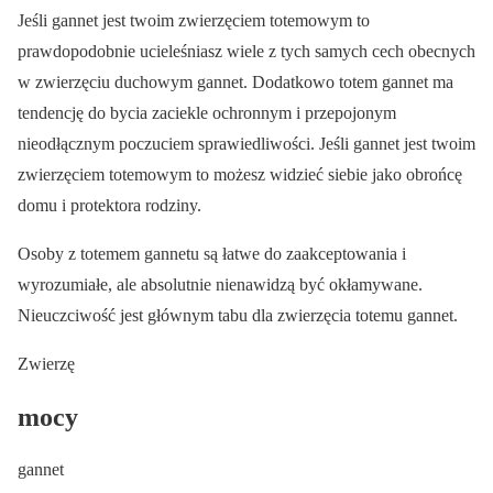
Jeśli gannet jest twoim zwierzęciem totemowym to
prawdopodobnie ucieleśniasz wiele z tych samych cech obecnych
w zwierzęciu duchowym gannet. Dodatkowo totem gannet ma
tendencję do bycia zaciekle ochronnym i przepojonym
nieodłącznym poczuciem sprawiedliwości. Jeśli gannet jest twoim
zwierzęciem totemowym to możesz widzieć siebie jako obrońcę
domu i protektora rodziny.
Osoby z totemem gannetu są łatwe do zaakceptowania i
wyrozumiałe, ale absolutnie nienawidzą być okłamywane.
Nieuczciwość jest głównym tabu dla zwierzęcia totemu gannet.
Zwierzę
mocy
gannet