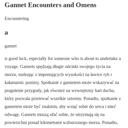
Gannet Encounters and Omens
Encountering
a
gannet
is good luck, especially for someone who is about to undertake a
voyage. Gannets spędzają długie odcinki swojego życia na
morzu, nurkując z imponujących wysokości na ławice ryb i
kałamarnic poniżej. Spotkanie z gannetem może wskazywać na
pragnienie przygody, jak również na wewnętrzny hart ducha,
który pozwala przetrwać wszelkie sztormy. Ponadto, spotkanie z
gannetem może być znakiem, aby wziąć sobie do serca i mieć
odwagę. Gannets muszą ufać sobie, że utrzymają się na
powierzchni ponad kilometrami wzburzonego morza. Ponadto,