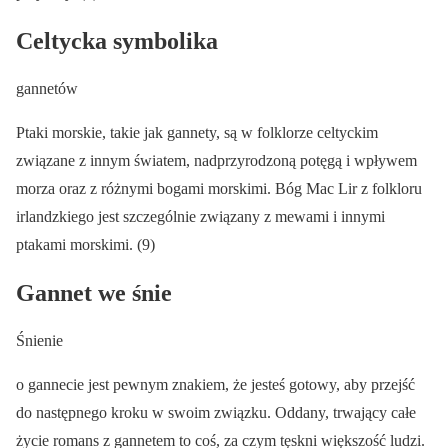
Celtycka symbolika
gannetów
Ptaki morskie, takie jak gannety, są w folklorze celtyckim
związane z innym światem, nadprzyrodzoną potęgą i wpływem
morza oraz z różnymi bogami morskimi. Bóg Mac Lir z folkloru
irlandzkiego jest szczególnie związany z mewami i innymi
ptakami morskimi. (9)
Gannet we śnie
Śnienie
o gannecie jest pewnym znakiem, że jesteś gotowy, aby przejść
do następnego kroku w swoim związku. Oddany, trwający całe
życie romans z gannetem to coś, za czym tęskni większość ludzi.