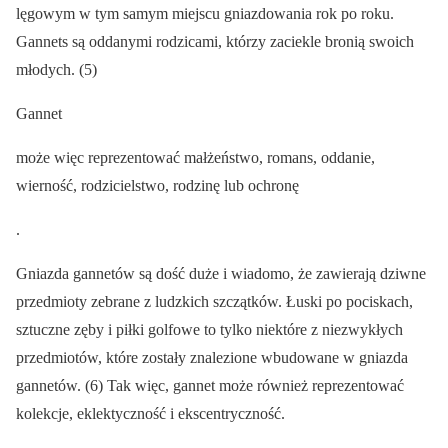
lęgowym w tym samym miejscu gniazdowania rok po roku.
Gannets są oddanymi rodzicami, którzy zaciekle bronią swoich
młodych. (5)
Gannet
może więc reprezentować małżeństwo, romans, oddanie,
wierność, rodzicielstwo, rodzinę lub ochronę
.
Gniazda gannetów są dość duże i wiadomo, że zawierają dziwne
przedmioty zebrane z ludzkich szczątków. Łuski po pociskach,
sztuczne zęby i piłki golfowe to tylko niektóre z niezwykłych
przedmiotów, które zostały znalezione wbudowane w gniazda
gannetów. (6) Tak więc, gannet może również reprezentować
kolekcje, eklektyczność i ekscentryczność.