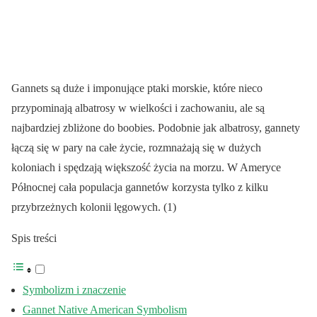
Gannets są duże i imponujące ptaki morskie, które nieco
przypominają albatrosy w wielkości i zachowaniu, ale są
najbardziej zbliżone do boobies. Podobnie jak albatrosy, gannety
łączą się w pary na całe życie, rozmnażają się w dużych
koloniach i spędzają większość życia na morzu. W Ameryce
Północnej cała populacja gannetów korzysta tylko z kilku
przybrzeżnych kolonii lęgowych. (1)
Spis treści
Symbolizm i znaczenie
Gannet Native American Symbolism