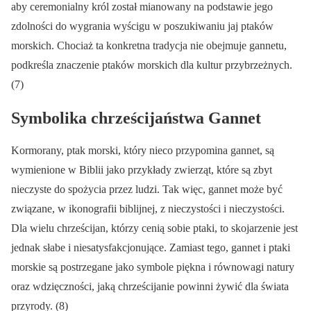
aby ceremonialny król został mianowany na podstawie jego
zdolności do wygrania wyścigu w poszukiwaniu jaj ptaków
morskich. Chociaż ta konkretna tradycja nie obejmuje gannetu,
podkreśla znaczenie ptaków morskich dla kultur przybrzeżnych.
(7)
Symbolika chrześcijaństwa Gannet
Kormorany, ptak morski, który nieco przypomina gannet, są
wymienione w Biblii jako przykłady zwierząt, które są zbyt
nieczyste do spożycia przez ludzi. Tak więc, gannet może być
związane, w ikonografii biblijnej, z nieczystości i nieczystości.
Dla wielu chrześcijan, którzy cenią sobie ptaki, to skojarzenie jest
jednak słabe i niesatysfakcjonujące. Zamiast tego, gannet i ptaki
morskie są postrzegane jako symbole piękna i równowagi natury
oraz wdzięczności, jaką chrześcijanie powinni żywić dla świata
przyrody. (8)