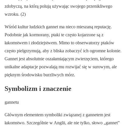
zdobyczą, na którą polują używając swojego przenikliwego
wzroku. (2)
Wśród kultur ludzkich gannet ma nieco mieszaną reputację.
Podobnie jak kormorany, ptaki te często kojarzone są z
łakomstwem i złodziejstwem. Mimo to obserwatorzy ptaków
często pielgrzymują, aby z bliska zobaczyć ich ogromne kolonie.
Gannet jest absolutnie oszałamiającym zwierzęciem, którego
unikalne adaptacje pozwalają mu rozwijać się w surowym, ale
pięknym środowisku burzliwych mórz.
Symbolizm i znaczenie
gannetu
Głównym elementem symboliki związanej z gannetem jest
łakomstwo. Szczególnie w Anglii, ale nie tylko, słowo „gannet”