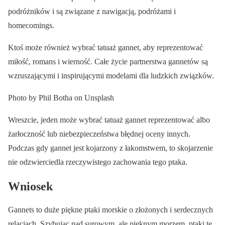
podróżników i są związane z nawigacją, podróżami i
homecomings.
Ktoś może również wybrać tatuaż gannet, aby reprezentować
miłość, romans i wierność. Całe życie partnerstwa gannetów są
wzruszającymi i inspirującymi modelami dla ludzkich związków.
Photo by Phil Botha on Unsplash
Wreszcie, jeden może wybrać tatuaż gannet reprezentować albo
żarłoczność lub niebezpieczeństwa błędnej oceny innych.
Podczas gdy gannet jest kojarzony z łakomstwem, to skojarzenie
nie odzwierciedla rzeczywistego zachowania tego ptaka.
Wniosek
Gannets to duże piękne ptaki morskie o złożonych i serdecznych
relacjach. Szybując nad surowym, ale pięknym morzem, ptaki te