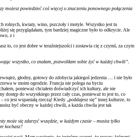
 Czy możesz powiedzieć coś więcej o znaczeniu ponownego połączenia
olnych, kwiaty, wino, pszczoły i motyle. Wszystko jest tu
liżej się przyglądałam, tym bardziej magiczne było to odkrycie. Ale
owo, z i
 to, co jest dobre w teraźniejszości i zostawia cię z czymś, za czym
uwając wszystko, co znałam, pozwoliłam sobie żyć w każdej chwili”.
wnątrz, głodny, gotowy do zdobycia jakiegoś jedzenia … i nie było
 drzewa w moim ogrodzie. Francja nie polega na byciu
echałem, ponieważ chciałem doświadczyć ich kultury, ale nie
y dostęp do wszystkiego przez cały czas, ponieważ to jest to, co
– co jest wspaniałą rzeczą! Kiedy „poddajesz się” innej kulturze, to
usisz być obecny w każdej chwili, a każda chwila jest tak
ysty może się zdarzyć wszędzie, w każdym czasie – musisz tylko
óre kochasz?
 swojej pasji. Mam wrażenie, że jesteśmy uczeni, że rzeczy, którymi