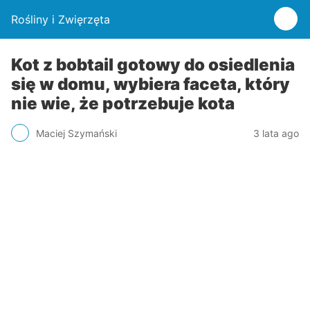
Rośliny i Zwięrzęta
Kot z bobtail gotowy do osiedlenia
się w domu, wybiera faceta, który
nie wie, że potrzebuje kota
Maciej Szymański
3 lata ago