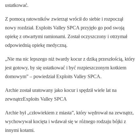
ustatkować.
Z pomocą ratowników zwierząt wrócił do siebie i rozpoczął
nowy rozdział. Exploits Valley SPCA przyjęło go pod swoją
opiekę z otwartymi ramionami. Został oczyszczony i otrzymał
odpowiednią opiekę medyczną.
„Nie ma nic lepszego niż twardy kocur z dziką przeszłością, który
jest gotowy, by się ustatkować i być rozpieszczonym kotkiem
domowym” – powiedział Exploits Valley SPCA.
Archie został uratowany jako kocur i spędził wiele lat na
zewnątrzExploits Valley SPCA
Archie był „człowiekiem z miasta”, który wędrował na zewnątrz,
wychowywał kocięta i wdawał się w różnego rodzaju bójki z
innymi kotami.