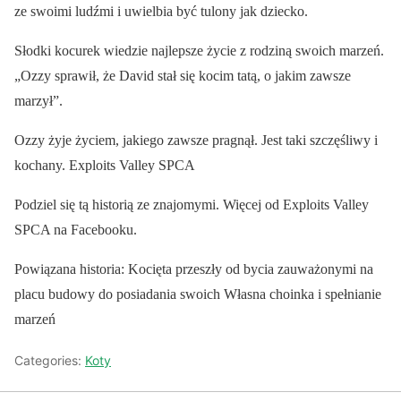
ze swoimi ludźmi i uwielbia być tulony jak dziecko.
Słodki kocurek wiedzie najlepsze życie z rodziną swoich marzeń.
„Ozzy sprawił, że David stał się kocim tatą, o jakim zawsze
marzył”.
Ozzy żyje życiem, jakiego zawsze pragnął. Jest taki szczęśliwy i
kochany. Exploits Valley SPCA
Podziel się tą historią ze znajomymi. Więcej od Exploits Valley
SPCA na Facebooku.
Powiązana historia: Kocięta przeszły od bycia zauważonymi na
placu budowy do posiadania swoich Własna choinka i spełnianie
marzeń
Categories:
Koty