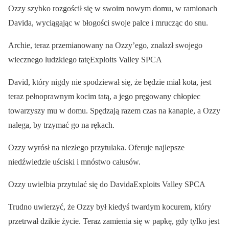
Ozzy szybko rozgościł się w swoim nowym domu, w ramionach
Davida, wyciągając w błogości swoje palce i mrucząc do snu.
Archie, teraz przemianowany na Ozzy’ego, znalazł swojego
wiecznego ludzkiego tatęExploits Valley SPCA
David, który nigdy nie spodziewał się, że będzie miał kota, jest
teraz pełnoprawnym kocim tatą, a jego pręgowany chłopiec
towarzyszy mu w domu. Spędzają razem czas na kanapie, a Ozzy
nalega, by trzymać go na rękach.
Ozzy wyrósł na niezłego przytulaka. Oferuje najlepsze
niedźwiedzie uściski i mnóstwo całusów.
Ozzy uwielbia przytulać się do DavidaExploits Valley SPCA
Trudno uwierzyć, że Ozzy był kiedyś twardym kocurem, który
przetrwał dzikie życie. Teraz zamienia się w papkę, gdy tylko jest