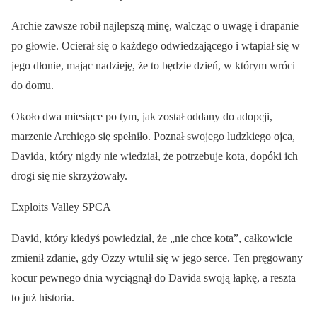
Archie zawsze robił najlepszą minę, walcząc o uwagę i drapanie
po głowie. Ocierał się o każdego odwiedzającego i wtapiał się w
jego dłonie, mając nadzieję, że to będzie dzień, w którym wróci
do domu.
Około dwa miesiące po tym, jak został oddany do adopcji,
marzenie Archiego się spełniło. Poznał swojego ludzkiego ojca,
Davida, który nigdy nie wiedział, że potrzebuje kota, dopóki ich
drogi się nie skrzyżowały.
Exploits Valley SPCA
David, który kiedyś powiedział, że „nie chce kota”, całkowicie
zmienił zdanie, gdy Ozzy wtulił się w jego serce. Ten pręgowany
kocur pewnego dnia wyciągnął do Davida swoją łapkę, a reszta
to już historia.