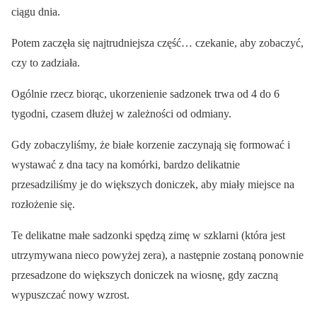
ciągu dnia.
Potem zaczęła się najtrudniejsza część… czekanie, aby zobaczyć,
czy to zadziała.
Ogólnie rzecz biorąc, ukorzenienie sadzonek trwa od 4 do 6
tygodni, czasem dłużej w zależności od odmiany.
Gdy zobaczyliśmy, że białe korzenie zaczynają się formować i
wystawać z dna tacy na komórki, bardzo delikatnie
przesadziliśmy je do większych doniczek, aby miały miejsce na
rozłożenie się.
Te delikatne małe sadzonki spędzą zimę w szklarni (która jest
utrzymywana nieco powyżej zera), a następnie zostaną ponownie
przesadzone do większych doniczek na wiosnę, gdy zaczną
wypuszczać nowy wzrost.