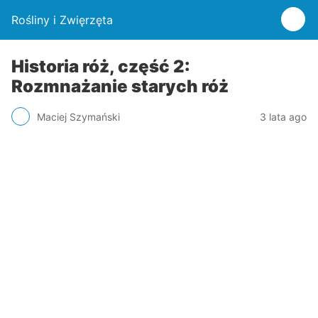
Rośliny i Zwięrzęta
Historia róż, część 2:
Rozmnażanie starych róż
Maciej Szymański
3 lata ago