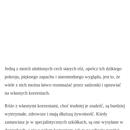
Jedną z moich ulubionych cech starych róż, oprócz ich dzikiego
pokroju, pięknego zapachu i staromodnego wyglądu, jest to, że
wiele z nich można łatwo rozmnażać przez sadzonki i uprawiać
na własnych korzeniach.
Róże z własnymi korzeniami, choć trudniej je znaleźć, są bardziej
wytrzymałe, zdrowsze i mają dłuższą żywotność. Kiedy
zamawiasz je w specjalistycznych szkółkach, są one wysyłane w