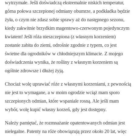
wytrzymałe. Jeśli doświadczą ekstremalnie niskich temperatur,
górna połowa szczepionej odmiany obumrze, a podkładka będzie
żyła, o czym nie zdasz sobie sprawy aż do następnego sezonu,
kiedy zakwitnie brzydkim magentowo-czerwonym pojedynczym
kwiatem! Jeśli róża nieszczepiona (z własnym korzeniem)
zostanie zabita do ziemi, odrośnie zgodnie z typem, co jest
świetne dla ogrodników w chłodniejszym klimacie. Z mojego
doświadczenia wynika, że rośliny z własnym korzeniem są
ogólnie zdrowsze i dłużej żyją.
Chociaż wolę uprawiać róże z własnymi korzeniami, z pewnością
nie jest to wymagane, a w moim ogrodzie wciąż mam sporo
szczepionych odmian, które wspaniale rosną. Ale jeśli mam
wybór, wolę kupić własny korzeń, gdy jest dostępny.
Należy pamiętać, że rozmnażanie opatentowanych odmian jest
nielegalne. Patenty na róże obowiązują przez około 20 lat, więc