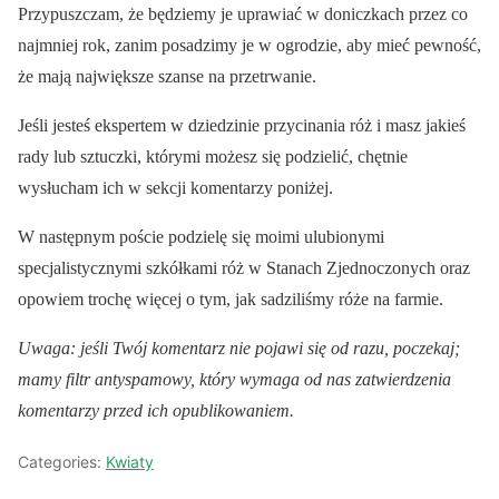
Przypuszczam, że będziemy je uprawiać w doniczkach przez co
najmniej rok, zanim posadzimy je w ogrodzie, aby mieć pewność,
że mają największe szanse na przetrwanie.
Jeśli jesteś ekspertem w dziedzinie przycinania róż i masz jakieś
rady lub sztuczki, którymi możesz się podzielić, chętnie
wysłucham ich w sekcji komentarzy poniżej.
W następnym poście podzielę się moimi ulubionymi
specjalistycznymi szkółkami róż w Stanach Zjednoczonych oraz
opowiem trochę więcej o tym, jak sadziliśmy róże na farmie.
Uwaga: jeśli Twój komentarz nie pojawi się od razu, poczekaj;
mamy filtr antyspamowy, który wymaga od nas zatwierdzenia
komentarzy przed ich opublikowaniem.
Categories:
Kwiaty