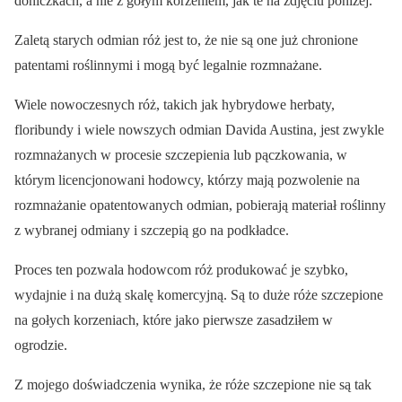
doniczkach, a nie z gołym korzeniem, jak te na zdjęciu poniżej.
Zaletą starych odmian róż jest to, że nie są one już chronione
patentami roślinnymi i mogą być legalnie rozmnażane.
Wiele nowoczesnych róż, takich jak hybrydowe herbaty,
floribundy i wiele nowszych odmian Davida Austina, jest zwykle
rozmnażanych w procesie szczepienia lub pączkowania, w
którym licencjonowani hodowcy, którzy mają pozwolenie na
rozmnażanie opatentowanych odmian, pobierają materiał roślinny
z wybranej odmiany i szczepią go na podkładce.
Proces ten pozwala hodowcom róż produkować je szybko,
wydajnie i na dużą skalę komercyjną. Są to duże róże szczepione
na gołych korzeniach, które jako pierwsze zasadziłem w
ogrodzie.
Z mojego doświadczenia wynika, że róże szczepione nie są tak