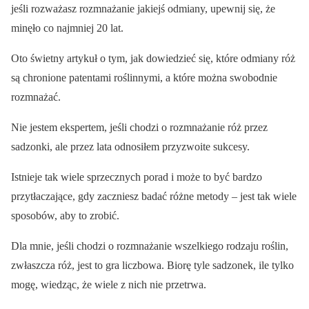
jeśli rozważasz rozmnażanie jakiejś odmiany, upewnij się, że
minęło co najmniej 20 lat.
Oto świetny artykuł o tym, jak dowiedzieć się, które odmiany róż
są chronione patentami roślinnymi, a które można swobodnie
rozmnażać.
Nie jestem ekspertem, jeśli chodzi o rozmnażanie róż przez
sadzonki, ale przez lata odnosiłem przyzwoite sukcesy.
Istnieje tak wiele sprzecznych porad i może to być bardzo
przytłaczające, gdy zaczniesz badać różne metody – jest tak wiele
sposobów, aby to zrobić.
Dla mnie, jeśli chodzi o rozmnażanie wszelkiego rodzaju roślin,
zwłaszcza róż, jest to gra liczbowa. Biorę tyle sadzonek, ile tylko
mogę, wiedząc, że wiele z nich nie przetrwa.