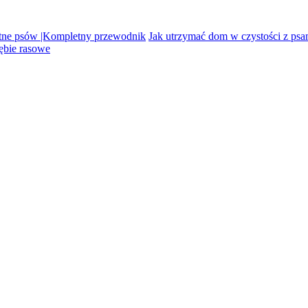
tne psów |Kompletny przewodnik
Jak utrzymać dom w czystości z psa
ębie rasowe