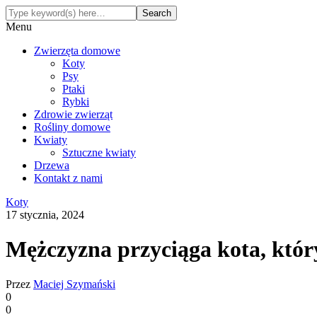
Menu
Zwierzęta domowe
Koty
Psy
Ptaki
Rybki
Zdrowie zwierząt
Rośliny domowe
Kwiaty
Sztuczne kwiaty
Drzewa
Kontakt z nami
Koty
17 stycznia, 2024
Mężczyzna przyciąga kota, który
Przez
Maciej Szymański
0
0