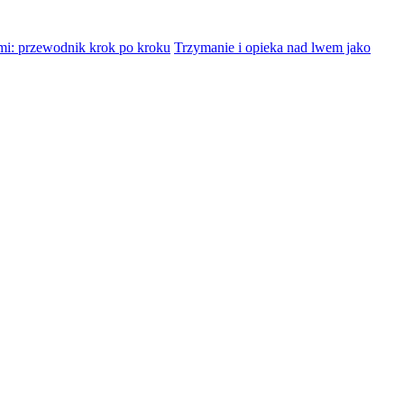
mi: przewodnik krok po kroku
Trzymanie i opieka nad lwem jako