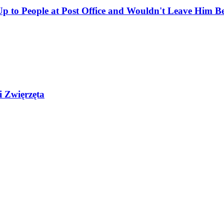
 to People at Post Office and Wouldn't Leave Him B
i Zwięrzęta