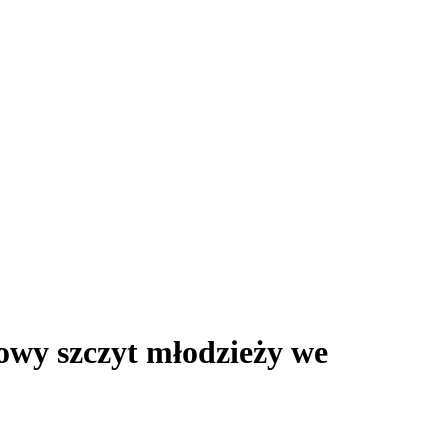
owy szczyt młodzieży we