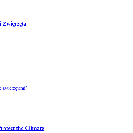
i Zwięrzęta
e zwierzętami?
rotect the Climate