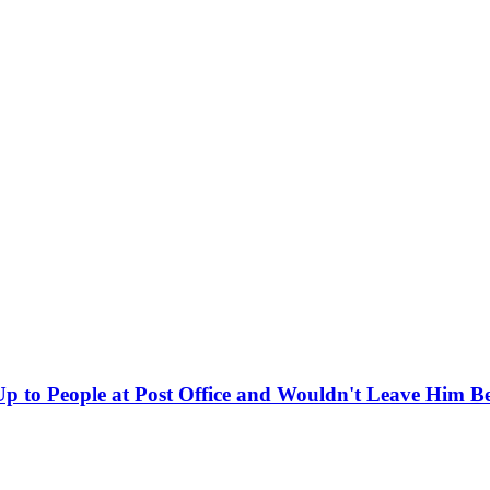
 to People at Post Office and Wouldn't Leave Him B