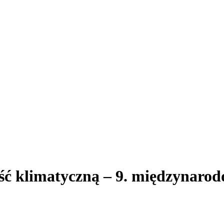
ść klimatyczną – 9. międzynarod