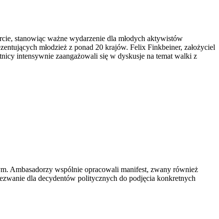
rcie, stanowiąc ważne wydarzenie dla młodych aktywistów
ntujących młodzież z ponad 20 krajów. Felix Finkbeiner, założyciel
tnicy intensywnie zaangażowali się w dyskusje na temat walki z
ym. Ambasadorzy wspólnie opracowali manifest, zwany również
 wezwanie dla decydentów politycznych do podjęcia konkretnych