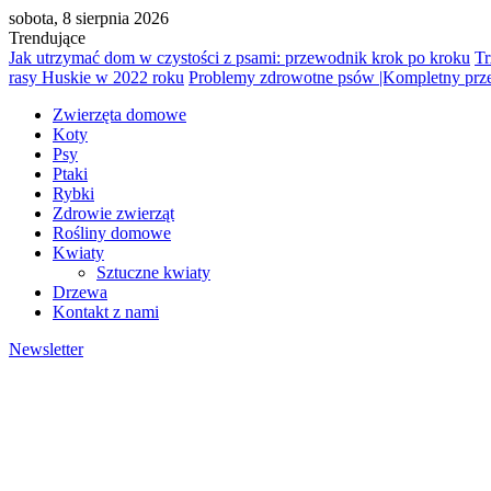
sobota, 8 sierpnia 2026
Trendujące
Jak utrzymać dom w czystości z psami: przewodnik krok po kroku
Tr
rasy Huskie w 2022 roku
Problemy zdrowotne psów |Kompletny pr
Zwierzęta domowe
Koty
Psy
Ptaki
Rybki
Zdrowie zwierząt
Rośliny domowe
Kwiaty
Sztuczne kwiaty
Drzewa
Kontakt z nami
Newsletter