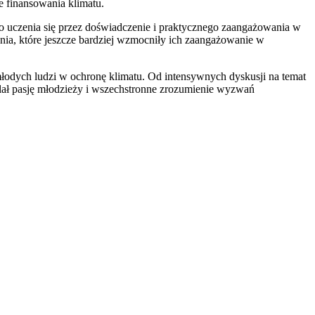
ie finansowania klimatu.
 do uczenia się przez doświadczenie i praktycznego zaangażowania w
kania, które jeszcze bardziej wzmocniły ich zaangażowanie w
młodych ludzi w ochronę klimatu. Od intensywnych dyskusji na temat
ał pasję młodzieży i wszechstronne zrozumienie wyzwań