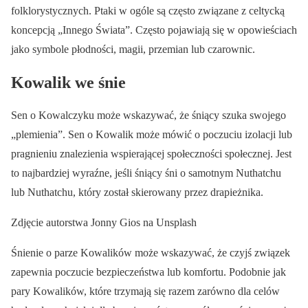
folklorystycznych. Ptaki w ogóle są często związane z celtycką
koncepcją „Innego Świata”. Często pojawiają się w opowieściach
jako symbole płodności, magii, przemian lub czarownic.
Kowalik we śnie
Sen o Kowalczyku może wskazywać, że śniący szuka swojego
„plemienia”. Sen o Kowalik może mówić o poczuciu izolacji lub
pragnieniu znalezienia wspierającej społeczności społecznej. Jest
to najbardziej wyraźne, jeśli śniący śni o samotnym Nuthatchu
lub Nuthatchu, który został skierowany przez drapieżnika.
Zdjęcie autorstwa Jonny Gios na Unsplash
Śnienie o parze Kowalików może wskazywać, że czyjś związek
zapewnia poczucie bezpieczeństwa lub komfortu. Podobnie jak
pary Kowalików, które trzymają się razem zarówno dla celów