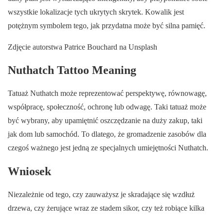
wszystkie lokalizacje tych ukrytych skrytek. Kowalik jest
potężnym symbolem tego, jak przydatna może być silna pamięć.
Zdjęcie autorstwa Patrice Bouchard na Unsplash
Nuthatch Tattoo Meaning
Tatuaż Nuthatch może reprezentować perspektywę, równowagę,
współpracę, społeczność, ochronę lub odwagę. Taki tatuaż może
być wybrany, aby upamiętnić oszczędzanie na duży zakup, taki
jak dom lub samochód. To dlatego, że gromadzenie zasobów dla
czegoś ważnego jest jedną ze specjalnych umiejętności Nuthatch.
Wniosek
Niezależnie od tego, czy zauważysz je skradające się wzdłuż
drzewa, czy żerujące wraz ze stadem sikor, czy też robiące kilka