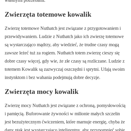
własnymi potrzebami.
Zwierzęta totemowe kowalik
Zwierzę totemowe Nuthatch jest związane z przygotowaniem i
przewidywaniem. Ludzie z Nuthatch jako ich zwierzę totemowe
są wystarczająco mądrzy, aby wiedzieć, że trudne czasy mogą
zawsze leżeć tuż za rogiem. Nuthatch totem zwierzę cieszy się
dobre czasy więcej, gdy wie, że złe czasy są rozliczane. Ludzie z
totemem Kowalik są zazwyczaj oszczędni i sprytni. Ufają swoim
instynktom i bez wahania podejmują dobre decyzje.
Zwierzęta mocy kowalik
Zwierzę mocy Nuthatch jest związane z ochroną, pomysłowością
i pamięcią. Buforowanie żywności w milionie małych szczelin
jest bezużytecznym ćwiczeniem, które marnuje energię, chyba że
dany ptak jest wystarczająco inteligentny, aby przypomnieć sobie