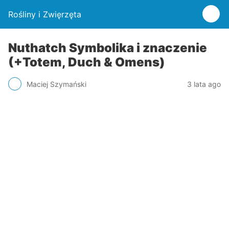
Rośliny i Zwięrzęta
Nuthatch Symbolika i znaczenie
(+Totem, Duch & Omens)
Maciej Szymański
3 lata ago