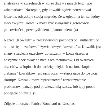
znaleziska w szczelinach w korze drzew i innych tego typu
zakamarkach. Następnie, gdy kowalik będzie potrzebował
jedzenia, odzyskuje swoją nagrodę. Ze względu na ten schludny
mały zwyczaj, kowalik może być związany z gotowością,
pracowitością, przemyśleniem i planowaniem. (4)
Nazwa „Kowalik” w rzeczywistości pochodzi od „nuthack”, co
odnosi się do zachowań żywieniowych kowalików. Kowalik jest
znany z zacięcia orzechów do szczelin w korze drzew, a
następnie hack away na nich z ich rachunków. Od twardych
orzechów w łupinach do bardziej miękkich nasion, skupione
„rąbanie” kowalików jest zazwyczaj wystarczające do rozbicia
skorupy. Kowalik może reprezentować rozwiązywanie
problemów, patrząc pod powierzchnią rzeczy, lub tępy proste
podejście do życia. (5)
Zdjęcie autorstwa Patrice Bouchard na Unsplash