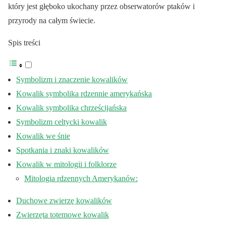
który jest głęboko ukochany przez obserwatorów ptaków i
przyrody na całym świecie.
Spis treści
Symbolizm i znaczenie kowalików
Kowalik symbolika rdzennie amerykańska
Kowalik symbolika chrześcijańska
Symbolizm celtycki kowalik
Kowalik we śnie
Spotkania i znaki kowalików
Kowalik w mitologii i folklorze
Mitologia rdzennych Amerykanów:
Duchowe zwierzę kowalików
Zwierzęta totemowe kowalik