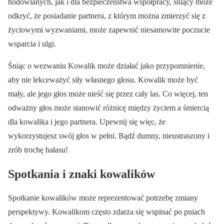
hodowlanych, jak i dla bezpieczeństwa współpracy, śniący może
odkryć, że posiadanie partnera, z którym można zmierzyć się z
życiowymi wyzwaniami, może zapewnić niesamowite poczucie
wsparcia i ulgi.
Śniąc o wezwaniu Kowalik może działać jako przypomnienie,
aby nie lekceważyć siły własnego głosu. Kowalik może być
mały, ale jego głos może nieść się przez cały las. Co więcej, ten
odważny głos może stanowić różnicę między życiem a śmiercią
dla kowalika i jego partnera. Upewnij się więc, że
wykorzystujesz swój głos w pełni. Bądź dumny, nieustraszony i
zrób trochę hałasu!
Spotkania i znaki kowalików
Spotkanie kowalików może reprezentować potrzebę zmiany
perspektywy. Kowalikom często zdarza się wspinać po pniach