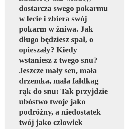
dostarcza swego pokarmu
w lecie i zbiera swój
pokarm w żniwa. Jak
długo będziesz spał, o
opieszały? Kiedy
wstaniesz z twego snu?
Jeszcze mały sen, mała
drzemka, mała fałdkag
rąk do snu: Tak przyjdzie
ubóstwo twoje jako
podróżny, a niedostatek
twój jako człowiek