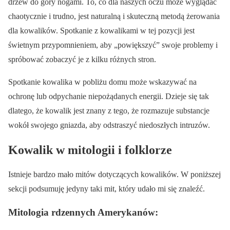
drzew do góry nogami. To, co dla naszych oczu może wyglądać
chaotycznie i trudno, jest naturalną i skuteczną metodą żerowania
dla kowalików. Spotkanie z kowalikami w tej pozycji jest
świetnym przypomnieniem, aby „powiększyć” swoje problemy i
spróbować zobaczyć je z kilku różnych stron.
Spotkanie kowalika w pobliżu domu może wskazywać na
ochronę lub odpychanie niepożądanych energii. Dzieje się tak
dlatego, że kowalik jest znany z tego, że rozmazuje substancje
wokół swojego gniazda, aby odstraszyć niedoszłych intruzów.
Kowalik w mitologii i folklorze
Istnieje bardzo mało mitów dotyczących kowalików. W poniższej
sekcji podsumuję jedyny taki mit, który udało mi się znaleźć.
Mitologia rdzennych Amerykanów: