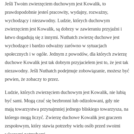
Jeśli Twoim zwierzęciem duchowym jest Kowalik, to
prawdopodobnie jesteś pracowity, wydajny, rozważny,
wychodzący i niezawodny. Ludzie, których duchowym
zwierzęciem jest Kowalik, są dobrzy w zawieraniu przyjaźni i
łatwo dogadują się z innymi. Nuthatch zwierzę duchowe jest
wychodzące i bardzo odważny zarówno w sytuacjach
społecznych i w ogóle. Jednym z powodów, dla których zwierzę
duchowe Kowalik jest tak dobrym przyjacielem jest to, że jest tak
niezawodny. Jeśli Nuthatch podejmuje zobowiązanie, możesz być
pewien, że zobaczy to przez.
Ludzie, których zwierzęciem duchowym jest Kowalik, nie lubią
być sami. Mogą czuć się bezbronni lub odizolowani, gdy nie
mają towarzystwa przynajmniej jednego bliskiego towarzysza, na
którego mogą liczyć. Zwierzę duchowe Kowalik jest graczem
zespołowym, który stawia potrzeby wielu osób przed swoimi