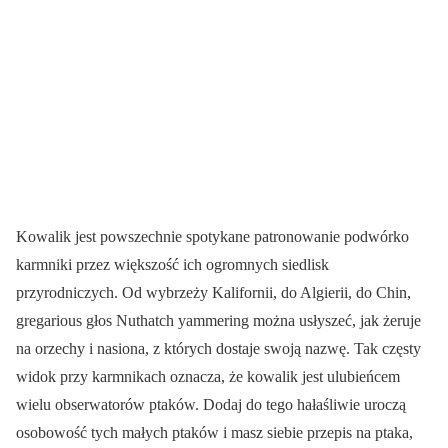
Kowalik jest powszechnie spotykane patronowanie podwórko
karmniki przez większość ich ogromnych siedlisk
przyrodniczych. Od wybrzeży Kalifornii, do Algierii, do Chin,
gregarious głos Nuthatch yammering można usłyszeć, jak żeruje
na orzechy i nasiona, z których dostaje swoją nazwę. Tak częsty
widok przy karmnikach oznacza, że kowalik jest ulubieńcem
wielu obserwatorów ptaków. Dodaj do tego hałaśliwie uroczą
osobowość tych małych ptaków i masz siebie przepis na ptaka,