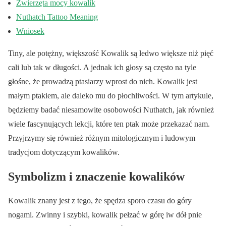
Zwierzęta mocy kowalik
Nuthatch Tattoo Meaning
Wniosek
Tiny, ale potężny, większość Kowalik są ledwo większe niż pięć
cali lub tak w długości. A jednak ich głosy są często na tyle
głośne, że prowadzą ptasiarzy wprost do nich. Kowalik jest
małym ptakiem, ale daleko mu do płochliwości. W tym artykule,
będziemy badać niesamowite osobowości Nuthatch, jak również
wiele fascynujących lekcji, które ten ptak może przekazać nam.
Przyjrzymy się również różnym mitologicznym i ludowym
tradycjom dotyczącym kowalików.
Symbolizm i znaczenie kowalików
Kowalik znany jest z tego, że spędza sporo czasu do góry
nogami. Zwinny i szybki, kowalik pełzać w górę iw dół pnie