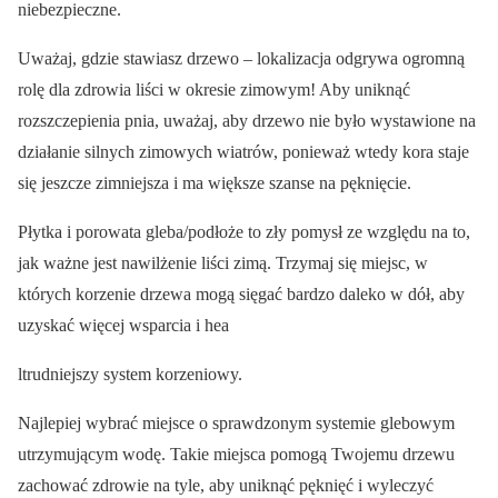
niebezpieczne.
Uważaj, gdzie stawiasz drzewo – lokalizacja odgrywa ogromną
rolę dla zdrowia liści w okresie zimowym! Aby uniknąć
rozszczepienia pnia, uważaj, aby drzewo nie było wystawione na
działanie silnych zimowych wiatrów, ponieważ wtedy kora staje
się jeszcze zimniejsza i ma większe szanse na pęknięcie.
Płytka i porowata gleba/podłoże to zły pomysł ze względu na to,
jak ważne jest nawilżenie liści zimą. Trzymaj się miejsc, w
których korzenie drzewa mogą sięgać bardzo daleko w dół, aby
uzyskać więcej wsparcia i hea
ltrudniejszy system korzeniowy.
Najlepiej wybrać miejsce o sprawdzonym systemie glebowym
utrzymującym wodę. Takie miejsca pomogą Twojemu drzewu
zachować zdrowie na tyle, aby uniknąć pęknięć i wyleczyć