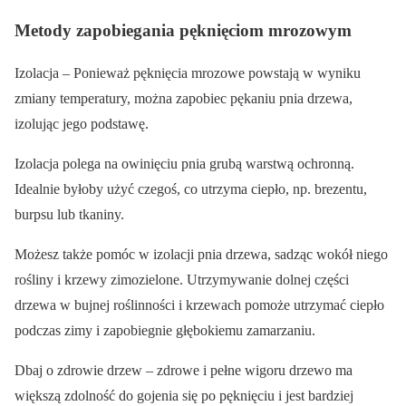
Metody zapobiegania pęknięciom mrozowym
Izolacja – Ponieważ pęknięcia mrozowe powstają w wyniku
zmiany temperatury, można zapobiec pękaniu pnia drzewa,
izolując jego podstawę.
Izolacja polega na owinięciu pnia grubą warstwą ochronną.
Idealnie byłoby użyć czegoś, co utrzyma ciepło, np. brezentu,
burpsu lub tkaniny.
Możesz także pomóc w izolacji pnia drzewa, sadząc wokół niego
rośliny i krzewy zimozielone. Utrzymywanie dolnej części
drzewa w bujnej roślinności i krzewach pomoże utrzymać ciepło
podczas zimy i zapobiegnie głębokiemu zamarzaniu.
Dbaj o zdrowie drzew – zdrowe i pełne wigoru drzewo ma
większą zdolność do gojenia się po pęknięciu i jest bardziej