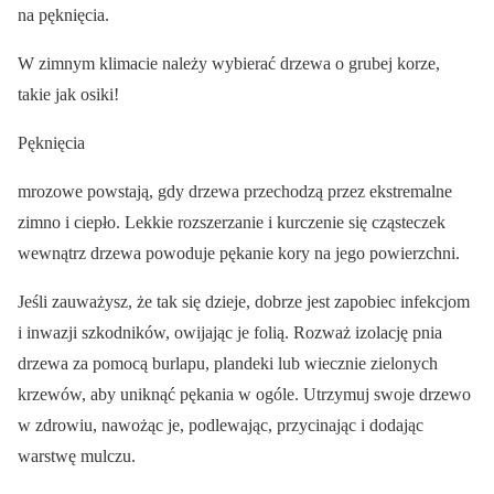
na pęknięcia.
W zimnym klimacie należy wybierać drzewa o grubej korze,
takie jak osiki!
Pęknięcia
mrozowe powstają, gdy drzewa przechodzą przez ekstremalne
zimno i ciepło. Lekkie rozszerzanie i kurczenie się cząsteczek
wewnątrz drzewa powoduje pękanie kory na jego powierzchni.
Jeśli zauważysz, że tak się dzieje, dobrze jest zapobiec infekcjom
i inwazji szkodników, owijając je folią. Rozważ izolację pnia
drzewa za pomocą burlapu, plandeki lub wiecznie zielonych
krzewów, aby uniknąć pękania w ogóle. Utrzymuj swoje drzewo
w zdrowiu, nawożąc je, podlewając, przycinając i dodając
warstwę mulczu.