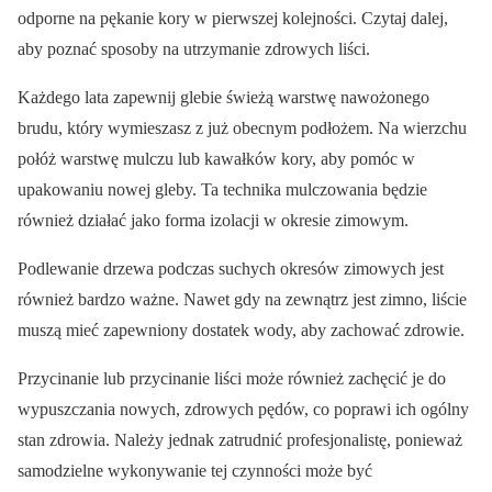
odporne na pękanie kory w pierwszej kolejności. Czytaj dalej,
aby poznać sposoby na utrzymanie zdrowych liści.
Każdego lata zapewnij glebie świeżą warstwę nawożonego
brudu, który wymieszasz z już obecnym podłożem. Na wierzchu
połóż warstwę mulczu lub kawałków kory, aby pomóc w
upakowaniu nowej gleby. Ta technika mulczowania będzie
również działać jako forma izolacji w okresie zimowym.
Podlewanie drzewa podczas suchych okresów zimowych jest
również bardzo ważne. Nawet gdy na zewnątrz jest zimno, liście
muszą mieć zapewniony dostatek wody, aby zachować zdrowie.
Przycinanie lub przycinanie liści może również zachęcić je do
wypuszczania nowych, zdrowych pędów, co poprawi ich ogólny
stan zdrowia. Należy jednak zatrudnić profesjonalistę, ponieważ
samodzielne wykonywanie tej czynności może być