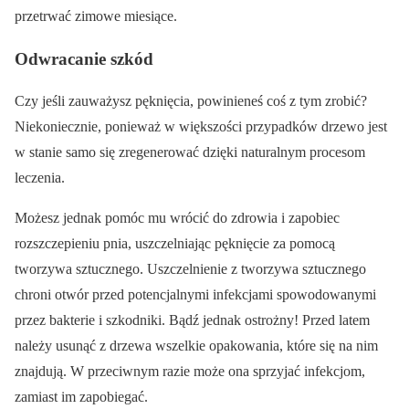
przetrwać zimowe miesiące.
Odwracanie szkód
Czy jeśli zauważysz pęknięcia, powinieneś coś z tym zrobić?
Niekoniecznie, ponieważ w większości przypadków drzewo jest
w stanie samo się zregenerować dzięki naturalnym procesom
leczenia.
Możesz jednak pomóc mu wrócić do zdrowia i zapobiec
rozszczepieniu pnia, uszczelniając pęknięcie za pomocą
tworzywa sztucznego. Uszczelnienie z tworzywa sztucznego
chroni otwór przed potencjalnymi infekcjami spowodowanymi
przez bakterie i szkodniki. Bądź jednak ostrożny! Przed latem
należy usunąć z drzewa wszelkie opakowania, które się na nim
znajdują. W przeciwnym razie może ona sprzyjać infekcjom,
zamiast im zapobiegać.