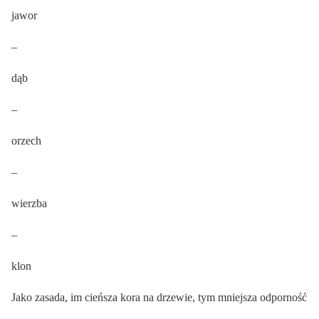
jawor
–
dąb
–
orzech
–
wierzba
–
klon
Jako zasada, im cieńsza kora na drzewie, tym mniejsza odporność