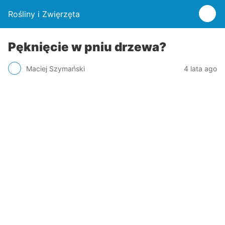
Rośliny i Zwięrzęta
Pęknięcie w pniu drzewa?
Maciej Szymański
4 lata ago