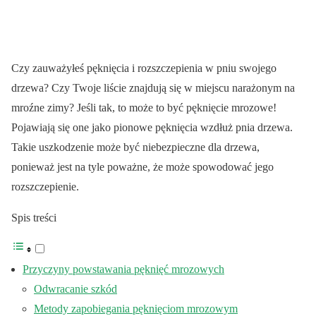
Czy zauważyłeś pęknięcia i rozszczepienia w pniu swojego
drzewa? Czy Twoje liście znajdują się w miejscu narażonym na
mroźne zimy? Jeśli tak, to może to być pęknięcie mrozowe!
Pojawiają się one jako pionowe pęknięcia wzdłuż pnia drzewa.
Takie uszkodzenie może być niebezpieczne dla drzewa,
ponieważ jest na tyle poważne, że może spowodować jego
rozszczepienie.
Spis treści
Przyczyny powstawania pęknięć mrozowych
Odwracanie szkód
Metody zapobiegania pęknięciom mrozowym