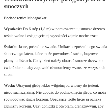
smoczych
Pochodzenie:
Madagaskar
Wysokość:
Do 6 stóp (1,8 m) w pomieszczeniu; smocze drzewo
rośnie wolno i osiągnięcie tej wysokości zajmie trochę czasu.
Światło:
Jasne, pośrednie światło. Unikać bezpośredniego światła
słonecznego latem, które może powodować suche, brązowe
plamy na liściach. Co tydzień należy obracać smocze drzewo o
ćwierć obrotu, aby zapewnić równomierny wzrost ze wszystkich
stron.
Woda:
Utrzymuj glebę lekko wilgotną od wiosny do jesieni,
nieco suchszą zimą. Nie dopuść do podmoknięcia gleby, co może
spowodować gnicie korzeni. Opadające, żółte liście są oznaką
zgnilizny korzeni. Użyj doniczki z otworami drenażowymi, aby