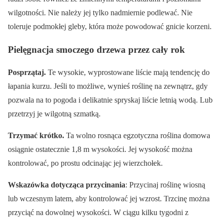
wilgotności. Nie należy jej tylko nadmiernie podlewać. Nie
toleruje podmokłej gleby, która może powodować gnicie korzeni.
Pielęgnacja smoczego drzewa przez cały rok
Posprzątaj.
Te wysokie, wyprostowane liście mają tendencję do
łapania kurzu. Jeśli to możliwe, wynieś roślinę na zewnątrz, gdy
pozwala na to pogoda i delikatnie spryskaj liście letnią wodą. Lub
przetrzyj je wilgotną szmatką.
Trzymać krótko.
Ta wolno rosnąca egzotyczna roślina domowa
osiągnie ostatecznie 1,8 m wysokości. Jej wysokość można
kontrolować, po prostu odcinając jej wierzchołek.
Wskazówka dotycząca przycinania
: Przycinaj roślinę wiosną
lub wczesnym latem, aby kontrolować jej wzrost. Trzcinę można
przyciąć na dowolnej wysokości. W ciągu kilku tygodni z