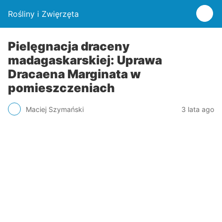
Rośliny i Zwięrzęta
Pielęgnacja draceny
madagaskarskiej: Uprawa
Dracaena Marginata w
pomieszczeniach
Maciej Szymański
3 lata ago