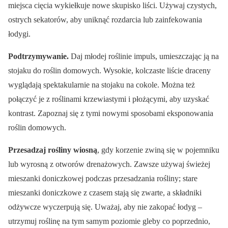
miejsca cięcia wykiełkuje nowe skupisko liści. Używaj czystych,
ostrych sekatorów, aby uniknąć rozdarcia lub zainfekowania
łodygi.
Podtrzymywanie.
Daj młodej roślinie impuls, umieszczając ją na
stojaku do roślin domowych. Wysokie, kolczaste liście draceny
wyglądają spektakularnie na stojaku na cokole. Można też
połączyć je z roślinami krzewiastymi i płożącymi, aby uzyskać
kontrast. Zapoznaj się z tymi nowymi sposobami eksponowania
roślin domowych.
Przesadzaj rośliny wiosną
, gdy korzenie zwiną się w pojemniku
lub wyrosną z otworów drenażowych. Zawsze używaj świeżej
mieszanki doniczkowej podczas przesadzania rośliny; stare
mieszanki doniczkowe z czasem stają się zwarte, a składniki
odżywcze wyczerpują się. Uważaj, aby nie zakopać łodyg –
utrzymuj roślinę na tym samym poziomie gleby co poprzednio,