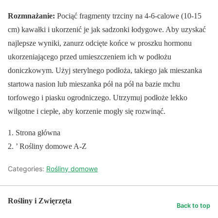
Rozmnażanie:
Pociąć fragmenty trzciny na 4-6-calowe (10-15
cm) kawałki i ukorzenić je jak sadzonki łodygowe. Aby uzyskać
najlepsze wyniki, zanurz odcięte końce w proszku hormonu
ukorzeniającego przed umieszczeniem ich w podłożu
doniczkowym. Użyj sterylnego podłoża, takiego jak mieszanka
startowa nasion lub mieszanka pół na pół na bazie mchu
torfowego i piasku ogrodniczego. Utrzymuj podłoże lekko
wilgotne i ciepłe, aby korzenie mogły się rozwinąć.
Strona główna
’ Rośliny domowe A-Z
Categories:
Rośliny domowe
Rośliny i Zwięrzęta
Back to top