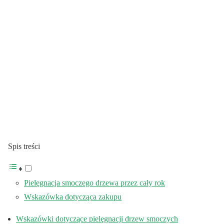
Spis treści
Pielęgnacja smoczego drzewa przez cały rok
Wskazówka dotycząca zakupu
Wskazówki dotyczące pielęgnacji drzew smoczych