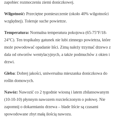
zapobiec rozmoczeniu ziemi doniczkowej.
Wilgotność:
Przeciętne pomieszczenie (około 40% wilgotności
względnej). Toleruje suche powietrze.
Temperatura:
Normalna temperatura pokojowa (65-75°F/18-
24°C). Ten tropikalny gatunek nie lubi zimnego powietrza, które
może powodować opadanie liści. Zimą należy trzymać drzewo z
dala od otworów wentylacyjnych, a także podmuchów z okien i
drzwi.
Gleba
: Dobrej jakości, uniwersalna mieszanka doniczkowa do
roślin domowych.
Nawóz:
Nawozić co 2 tygodnie wiosną i latem zbilansowanym
(10-10-10) płynnym nawozem rozcieńczonym o połowę. Nie
zapomnij o dokarmianiu drzewa – blade liście są czasami
spowodowane zbyt małą ilością nawozu.