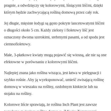
pragnie, a odwdzięczy się kolorowymi, lśniącymi liśćmi, dzięki
którym będzie zachwycającą rośliną domową przez cały rok.
Jej długie, mięsiste łodygi są gęsto pokryte lancetowatymi liśćmi
o długości około 5 cm. Każdy zielony i fioletowy liść jest
oznaczony dwoma szerokimi, srebrnymi pasami, a od spodu jest
ciemnofioletowy.
Małe, 3-płatkowe kwiaty mogą pojawić się wiosną, ale nie są one
efektowne w porównaniu z kolorowymi liśćmi.
Najlepiej znana jako roślina wisząca, jest łatwa w pielęgnacji i
szybko rośnie. Aby ją wyeksponować, umieść zwisającą roślinę
domową w wieszaku na rośliny, ozdobnym kinkiecie lub na
stojaku na rośliny.
Kolorowe liście sprawiają, że roślina Inch Plant jest zawsze