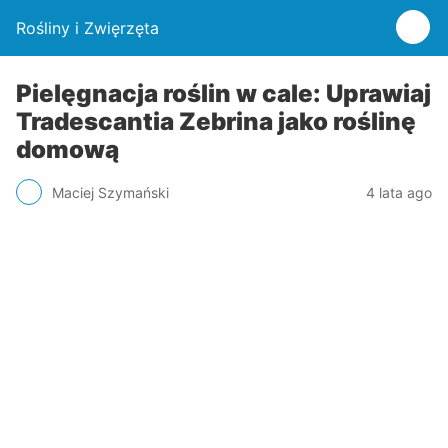
Rośliny i Zwięrzęta
Pielęgnacja roślin w cale: Uprawiaj
Tradescantia Zebrina jako roślinę
domową
Maciej Szymański
4 lata ago