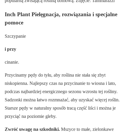
popularną zwisającą rośliną domową. Zdjęcie: Tammarazzi
Inch Plant Pielęgnacja, rozwiązania i specjalne
pomoce
Szczypanie
i przy
cinanie.
Przycinamy pędy do tyłu, aby roślina nie stała się zbyt
niskopienna. Najlepszy czas na przycinanie to wiosna i lato,
podczas najbardziej energicznego sezonu wzrostu tej rośliny.
Sadzonki można łatwo rozmnażać, aby uzyskać więcej roślin.
Starsze pędy w naturalny sposób tracą część liści i można je
przyciąć na poziomie gleby.
Zwróć uwagę na szkodniki.
Mszyce to małe, zielonkawe