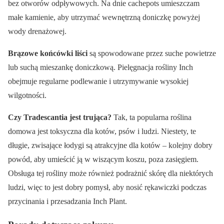
bez otworów odpływowych. Na dnie cachepots umieszczam
małe kamienie, aby utrzymać wewnętrzną doniczkę powyżej
wody drenażowej.
Brązowe końcówki liści
są spowodowane przez suche powietrze
lub suchą mieszankę doniczkową. Pielęgnacja rośliny Inch
obejmuje regularne podlewanie i utrzymywanie wysokiej
wilgotności.
Czy Tradescantia jest trująca?
Tak, ta popularna roślina
domowa jest toksyczna dla kotów, psów i ludzi. Niestety, te
długie, zwisające łodygi są atrakcyjne dla kotów – kolejny dobry
powód, aby umieścić ją w wiszącym koszu, poza zasięgiem.
Obsługa tej rośliny może również podrażnić skórę dla niektórych
ludzi, więc to jest dobry pomysł, aby nosić rękawiczki podczas
przycinania i przesadzania Inch Plant.