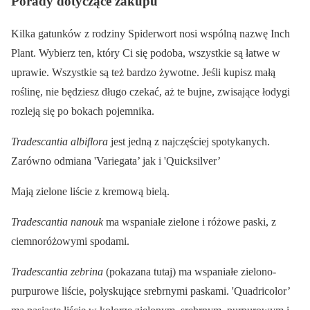
Porady dotyczące zakupu
Kilka gatunków z rodziny Spiderwort nosi wspólną nazwę Inch
Plant. Wybierz ten, który Ci się podoba, wszystkie są łatwe w
uprawie. Wszystkie są też bardzo żywotne. Jeśli kupisz małą
roślinę, nie będziesz długo czekać, aż te bujne, zwisające łodygi
rozleją się po bokach pojemnika.
Tradescantia albiflora
jest jedną z najczęściej spotykanych.
Zarówno odmiana 'Variegata’ jak i 'Quicksilver’
Mają zielone liście z kremową bielą.
Tradescantia nanouk
ma wspaniałe zielone i różowe paski, z
ciemnoróżowymi spodami.
Tradescantia zebrina
(pokazana tutaj) ma wspaniałe zielono-
purpurowe liście, połyskujące srebrnymi paskami. 'Quadricolor’