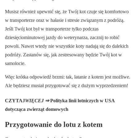
Musisz również upewnić się, że Twój kot czuje się komfortowo
w transporterze oraz w hałasie i stresie związanym z podróżą.
Jeśli Twój kot był w transporterze tylko podczas
dziesięciominutowej jazdy do weterynarza, zacznij to robić
powoli. Nawet wtedy nie wszystkie koty nadają się do dalekich
podróży. Zastanów się, jak zestresowany będzie Twój kot w
samolocie.
Więc krótka odpowiedź brzmi: tak, latanie z kotem jest możliwe.
Ale będziesz musiał przygotować się z dużym wyprzedzeniem!
CZYTAJ
WIĘCEJ ⇒
Polityka linii lotniczych w USA
dotycząca zwierząt domowych
Przygotowanie do lotu z kotem