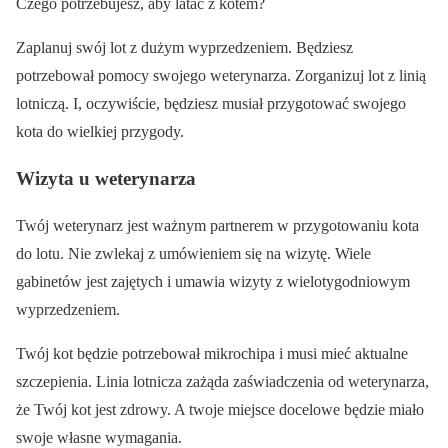
Czego potrzebujesz, aby latać z kotem?
Zaplanuj swój lot z dużym wyprzedzeniem. Będziesz
potrzebował pomocy swojego weterynarza. Zorganizuj lot z linią
lotniczą. I, oczywiście, będziesz musiał przygotować swojego
kota do wielkiej przygody.
Wizyta u weterynarza
Twój weterynarz jest ważnym partnerem w przygotowaniu kota
do lotu. Nie zwlekaj z umówieniem się na wizytę. Wiele
gabinetów jest zajętych i umawia wizyty z wielotygodniowym
wyprzedzeniem.
Twój kot będzie potrzebował mikrochipa i musi mieć aktualne
szczepienia. Linia lotnicza zażąda zaświadczenia od weterynarza,
że Twój kot jest zdrowy. A twoje miejsce docelowe będzie miało
swoje własne wymagania.