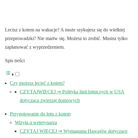
Lecisz z kotem na wakacje? A może szykujesz się do wielkiej
przeprowadzki? Nie martw się. Możesz to zrobić. Musisz tylko
zaplanować z wyprzedzeniem.
Spis treści
Czy możesz lecieć z kotem?
CZYTAJWIĘCEJ ⇒ Polityka linii lotniczych w USA
dotycząca zwierząt domowych
Przygotowanie do lotu z kotem
Wizyta u weterynarza
CZYTAJ WIĘCEJ ⇒ Wymagania Hawajów dotyczące