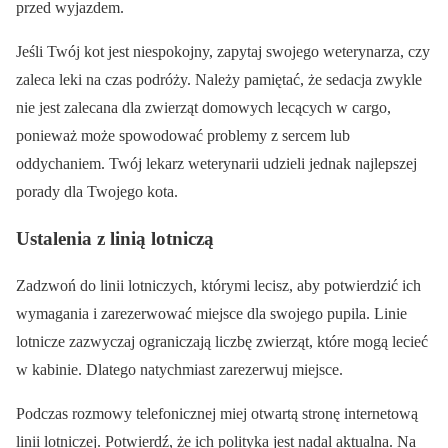
przed wyjazdem.
Jeśli Twój kot jest niespokojny, zapytaj swojego weterynarza, czy
zaleca leki na czas podróży. Należy pamiętać, że sedacja zwykle
nie jest zalecana dla zwierząt domowych lecących w cargo,
ponieważ może spowodować problemy z sercem lub
oddychaniem. Twój lekarz weterynarii udzieli jednak najlepszej
porady dla Twojego kota.
Ustalenia z linią lotniczą
Zadzwoń do linii lotniczych, którymi lecisz, aby potwierdzić ich
wymagania i zarezerwować miejsce dla swojego pupila. Linie
lotnicze zazwyczaj ograniczają liczbę zwierząt, które mogą lecieć
w kabinie. Dlatego natychmiast zarezerwuj miejsce.
Podczas rozmowy telefonicznej miej otwartą stronę internetową
linii lotniczej. Potwierdź, że ich polityka jest nadal aktualna. Na