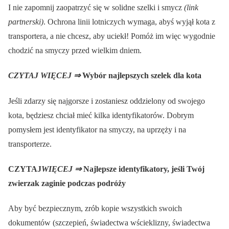
I nie zapomnij zaopatrzyć się w solidne szelki i smycz
(link
partnerski)
. Ochrona linii lotniczych wymaga, abyś wyjął kota z
transportera, a nie chcesz, aby uciekł! Pomóż im więc wygodnie
chodzić na smyczy przed wielkim dniem.
CZYTAJ WIĘCEJ ⇒
Wybór najlepszych szelek dla kota
Jeśli zdarzy się najgorsze i zostaniesz oddzielony od swojego
kota, będziesz chciał mieć kilka identyfikatorów. Dobrym
pomysłem jest identyfikator na smyczy, na uprzęży i na
transporterze.
CZYTAJ
WIĘCEJ ⇒
Najlepsze identyfikatory, jeśli Twój
zwierzak zaginie podczas podróży
Aby być bezpiecznym, zrób kopie wszystkich swoich
dokumentów (szczepień, świadectwa wścieklizny, świadectwa