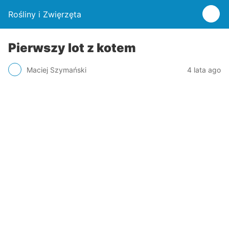
Rośliny i Zwięrzęta
Pierwszy lot z kotem
Maciej Szymański
4 lata ago