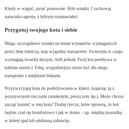
Kiedy w wątpić, pytać ponownie. Rób notatki. I zachowaj
nazwisko agenta, z którym rozmawiałeś.
Przygotuj swojego kota i siebie
Mając szczegółowe notatki na temat wymiarów wymaganych
przez linię lotniczą, kup wygodny transporter. Zwierzęta w cargo
wymagają twardej skrzyni. Jeśli jednak Twój kot przebywa w
kabinie razem z Tobą, wygodniejszy może być dla niego
transporter z miękkimi bokami.
Przyzwyczajaj kota do podróżowania w klatce, kojarząc ją z
pozytywnymi rzeczami (smakołyki, pieszczoty itp.). Może chcesz
zacząć karmić w niej kota? Dodaj rzeczy, które sprawią, że kot
będzie czuł się komfortowo i jak w domu – np. miękką koszulkę,
w której spał lub ulubioną zabawkę.