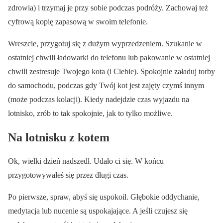
zdrowia) i trzymaj je przy sobie podczas podróży. Zachowaj też
cyfrową kopię zapasową w swoim telefonie.
Wreszcie, przygotuj się z dużym wyprzedzeniem. Szukanie w
ostatniej chwili ładowarki do telefonu lub pakowanie w ostatniej
chwili zestresuje Twojego kota (i Ciebie). Spokojnie załaduj torby
do samochodu, podczas gdy Twój kot jest zajęty czymś innym
(może podczas kolacji). Kiedy nadejdzie czas wyjazdu na
lotnisko, zrób to tak spokojnie, jak to tylko możliwe.
Na lotnisku z kotem
Ok, wielki dzień nadszedł. Udało ci się. W końcu
przygotowywałeś się przez długi czas.
Po pierwsze, spraw, abyś się uspokoił. Głębokie oddychanie,
medytacja lub nucenie są uspokajające. A jeśli czujesz się