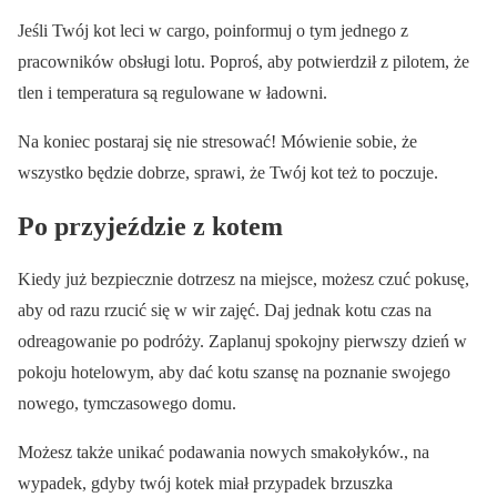
Jeśli Twój kot leci w cargo, poinformuj o tym jednego z
pracowników obsługi lotu. Poproś, aby potwierdził z pilotem, że
tlen i temperatura są regulowane w ładowni.
Na koniec postaraj się nie stresować! Mówienie sobie, że
wszystko będzie dobrze, sprawi, że Twój kot też to poczuje.
Po przyjeździe z kotem
Kiedy już bezpiecznie dotrzesz na miejsce, możesz czuć pokusę,
aby od razu rzucić się w wir zajęć. Daj jednak kotu czas na
odreagowanie po podróży. Zaplanuj spokojny pierwszy dzień w
pokoju hotelowym, aby dać kotu szansę na poznanie swojego
nowego, tymczasowego domu.
Możesz także unikać podawania nowych smakołyków., na
wypadek, gdyby twój kotek miał przypadek brzuszka