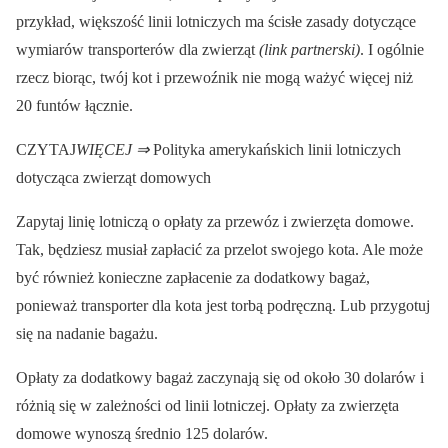
przykład, większość linii lotniczych ma ścisłe zasady dotyczące
wymiarów transporterów dla zwierząt
(link partnerski)
. I ogólnie
rzecz biorąc, twój kot i przewoźnik nie mogą ważyć więcej niż
20 funtów łącznie.
CZYTAJ
WIĘCEJ ⇒
Polityka amerykańskich linii lotniczych
dotycząca zwierząt domowych
Zapytaj linię lotniczą o opłaty za przewóz i zwierzęta domowe.
Tak, będziesz musiał zapłacić za przelot swojego kota. Ale może
być również konieczne zapłacenie za dodatkowy bagaż,
ponieważ transporter dla kota jest torbą podręczną. Lub przygotuj
się na nadanie bagażu.
Opłaty za dodatkowy bagaż zaczynają się od około 30 dolarów i
różnią się w zależności od linii lotniczej. Opłaty za zwierzęta
domowe wynoszą średnio 125 dolarów.