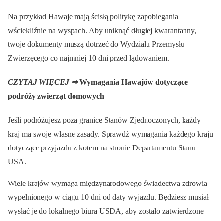
Na przykład Hawaje mają ścisłą politykę zapobiegania
wściekliźnie na wyspach. Aby uniknąć długiej kwarantanny,
twoje dokumenty muszą dotrzeć do Wydziału Przemysłu
Zwierzęcego co najmniej 10 dni przed lądowaniem.
CZYTAJ WIĘCEJ ⇒
Wymagania Hawajów dotyczące
podróży zwierząt domowych
Jeśli podróżujesz poza granice Stanów Zjednoczonych, każdy
kraj ma swoje własne zasady. Sprawdź wymagania każdego kraju
dotyczące przyjazdu z kotem na stronie Departamentu Stanu
USA.
Wiele krajów wymaga międzynarodowego świadectwa zdrowia
wypełnionego w ciągu 10 dni od daty wyjazdu. Będziesz musiał
wysłać je do lokalnego biura USDA, aby zostało zatwierdzone