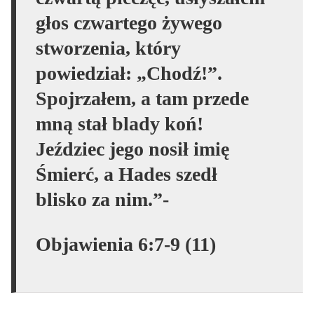
głos czwartego żywego
stworzenia, który
powiedział: „Chodź!”.
Spojrzałem, a tam przede
mną stał blady koń!
Jeździec jego nosił imię
Śmierć, a Hades szedł
blisko za nim.”-
Objawienia 6:7-9 (11)