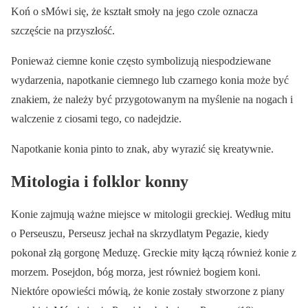
Koń o sMówi się, że kształt smoły na jego czole oznacza
szczęście na przyszłość.
Ponieważ ciemne konie często symbolizują niespodziewane
wydarzenia, napotkanie ciemnego lub czarnego konia może być
znakiem, że należy być przygotowanym na myślenie na nogach i
walczenie z ciosami tego, co nadejdzie.
Napotkanie konia pinto to znak, aby wyrazić się kreatywnie.
Mitologia i folklor konny
Konie zajmują ważne miejsce w mitologii greckiej. Według mitu
o Perseuszu, Perseusz jechał na skrzydlatym Pegazie, kiedy
pokonał złą gorgonę Meduzę. Greckie mity łączą również konie z
morzem. Posejdon, bóg morza, jest również bogiem koni.
Niektóre opowieści mówią, że konie zostały stworzone z piany