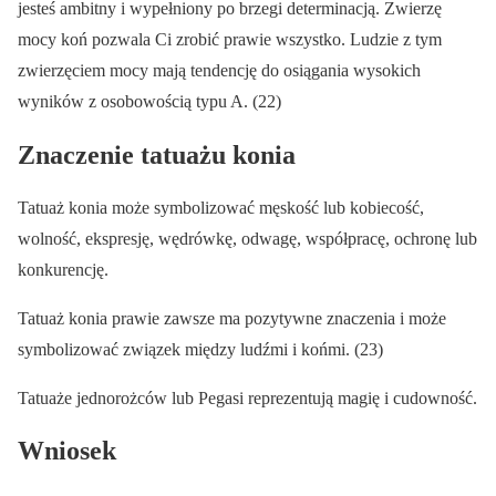
jesteś ambitny i wypełniony po brzegi determinacją. Zwierzę
mocy koń pozwala Ci zrobić prawie wszystko. Ludzie z tym
zwierzęciem mocy mają tendencję do osiągania wysokich
wyników z osobowością typu A. (22)
Znaczenie tatuażu konia
Tatuaż konia może symbolizować męskość lub kobiecość,
wolność, ekspresję, wędrówkę, odwagę, współpracę, ochronę lub
konkurencję.
Tatuaż konia prawie zawsze ma pozytywne znaczenia i może
symbolizować związek między ludźmi i końmi. (23)
Tatuaże jednorożców lub Pegasi reprezentują magię i cudowność.
Wniosek