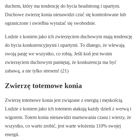
duchem, który ma tendencję do bycia headstrong i upartym.
Duchowe zwierzę konia nienawidzi czuć się kontrolowane lub
ograniczone i uwielbia wyrażać się swobodnie.
Ludzie z koniem jako ich zwierzęciem duchowym mają tendencję
do bycia konkurencyjnymi i upartymi. To dlatego, że wlewają
swoją pasję we wszystko, co robią. Jeśli koń jest twoim
zwierzęciem duchowym pamiętaj, że konkurencja ma być
zabawą, a nie tylko stresem! (21)
Zwierzę totemowe konia
Zwierzę totemowe konia jest związane z energią i męskością.
Ludzie z koniem jako ich totemem atakują każdy dzień z werwą i
wigorem. Totem konia nienawidzi marnowania czasu i wierzy, że
wszystko, co warto zrobić, jest warte włożenia 110% swojej
energii.