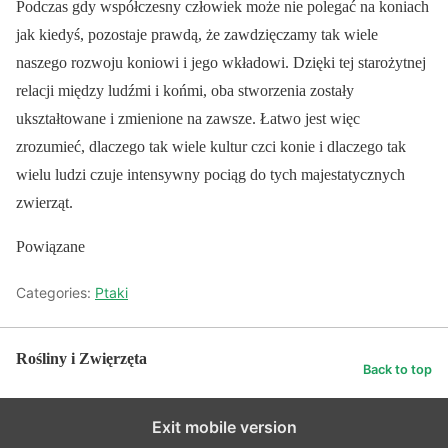
Podczas gdy współczesny człowiek może nie polegać na koniach
jak kiedyś, pozostaje prawdą, że zawdzięczamy tak wiele
naszego rozwoju koniowi i jego wkładowi. Dzięki tej starożytnej
relacji między ludźmi i końmi, oba stworzenia zostały
ukształtowane i zmienione na zawsze. Łatwo jest więc
zrozumieć, dlaczego tak wiele kultur czci konie i dlaczego tak
wielu ludzi czuje intensywny pociąg do tych majestatycznych
zwierząt.
Powiązane
Categories:
Ptaki
Rośliny i Zwięrzęta
Back to top
Exit mobile version