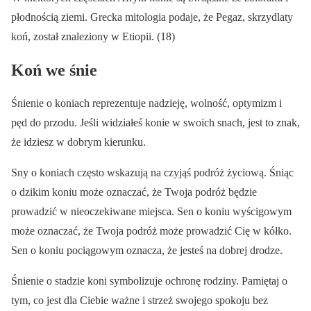
płodnością ziemi. Grecka mitologia podaje, że Pegaz, skrzydlaty
koń, został znaleziony w Etiopii. (18)
Koń we śnie
Śnienie o koniach reprezentuje nadzieję, wolność, optymizm i
pęd do przodu. Jeśli widziałeś konie w swoich snach, jest to znak,
że idziesz w dobrym kierunku.
Sny o koniach często wskazują na czyjąś podróż życiową. Śniąc
o dzikim koniu może oznaczać, że Twoja podróż będzie
prowadzić w nieoczekiwane miejsca. Sen o koniu wyścigowym
może oznaczać, że Twoja podróż może prowadzić Cię w kółko.
Sen o koniu pociągowym oznacza, że jesteś na dobrej drodze.
Śnienie o stadzie koni symbolizuje ochronę rodziny. Pamiętaj o
tym, co jest dla Ciebie ważne i strzeż swojego spokoju bez