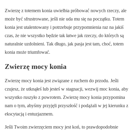
Zwierzę z totemem konia uwielbia próbować nowych rzeczy, ale
może być sfrustrowane, jeśli nie uda mu się na początku. Totem
konia jest utalentowany i potrzebuje przypomnienia raz na jakiś
czas, że nie wszystko będzie tak łatwe jak rzeczy, do których są
naturalnie uzdolnieni. Tak długo, jak pasja jest tam, choć, totem
konia może triumfować.
Zwierzę mocy konia
Zwierzę mocy konia jest związane z ruchem do przodu. Jeśli
czujesz, że utknąłeś lub jesteś w stagnacji, wezwij moc konia, aby
wszystko ruszyło z powrotem. Zwierzę mocy konia przypomina
nam o tym, abyśmy przyjęli przyszłość i podążali w jej kierunku z
ekscytacją i entuzjazmem.
Jeśli Twoim zwierzęciem mocy jest koń, to prawdopodobnie