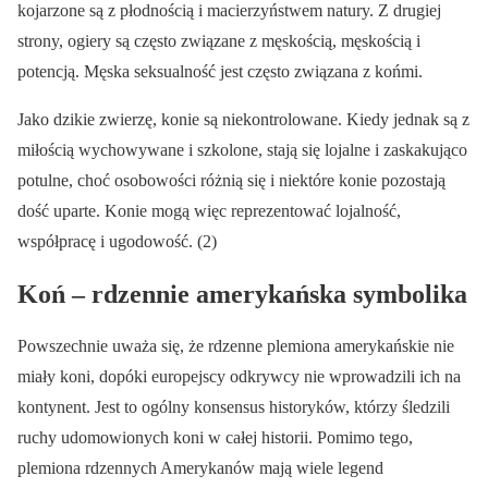
kojarzone są z płodnością i macierzyństwem natury. Z drugiej
strony, ogiery są często związane z męskością, męskością i
potencją. Męska seksualność jest często związana z końmi.
Jako dzikie zwierzę, konie są niekontrolowane. Kiedy jednak są z
miłością wychowywane i szkolone, stają się lojalne i zaskakująco
potulne, choć osobowości różnią się i niektóre konie pozostają
dość uparte. Konie mogą więc reprezentować lojalność,
współpracę i ugodowość. (2)
Koń – rdzennie amerykańska symbolika
Powszechnie uważa się, że rdzenne plemiona amerykańskie nie
miały koni, dopóki europejscy odkrywcy nie wprowadzili ich na
kontynent. Jest to ogólny konsensus historyków, którzy śledzili
ruchy udomowionych koni w całej historii. Pomimo tego,
plemiona rdzennych Amerykanów mają wiele legend