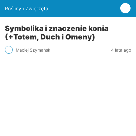
Rośliny i Zwięrzęta
Symbolika i znaczenie konia
(+Totem, Duch i Omeny)
Maciej Szymański
4 lata ago