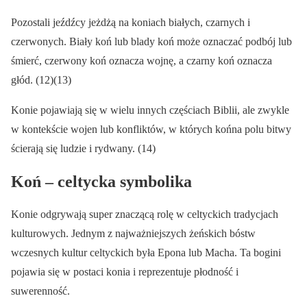
Pozostali jeźdźcy jeżdżą na koniach białych, czarnych i
czerwonych. Biały koń lub blady koń może oznaczać podbój lub
śmierć, czerwony koń oznacza wojnę, a czarny koń oznacza
głód. (12)(13)
Konie pojawiają się w wielu innych częściach Biblii, ale zwykle
w kontekście wojen lub konfliktów, w których końna polu bitwy
ścierają się ludzie i rydwany. (14)
Koń – celtycka symbolika
Konie odgrywają super znaczącą rolę w celtyckich tradycjach
kulturowych. Jednym z najważniejszych żeńskich bóstw
wczesnych kultur celtyckich była Epona lub Macha. Ta bogini
pojawia się w postaci konia i reprezentuje płodność i
suwerenność.