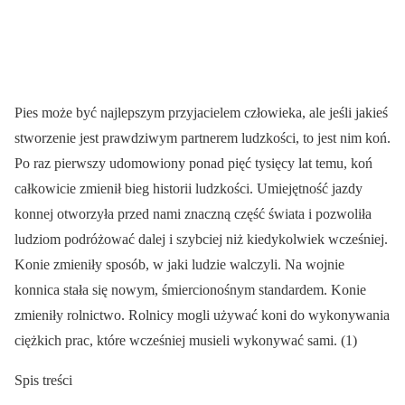
Pies może być najlepszym przyjacielem człowieka, ale jeśli jakieś
stworzenie jest prawdziwym partnerem ludzkości, to jest nim koń.
Po raz pierwszy udomowiony ponad pięć tysięcy lat temu, koń
całkowicie zmienił bieg historii ludzkości. Umiejętność jazdy
konnej otworzyła przed nami znaczną część świata i pozwoliła
ludziom podróżować dalej i szybciej niż kiedykolwiek wcześniej.
Konie zmieniły sposób, w jaki ludzie walczyli. Na wojnie
konnica stała się nowym, śmiercionośnym standardem. Konie
zmieniły rolnictwo. Rolnicy mogli używać koni do wykonywania
ciężkich prac, które wcześniej musieli wykonywać sami. (1)
Spis treści