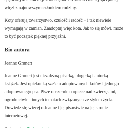
więzi z najnowszym członkiem rodziny.
Koty oferują towarzystwo, czułość i radość – i tak niewiele
wymagają w zamian. Zaadoptuj więc kota. Jak to się mówi, może
to być początek pięknej przyjaźni.
Bio autora
Jeanne Grunert
Jeanne Grunert jest niezależną pisarką, blogerką i autorką
książek. Jest opiekunką sześciu adoptowanych kotów i jednego
adoptowanego psa. Pisze obszernie o opiece nad zwierzętami,
ogrodnictwie i innych tematach związanych ze stylem życia.
Dowiedz się więcej o Jeanne i jej pisarstwie na jej stronie
internetowej.