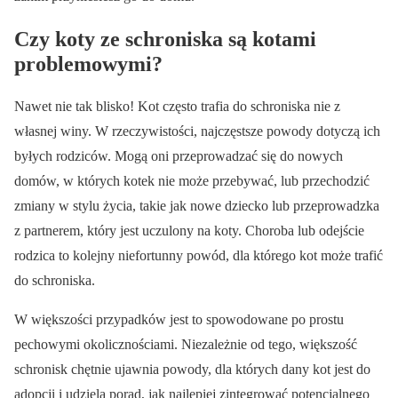
Czy koty ze schroniska są kotami
problemowymi?
Nawet nie tak blisko! Kot często trafia do schroniska nie z
własnej winy. W rzeczywistości, najczęstsze powody dotyczą ich
byłych rodziców. Mogą oni przeprowadzać się do nowych
domów, w których kotek nie może przebywać, lub przechodzić
zmiany w stylu życia, takie jak nowe dziecko lub przeprowadzka
z partnerem, który jest uczulony na koty. Choroba lub odejście
rodzica to kolejny niefortunny powód, dla którego kot może trafić
do schroniska.
W większości przypadków jest to spowodowane po prostu
pechowymi okolicznościami. Niezależnie od tego, większość
schronisk chętnie ujawnia powody, dla których dany kot jest do
adopcji i udziela porad, jak najlepiej zintegrować potencjalnego