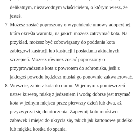
delikatnym, niezawodnym właścicielem, o którym wiesz, że
jesteś.
Możesz zostać poproszony o wypełnienie umowy adopcyjnej,
która określa warunki, na jakich możesz zatrzymać kota. Na
przykład, możesz być zobowiązany do poddania kota
zabiegowi kastracji lub kastracji i posiadania aktualnych
szczepień. Możesz również zostać poproszony o
przyprowadzenie kota z powrotem do schroniska, jeśli z
jakiegoś powodu będziesz musiał go ponownie zakwaterować.
Wreszcie, zabierz kota do domu. W jednym z pomieszczeń
ustaw kuwetę, miskę z jedzeniem i wodą; dobrze jest trzymać
kota w jednym miejscu przez pierwszy dzień lub dwa, aż
przyzwyczai się do otoczenia. Zapewnij kotu mnóstwo
zabawek i miejsc do ukrycia się, takich jak kartonowe pudełko
lub miękka kostka do spania.