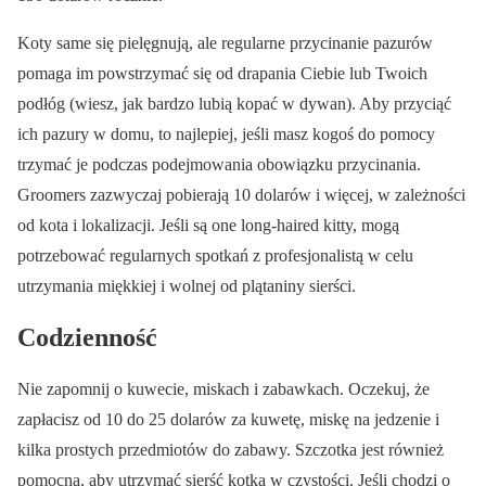
Koty same się pielęgnują, ale regularne przycinanie pazurów
pomaga im powstrzymać się od drapania Ciebie lub Twoich
podłóg (wiesz, jak bardzo lubią kopać w dywan). Aby przyciąć
ich pazury w domu, to najlepiej, jeśli masz kogoś do pomocy
trzymać je podczas podejmowania obowiązku przycinania.
Groomers zazwyczaj pobierają 10 dolarów i więcej, w zależności
od kota i lokalizacji. Jeśli są one long-haired kitty, mogą
potrzebować regularnych spotkań z profesjonalistą w celu
utrzymania miękkiej i wolnej od plątaniny sierści.
Codzienność
Nie zapomnij o kuwecie, miskach i zabawkach. Oczekuj, że
zapłacisz od 10 do 25 dolarów za kuwetę, miskę na jedzenie i
kilka prostych przedmiotów do zabawy. Szczotka jest również
pomocna, aby utrzymać sierść kotka w czystości. Jeśli chodzi o