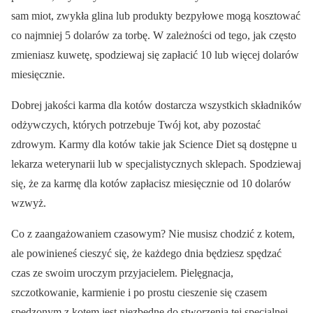
sam miot, zwykła glina lub produkty bezpyłowe mogą kosztować
co najmniej 5 dolarów za torbę. W zależności od tego, jak często
zmieniasz kuwetę, spodziewaj się zapłacić 10 lub więcej dolarów
miesięcznie.
Dobrej jakości karma dla kotów dostarcza wszystkich składników
odżywczych, których potrzebuje Twój kot, aby pozostać
zdrowym. Karmy dla kotów takie jak Science Diet są dostępne u
lekarza weterynarii lub w specjalistycznych sklepach. Spodziewaj
się, że za karmę dla kotów zapłacisz miesięcznie od 10 dolarów
wzwyż.
Co z zaangażowaniem czasowym? Nie musisz chodzić z kotem,
ale powinieneś cieszyć się, że każdego dnia będziesz spędzać
czas ze swoim uroczym przyjacielem. Pielęgnacja,
szczotkowanie, karmienie i po prostu cieszenie się czasem
spędzonym z kotem jest niezbędne do stworzenia tej specjalnej