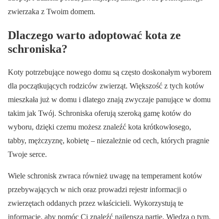
zwierzaka z Twoim domem.
Dlaczego warto adoptować kota ze
schroniska?
Koty potrzebujące nowego domu są często doskonałym wyborem
dla początkujących rodziców zwierząt. Większość z tych kotów
mieszkała już w domu i dlatego znają zwyczaje panujące w domu
takim jak Twój. Schroniska oferują szeroką gamę kotów do
wyboru, dzięki czemu możesz znaleźć kota krótkowłosego,
tabby, mężczyznę, kobietę – niezależnie od cech, których pragnie
Twoje serce.
Wiele schronisk zwraca również uwagę na temperament kotów
przebywających w nich oraz prowadzi rejestr informacji o
zwierzętach oddanych przez właścicieli. Wykorzystują te
informacje, aby pomóc Ci znaleźć najlepszą partię. Wiedza o tym,