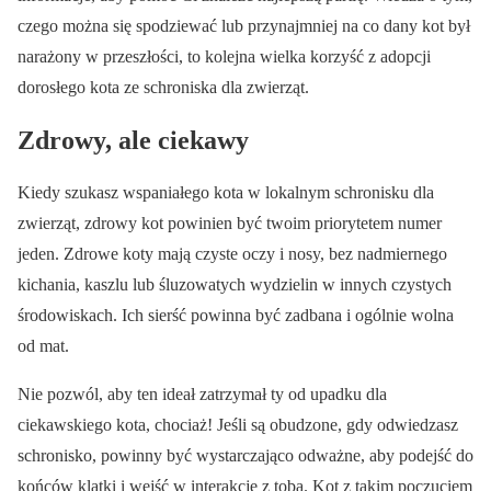
czego można się spodziewać lub przynajmniej na co dany kot był
narażony w przeszłości, to kolejna wielka korzyść z adopcji
dorosłego kota ze schroniska dla zwierząt.
Zdrowy, ale ciekawy
Kiedy szukasz wspaniałego kota w lokalnym schronisku dla
zwierząt, zdrowy kot powinien być twoim priorytetem numer
jeden. Zdrowe koty mają czyste oczy i nosy, bez nadmiernego
kichania, kaszlu lub śluzowatych wydzielin w innych czystych
środowiskach. Ich sierść powinna być zadbana i ogólnie wolna
od mat.
Nie pozwól, aby ten ideał zatrzymał ty od upadku dla
ciekawskiego kota, chociaż! Jeśli są obudzone, gdy odwiedzasz
schronisko, powinny być wystarczająco odważne, aby podejść do
końców klatki i wejść w interakcję z tobą. Kot z takim poczuciem