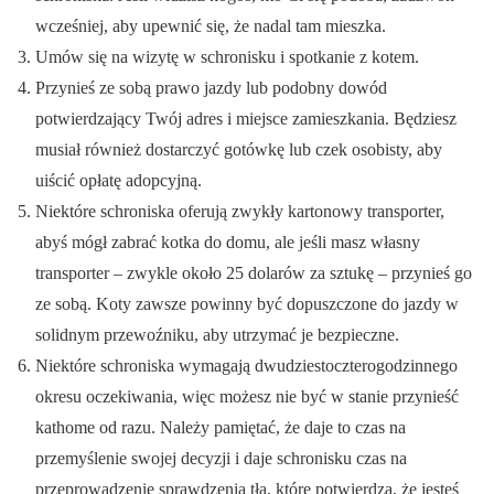
wcześniej, aby upewnić się, że nadal tam mieszka.
Umów się na wizytę w schronisku i spotkanie z kotem.
Przynieś ze sobą prawo jazdy lub podobny dowód
potwierdzający Twój adres i miejsce zamieszkania. Będziesz
musiał również dostarczyć gotówkę lub czek osobisty, aby
uiścić opłatę adopcyjną.
Niektóre schroniska oferują zwykły kartonowy transporter,
abyś mógł zabrać kotka do domu, ale jeśli masz własny
transporter – zwykle około 25 dolarów za sztukę – przynieś go
ze sobą. Koty zawsze powinny być dopuszczone do jazdy w
solidnym przewoźniku, aby utrzymać je bezpieczne.
Niektóre schroniska wymagają dwudziestoczterogodzinnego
okresu oczekiwania, więc możesz nie być w stanie przynieść
kathome od razu. Należy pamiętać, że daje to czas na
przemyślenie swojej decyzji i daje schronisku czas na
przeprowadzenie sprawdzenia tła, które potwierdza, że jesteś