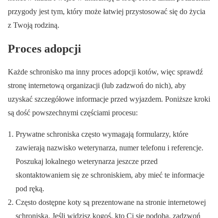
przygody jest tym, który może łatwiej przystosować się do życia
z Twoją rodziną.
Proces adopcji
Każde schronisko ma inny proces adopcji kotów, więc sprawdź
stronę internetową organizacji (lub zadzwoń do nich), aby
uzyskać szczegółowe informacje przed wyjazdem. Poniższe kroki
są dość powszechnymi częściami procesu:
Prywatne schroniska często wymagają formularzy, które
zawierają nazwisko weterynarza, numer telefonu i referencje.
Poszukaj lokalnego weterynarza jeszcze przed
skontaktowaniem się ze schroniskiem, aby mieć te informacje
pod ręką.
Często dostępne koty są prezentowane na stronie internetowej
schroniska. Jeśli widzisz kogoś, kto Ci się podoba, zadzwoń