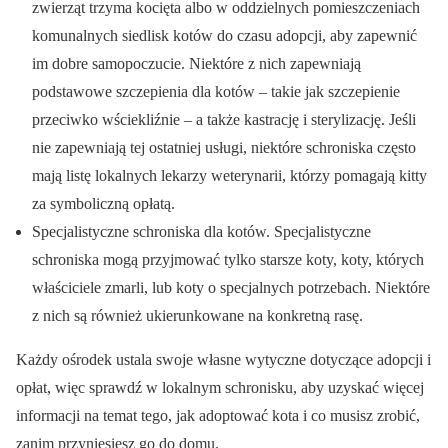
zwierząt trzyma kocięta albo w oddzielnych pomieszczeniach
komunalnych siedlisk kotów do czasu adopcji, aby zapewnić
im dobre samopoczucie. Niektóre z nich zapewniają
podstawowe szczepienia dla kotów – takie jak szczepienie
przeciwko wściekliźnie – a także kastrację i sterylizację. Jeśli
nie zapewniają tej ostatniej usługi, niektóre schroniska często
mają listę lokalnych lekarzy weterynarii, którzy pomagają kitty
za symboliczną opłatą.
Specjalistyczne schroniska dla kotów. Specjalistyczne
schroniska mogą przyjmować tylko starsze koty, koty, których
właściciele zmarli, lub koty o specjalnych potrzebach. Niektóre
z nich są również ukierunkowane na konkretną rasę.
Każdy ośrodek ustala swoje własne wytyczne dotyczące adopcji i
opłat, więc sprawdź w lokalnym schronisku, aby uzyskać więcej
informacji na temat tego, jak adoptować kota i co musisz zrobić,
zanim przyniesiesz go do domu.