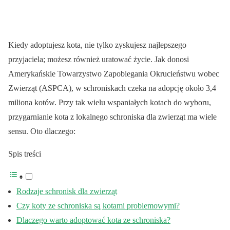
Kiedy adoptujesz kota, nie tylko zyskujesz najlepszego
przyjaciela; możesz również uratować życie. Jak donosi
Amerykańskie Towarzystwo Zapobiegania Okrucieństwu wobec
Zwierząt (ASPCA), w schroniskach czeka na adopcję około 3,4
miliona kotów. Przy tak wielu wspaniałych kotach do wyboru,
przygarnianie kota z lokalnego schroniska dla zwierząt ma wiele
sensu. Oto dlaczego:
Spis treści
Rodzaje schronisk dla zwierząt
Czy koty ze schroniska są kotami problemowymi?
Dlaczego warto adoptować kota ze schroniska?