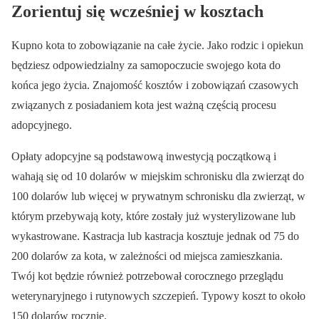
Zorientuj się wcześniej w kosztach
Kupno kota to zobowiązanie na całe życie. Jako rodzic i opiekun
będziesz odpowiedzialny za samopoczucie swojego kota do
końca jego życia. Znajomość kosztów i zobowiązań czasowych
związanych z posiadaniem kota jest ważną częścią procesu
adopcyjnego.
Opłaty adopcyjne są podstawową inwestycją początkową i
wahają się od 10 dolarów w miejskim schronisku dla zwierząt do
100 dolarów lub więcej w prywatnym schronisku dla zwierząt, w
którym przebywają koty, które zostały już wysterylizowane lub
wykastrowane. Kastracja lub kastracja kosztuje jednak od 75 do
200 dolarów za kota, w zależności od miejsca zamieszkania.
Twój kot będzie również potrzebował corocznego przeglądu
weterynaryjnego i rutynowych szczepień. Typowy koszt to około
150 dolarów rocznie.