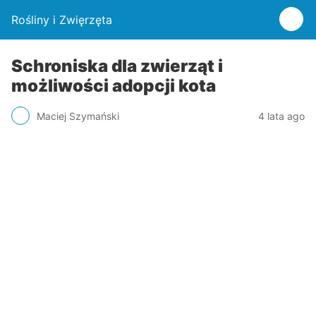
Rośliny i Zwięrzęta
Schroniska dla zwierząt i
możliwości adopcji kota
Maciej Szymański
4 lata ago