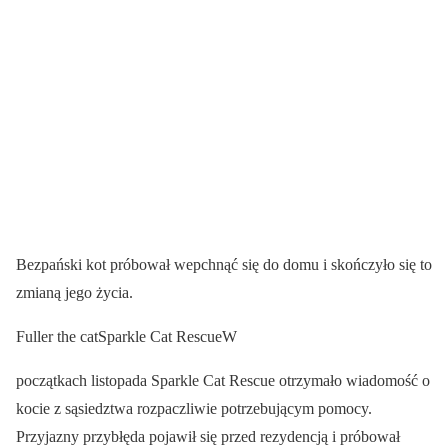
Bezpański kot próbował wepchnąć się do domu i skończyło się to
zmianą jego życia.
Fuller the catSparkle Cat RescueW
początkach listopada Sparkle Cat Rescue otrzymało wiadomość o
kocie z sąsiedztwa rozpaczliwie potrzebującym pomocy.
Przyjazny przybłęda pojawił się przed rezydencją i próbował