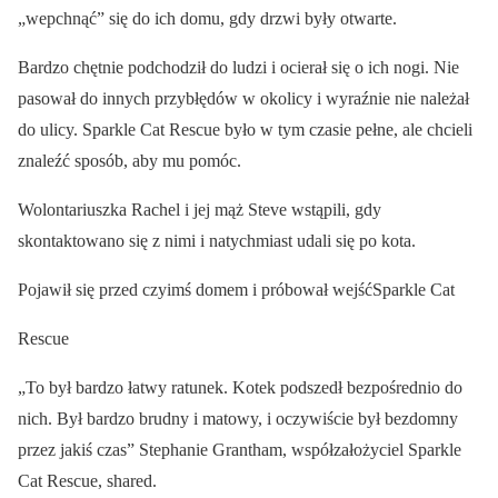
„wepchnąć” się do ich domu, gdy drzwi były otwarte.
Bardzo chętnie podchodził do ludzi i ocierał się o ich nogi. Nie
pasował do innych przybłędów w okolicy i wyraźnie nie należał
do ulicy. Sparkle Cat Rescue było w tym czasie pełne, ale chcieli
znaleźć sposób, aby mu pomóc.
Wolontariuszka Rachel i jej mąż Steve wstąpili, gdy
skontaktowano się z nimi i natychmiast udali się po kota.
Pojawił się przed czyimś domem i próbował wejśćSparkle Cat
Rescue
„To był bardzo łatwy ratunek. Kotek podszedł bezpośrednio do
nich. Był bardzo brudny i matowy, i oczywiście był bezdomny
przez jakiś czas” Stephanie Grantham, współzałożyciel Sparkle
Cat Rescue, shared.