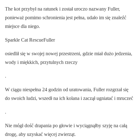
The kot przybył na ratunek i został uroczo nazwany Fuller,
ponieważ pomimo schronienia jest pełna, udało im się znaleźć
miejsce dla niego.
Sparkle Cat RescueFuller
osiedlił się w swojej nowej przestrzeni, gdzie miał dużo jedzenia,
wody i miękkich, przytulnych rzeczy
.
W ciągu niespełna 24 godzin od uratowania, Fuller rozgrzał się
do swoich ludzi, wszedł na ich kolana i zaczął ugniatać i mruczeć
.
Nie mógł dość drapania po głowie i wyciągnąłby szyję na całą
drogę, aby uzyskać więcej zwierząt.