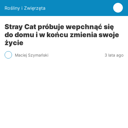
Rośliny i Zwięrzęta
Stray Cat próbuje wepchnąć się
do domu i w końcu zmienia swoje
życie
Maciej Szymański
3 lata ago