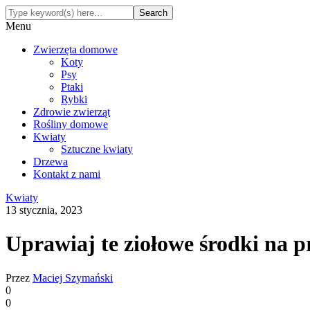
Menu
Zwierzęta domowe
Koty
Psy
Ptaki
Rybki
Zdrowie zwierząt
Rośliny domowe
Kwiaty
Sztuczne kwiaty
Drzewa
Kontakt z nami
Kwiaty
13 stycznia, 2023
Uprawiaj te ziołowe środki na pr
Przez
Maciej Szymański
0
0