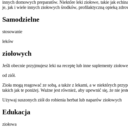
innych domowych preparatów. Niektóre leki ziołowe, takie jak echi
je, jak i wiele innych ziołowych środków, profilaktyczną opieką zdro
Samodzielne
stosowanie
leków
ziołowych
Jeśli obecnie przyjmujesz leki na receptę lub inne suplementy ziołow
od ziół.
Zioła mogą reagować ze sobą, a także z lekami, a w niektórych przy
takich jak te poniżej. Ważne jest również, aby upewnić się, że nie je
Używaj suszonych ziół do robienia herbat lub naparów ziołowych
Edukacja
ziołowa