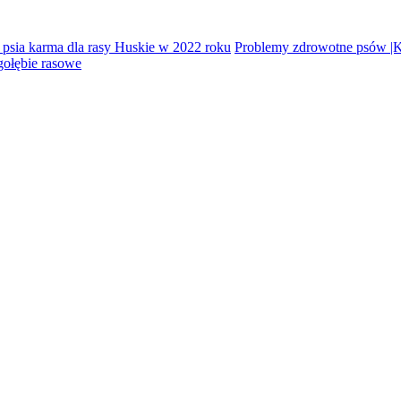
 psia karma dla rasy Huskie w 2022 roku
Problemy zdrowotne psów |
gołębie rasowe