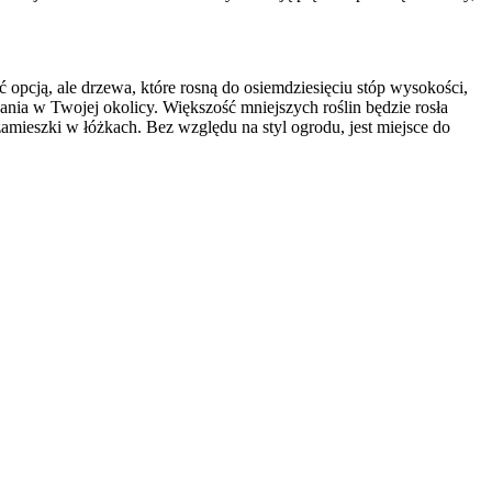
opcją, ale drzewa, które rosną do osiemdziesięciu stóp wysokości,
owania w Twojej okolicy. Większość mniejszych roślin będzie rosła
amieszki w łóżkach. Bez względu na styl ogrodu, jest miejsce do