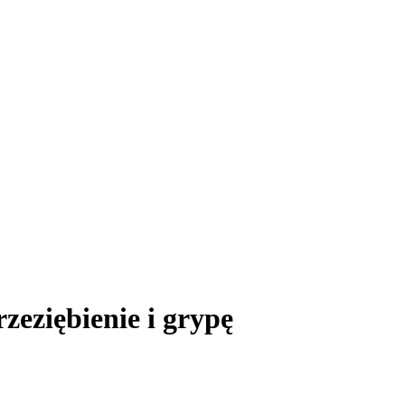
zeziębienie i grypę