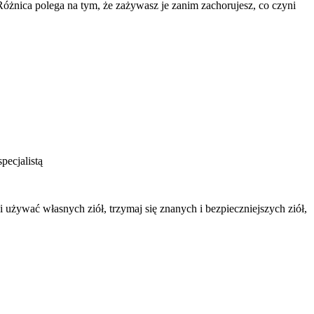
óżnica polega na tym, że zażywasz je zanim zachorujesz, co czyni
pecjalistą
używać własnych ziół, trzymaj się znanych i bezpieczniejszych ziół,