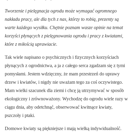
Tworzenie i pielęgnacja ogrodu może wymagać ogromnego
nakładu pracy, ale dla tych z nas, którzy to robią, prezenty są
warte każdego wysiłku. Chętnie poznam wasze opinie na temat
korzyści płynących z pielęgnowania ogrodu i pracy z kwiatami,
które z miłością uprawiacie.
Tak wiele napisano o psychicznych i fizycznych korzyściach
płynących z ogrodnictwa, a ja z całego serca zgadzam się z tymi
pomysłami. Jestem wdzięczny, że mam przestrzeń do uprawy
drzew i kwiatów, i nigdy nie uważam tego za coś oczywistego.
Mam wielki szacunek dla ziemi i chcę ją utrzymywać w sposób
ekologiczny i zrównoważony. Wychodzę do ogrodu wiele razy w
ciągu dnia, aby odetchnąć, obserwować kwitnące kwiaty,
pszczoły i ptaki.
Domowe kwiaty są piękniejsze i mają wielką indywidualność.