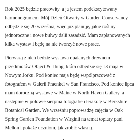
Rok 2025 będzie pracowity, a ja jestem podekscytowany
harmonogramem. Mój Dzień Otwarty w Garden Conservancy
odbędzie się 20 września, więc już planuję, jakie rośliny
jednoroczne i nowe bulwy dalii zasadzić. Mam zaplanowanych
kilka wystaw i będę na nie tworzyć nowe prace.
Pierwszą z nich będzie wystawa opalanych drewnem
przedmiotów Object & Thing, która odbędzie się 13 maja w
Nowym Jorku. Pod koniec maja będę współpracować z
fotografem w Galerii Fraenkel w San Francisco. Pod koniec lipca
mam doroczną wystawę w Maine w North Haven Gallery, a
następnie w połowie sierpnia fotografie i terakotę w Berkshire
Botanical Garden. We wrześniu poprowadzę zajęcia w Oak
Spring Garden Foundation w Wirginii na temat topiary pani
Mellon i pokażę uczniom, jak zrobić własną.