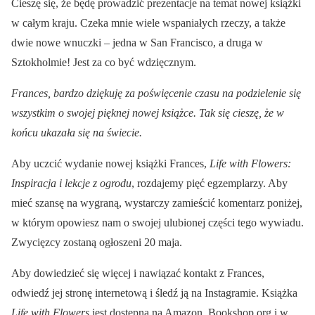
Cieszę się, że będę prowadzić prezentacje na temat nowej książki
w całym kraju. Czeka mnie wiele wspaniałych rzeczy, a także
dwie nowe wnuczki – jedna w San Francisco, a druga w
Sztokholmie! Jest za co być wdzięcznym.
Frances, bardzo dziękuję za poświęcenie czasu na podzielenie się
wszystkim o swojej pięknej nowej książce. Tak się cieszę, że w
końcu ukazała się na świecie.
Aby uczcić wydanie nowej książki Frances,
Life with Flowers:
Inspiracja i lekcje z ogrodu
, rozdajemy pięć egzemplarzy. Aby
mieć szansę na wygraną, wystarczy zamieścić komentarz poniżej,
w którym opowiesz nam o swojej ulubionej części tego wywiadu.
Zwycięzcy zostaną ogłoszeni 20 maja.
Aby dowiedzieć się więcej i nawiązać kontakt z Frances,
odwiedź jej stronę internetową i śledź ją na Instagramie. Książka
Life with Flowers
jest dostępna na Amazon, Bookshop.org i w