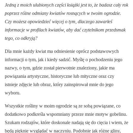
Jedną z moich ulubionych części książki jest to, że badasz cały rok
poprzez różne odmiany kwiatów rosnących w twoim ogrodzie.
Czy możesz opowiedzieć więcej o tym, dlaczego zawarłeś
informacje w profilach kwiatów, aby dać czytelnikom przedsmak
tego, co odkryją?
Dla mnie każdy kwiat ma odniesienie oprócz podstawowych
informacji o tym, jak i kiedy sadzić. Myślę o pochodzeniu jego
nazwy, o tym, gdzie został pierwotnie znaleziony, jakie ma
powiązania artystyczne, historyczne lub mityczne oraz czy
istnieje zdjęcie lub obraz, który zainspirował mnie do jego
wyboru.
Wszystkie rośliny w moim ogrodzie są ze sobą powiązane, co
dodatkowo podkreśla wspomniany przeze mnie motyw gobelinu.
Szukam rodzajów, które doskonale nadają się do cięcia i wiem, że
będą pięknie wyglądać w naczyniu. Podobnie jak różne gliny,