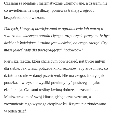
Czasami są idealnie i matematycznie uformowane, a czasami nie,
co uwielbiam. Trwają dłużej, ponieważ trafiają z ogrodu
bezpośrednio do wazonu.
Dla tych, którzy są nowicjuszami w ogrodnictwie lub marzą o
stworzeniu własnego ogrodu ciętego, rozpoczęcie pracy może być
dość onieśmielające i trudno jest wiedzieć, od czego zacząć. Czy
masz jakieś rady dla początkujących hodowców?
Pierwszą rzeczą, którą chciałbym powiedzieć, jest bycie miłym
dla siebie. Jak wiesz, potrzeba kilku sezonów, aby zrozumieć, co
działa, a co nie w danej przestrzeni. Nie ma czegoś takiego jak
porażka, a wszystkie wysiłki powinny być postrzegane jako
eksploracja. Czasami rośliny kwitną dobrze, a czasami nie.
Musisz zrozumieć swój klimat, glebę i czas wzrostu, a
zrozumienie tego wymaga cierpliwości. Rzymu nie zbudowano
w jeden dzień.