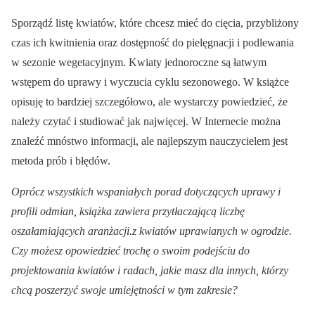
Sporządź listę kwiatów, które chcesz mieć do cięcia, przybliżony
czas ich kwitnienia oraz dostępność do pielęgnacji i podlewania
w sezonie wegetacyjnym. Kwiaty jednoroczne są łatwym
wstępem do uprawy i wyczucia cyklu sezonowego. W książce
opisuję to bardziej szczegółowo, ale wystarczy powiedzieć, że
należy czytać i studiować jak najwięcej. W Internecie można
znaleźć mnóstwo informacji, ale najlepszym nauczycielem jest
metoda prób i błędów.
Oprócz wszystkich wspaniałych porad dotyczących uprawy i
profili odmian, książka zawiera przytłaczającą liczbę
oszałamiających aranżacji.z kwiatów uprawianych w ogrodzie.
Czy możesz opowiedzieć trochę o swoim podejściu do
projektowania kwiatów i radach, jakie masz dla innych, którzy
chcą poszerzyć swoje umiejętności w tym zakresie?