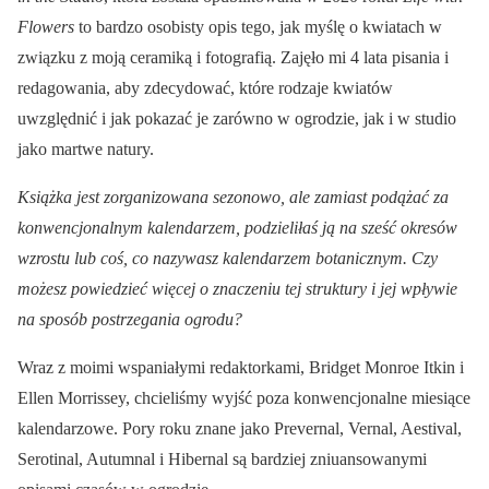
Flowers
to bardzo osobisty opis tego, jak myślę o kwiatach w
związku z moją ceramiką i fotografią. Zajęło mi 4 lata pisania i
redagowania, aby zdecydować, które rodzaje kwiatów
uwzględnić i jak pokazać je zarówno w ogrodzie, jak i w studio
jako martwe natury.
Książka jest zorganizowana sezonowo, ale zamiast podążać za
konwencjonalnym kalendarzem, podzieliłaś ją na sześć okresów
wzrostu lub coś, co nazywasz kalendarzem botanicznym. Czy
możesz powiedzieć więcej o znaczeniu tej struktury i jej wpływie
na sposób postrzegania ogrodu?
Wraz z moimi wspaniałymi redaktorkami, Bridget Monroe Itkin i
Ellen Morrissey, chcieliśmy wyjść poza konwencjonalne miesiące
kalendarzowe. Pory roku znane jako Prevernal, Vernal, Aestival,
Serotinal, Autumnal i Hibernal są bardziej zniuansowanymi