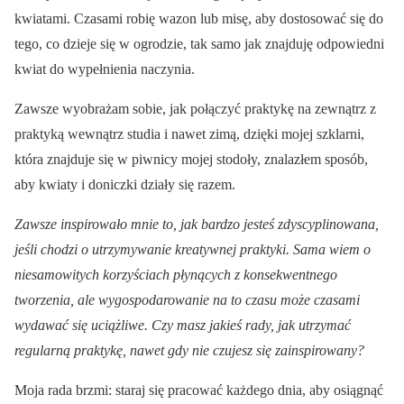
kwiatami. Czasami robię wazon lub misę, aby dostosować się do
tego, co dzieje się w ogrodzie, tak samo jak znajduję odpowiedni
kwiat do wypełnienia naczynia.
Zawsze wyobrażam sobie, jak połączyć praktykę na zewnątrz z
praktyką wewnątrz studia i nawet zimą, dzięki mojej szklarni,
która znajduje się w piwnicy mojej stodoły, znalazłem sposób,
aby kwiaty i doniczki działy się razem.
Zawsze inspirowało mnie to, jak bardzo jesteś zdyscyplinowana,
jeśli chodzi o utrzymywanie kreatywnej praktyki. Sama wiem o
niesamowitych korzyściach płynących z konsekwentnego
tworzenia, ale wygospodarowanie na to czasu może czasami
wydawać się uciążliwe. Czy masz jakieś rady, jak utrzymać
regularną praktykę, nawet gdy nie czujesz się zainspirowany?
Moja rada brzmi: staraj się pracować każdego dnia, aby osiągnąć