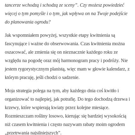
tancerze wchodzą i schodzą ze sceny”. Czy możesz powiedzieć
więcej o tym pomyśle i o tym, jak wpływa on na Twoje podejście
do planowania ogrodu?
Jak wspomniałem powyżej, wszystkie etapy kwitnienia są
fascynujące i ważne do obserwowania. Czas kwitnienia można
oszacować, ale zmienia się on nieznacznie każdego roku ze
względu na pogodę oraz mój harmonogram pracy i podróży. Nie
jestem rygorystycznym planistą, więc mam w głowie kalendarz, z
którym pracuję, jeśli chodzi o sadzenie.
Moja strategia polega na tym, aby każdego dnia coś kwitło i
organizować to najlepiej, jak potrafię. Do tego dochodzą drzewa i
krzewy, które wspierają kwiaty przez kolejne miesiące.
Rozmieszczam rośliny losowo, kierując się bardziej wysokością
niż czasem kwitnienia i często nazywam rabaty moim ogrodem
„przetrwania najsilniejszych”.