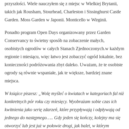
przyszłości. Wiele nauczyłem się z miejsc w Wielkiej Brytanii,
takich jak Rousham, Stourhead, Charleston i Sissinghurst Castle
Garden. Moss Garden w Japonii. Monticello w Wirginii.
Ponadto program Open Days organizowany przez Garden
Conservancy to świetny sposób na zobaczenie małych,
osobistych ogrodów w całych Stanach Zjednoczonych.w każdym
regionie i miesiącu, więc łatwo jest zobaczyć ogród lokalnie, bez
konieczności podróżowania zbyt daleko. Uważam, że te osobiste
ogrody są równie wspaniałe, jak te większe, bardziej znane
miejsca.
W książce piszesz: „Wolę myśleć o kwiatach w kategoriach fal niż
konkretnych pór roku czy miesięcy. Wyobrażam sobie czas ich
kwitnienia jako serię zdarzeń, które przypływają i odpływają od
jednego do następnego….. Gdy jeden się kończy, kolejny ma się
otworzyć lub jest już w
połowie drogi, jak balet, w którym