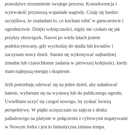
prawdziwe zrozumienie swojego procesu. Konsekwencja i
wytrwałość przynoszą wspaniałe nagrody. Czuję się bardzo
szczęśliwa, że znalazłam to, co kocham robić w garncarstwie i
ogrodnictwie. Dzięki wdzięczności, nigdy nie czułam się jak
przykry obowiązek. Nawet po wielu latach jestem
podekscytowany, gdy wychodzę do studia lub kwiatów i
zaczynam nowy dzień. Staram się wykonywać najbardziej
żmudne lub czasochłonne zadania w pierwszej kolejności, kiedy
mam najlepszą energię i skupienie.
Jeśli potrzebuję oderwać się na jeden dzień, aby naładować
baterie, wybieram się na wystawę lub do publicznego ogrodu.
Uwielbiam uczyć się czegoś nowego, by zyskać świeżą
perspektywę. W piątki uczęszczam na zajęcia z druku
palladowego na platynie w połączeniu z cyfrowymi negatywami
w Nowym Jorku i jest to fantastyczna zmiana tempa.