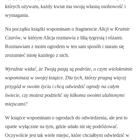
których używam, każdy kwiat ma swoją własną osobowość i
wymagania.
Na początku książki wspominam o fragmencie
Alicji w Krainie
Czarów
, w którym Alicja rozmawia z lilią tygrysią i różami.
Rozmawiam z moim ogrodem w ten sam sposób i staram się
zrozumieć istotę każdego z nich.
Wyraźnie widać, że Twoją pasją są podróże, o czym wielokrotnie
wspominasz w swojej książce. Dla tych, którzy pragną więcej
przygód w swoim życiu i chcą odwiedzić ogrody na całym
świecie, czy możesz podzielić się kilkoma swoimi ulubionymi
miejscami?
W książce wspominam o ogrodach do odwiedzenia, ale jest to
oparte wyłącznie na tym, gdzie udało mi się podróżować.
Oczywiście jest tak wiele miejsc, które chciałbym odwiedzić w