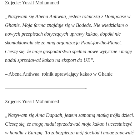
Zdjęcie: Yussif Mohammed
„Nazywam się Abena Antiwaa, jestem rolniczką z Dompoase w
Ghanie. Moja farma znajduje się w Bodede. Nie wiedziałam o
nowych przepisach dotyczących uprawy kakao, dopóki nie
skontaktowała się ze mną organizacja Plant-for-the-Planet.
Cieszę się, że moje gospodarstwo spełnia nowe wytyczne i mogę
nadal sprzedawać kakao na eksport do UE”.
– Abena Antiwaa, rolnik uprawiający kakao w Ghanie
————————————————-
Zdjęcie: Yussif Mohammed
„Nazywam się Ama Dapaah, jestem samotną matką trójki dzieci.
Cieszę się, że mogę nadal sprzedawać moje kakao i uczestniczyć
w handlu z Europą. To zabezpiecza mój dochód i mogę zapewnić