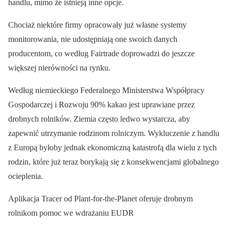
handlu, mimo że istnieją inne opcje.
Chociaż niektóre firmy opracowały już własne systemy
monitorowania, nie udostępniają one swoich danych
producentom, co według Fairtrade doprowadzi do jeszcze
większej nierówności na rynku.
Według niemieckiego Federalnego Ministerstwa Współpracy
Gospodarczej i Rozwoju 90% kakao jest uprawiane przez
drobnych rolników. Ziemia często ledwo wystarcza, aby
zapewnić utrzymanie rodzinom rolniczym. Wykluczenie z handlu
z Europą byłoby jednak ekonomiczną katastrofą dla wielu z tych
rodzin, które już teraz borykają się z konsekwencjami globalnego
ocieplenia.
Aplikacja Tracer od Plant-for-the-Planet oferuje drobnym
rolnikom pomoc we wdrażaniu EUDR