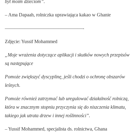
byt moim dzieciom”.
– Ama Dapaah, rolniczka uprawiająca kakao w Ghanie
————————————————-
Zdjęcie: Yussif Mohammed
„Moje wrażenia dotyczące aplikacji i skutków nowych przepisów
są następujące
Pomoże zwiększyć dyscyplinę, jeśli chodzi o ochronę obszarów
leśnych.
Pomoże również zatrzymać lub uregulować działalność rolniczą,
która w znacznym stopniu przyczynia się do niszczenia klimatu,
takiego jak utrata drzew i innej roślinności”.
– Yussif Mohammed, specjalista ds. rolnictwa, Ghana