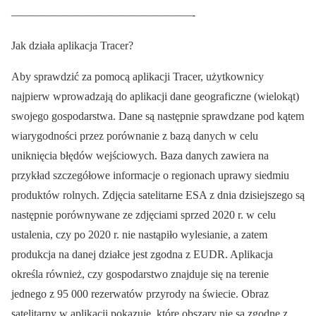
————————————————-
Jak działa aplikacja Tracer?
Aby sprawdzić za pomocą aplikacji Tracer, użytkownicy
najpierw wprowadzają do aplikacji dane geograficzne (wielokąt)
swojego gospodarstwa. Dane są następnie sprawdzane pod kątem
wiarygodności przez porównanie z bazą danych w celu
uniknięcia błędów wejściowych. Baza danych zawiera na
przykład szczegółowe informacje o regionach uprawy siedmiu
produktów rolnych. Zdjęcia satelitarne ESA z dnia dzisiejszego są
następnie porównywane ze zdjęciami sprzed 2020 r. w celu
ustalenia, czy po 2020 r. nie nastąpiło wylesianie, a zatem
produkcja na danej działce jest zgodna z EUDR. Aplikacja
określa również, czy gospodarstwo znajduje się na terenie
jednego z 95 000 rezerwatów przyrody na świecie. Obraz
satelitarny w aplikacji pokazuje, które obszary nie są zgodne z