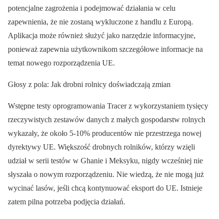
potencjalne zagrożenia i podejmować działania w celu
zapewnienia, że nie zostaną wykluczone z handlu z Europą.
Aplikacja może również służyć jako narzędzie informacyjne,
ponieważ zapewnia użytkownikom szczegółowe informacje na
temat nowego rozporządzenia UE.
Głosy z pola: Jak drobni rolnicy doświadczają zmian
Wstępne testy oprogramowania Tracer z wykorzystaniem tysięcy
rzeczywistych zestawów danych z małych gospodarstw rolnych
wykazały, że około 5-10% producentów nie przestrzega nowej
dyrektywy UE. Większość drobnych rolników, którzy wzięli
udział w serii testów w Ghanie i Meksyku, nigdy wcześniej nie
słyszała o nowym rozporządzeniu. Nie wiedzą, że nie mogą już
wycinać lasów, jeśli chcą kontynuować eksport do UE. Istnieje
zatem pilna potrzeba podjęcia działań.