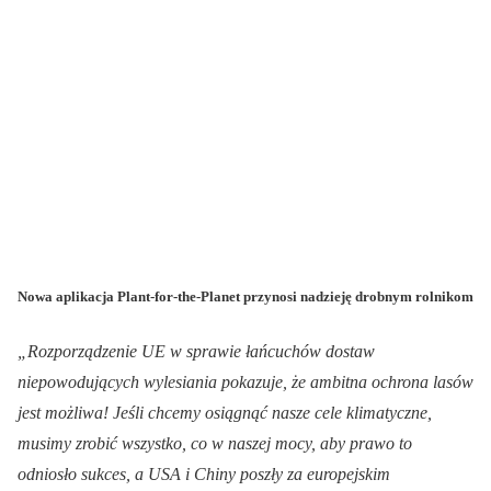
Nowa aplikacja Plant-for-the-Planet przynosi nadzieję drobnym rolnikom
„Rozporządzenie UE w sprawie łańcuchów dostaw
niepowodujących wylesiania pokazuje, że ambitna ochrona lasów
jest możliwa! Jeśli chcemy osiągnąć nasze cele klimatyczne,
musimy zrobić wszystko, co w naszej mocy, aby prawo to
odniosło sukces, a USA i Chiny poszły za europejskim