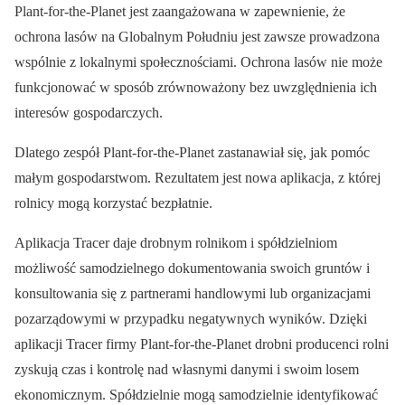
Plant-for-the-Planet jest zaangażowana w zapewnienie, że
ochrona lasów na Globalnym Południu jest zawsze prowadzona
wspólnie z lokalnymi społecznościami. Ochrona lasów nie może
funkcjonować w sposób zrównoważony bez uwzględnienia ich
interesów gospodarczych.
Dlatego zespół Plant-for-the-Planet zastanawiał się, jak pomóc
małym gospodarstwom. Rezultatem jest nowa aplikacja, z której
rolnicy mogą korzystać bezpłatnie.
Aplikacja Tracer daje drobnym rolnikom i spółdzielniom
możliwość samodzielnego dokumentowania swoich gruntów i
konsultowania się z partnerami handlowymi lub organizacjami
pozarządowymi w przypadku negatywnych wyników. Dzięki
aplikacji Tracer firmy Plant-for-the-Planet drobni producenci rolni
zyskują czas i kontrolę nad własnymi danymi i swoim losem
ekonomicznym. Spółdzielnie mogą samodzielnie identyfikować