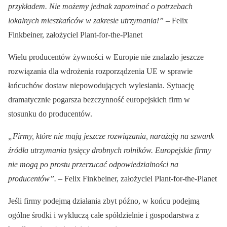
przykładem. Nie możemy jednak zapominać o potrzebach
lokalnych mieszkańców w zakresie utrzymania!”
– Felix
Finkbeiner, założyciel Plant-for-the-Planet
Wielu producentów żywności w Europie nie znalazło jeszcze
rozwiązania dla wdrożenia rozporządzenia UE w sprawie
łańcuchów dostaw niepowodujących wylesiania. Sytuację
dramatycznie pogarsza bezczynność europejskich firm w
stosunku do producentów.
„Firmy, które nie mają jeszcze rozwiązania, narażają na szwank
źródła utrzymania tysięcy drobnych rolników. Europejskie firmy
nie mogą po prostu przerzucać odpowiedzialności na
producentów”.
– Felix Finkbeiner, założyciel Plant-for-the-Planet
Jeśli firmy podejmą działania zbyt późno, w końcu podejmą
ogólne środki i wykluczą całe spółdzielnie i gospodarstwa z