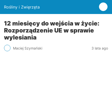
Rośliny i Zwięrzęta
12 miesięcy do wejścia w życie:
Rozporządzenie UE w sprawie
wylesiania
Maciej Szymański
3 lata ago