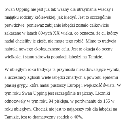
Swan Upping nie jest już tak ważny dla utrzymania władzy i
majątku rodziny królewskiej, jak kiedyś. Jest to szczególnie
prawdziwe, ponieważ zabijanie łabędzi zostało całkowicie
zakazane w latach 80-tych XX wieku, co oznacza, że ci, którzy
nadal chcieliby je zjeść, nie mogą tego robić. Mimo to tradycja
nabrała nowego ekologicznego celu. Jest to okazja do oceny
wielkości i stanu zdrowia populacji łabędzi na Tamizie.
W ubiegłym roku tradycja ta przyniosła niezadowalające wyniki,
a uczestnicy zgłosili wiele łabędzi zmarłych z powodu epidemii
ptasiej grypy, która nadal pustoszy Europę i większość świata. W
tym roku Swan Upping jest szczególnie tragiczny. Liczniki
odnotowały w tym roku 94 pisklęta, w porównaniu do 155 w
roku ubiegłym. Chociaż nie jest to najgorszy rok dla łabędzi na
Tamizie, jest to dramatyczny spadek o 40%.