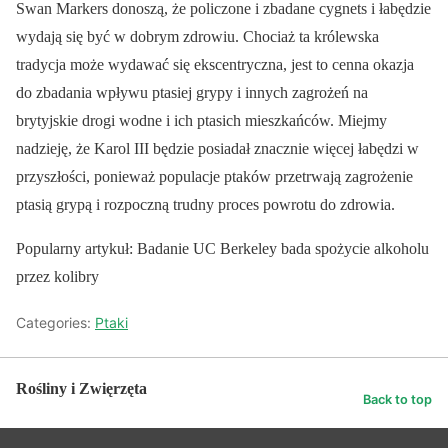
Swan Markers donoszą, że policzone i zbadane cygnets i łabędzie
wydają się być w dobrym zdrowiu. Chociaż ta królewska
tradycja może wydawać się ekscentryczna, jest to cenna okazja
do zbadania wpływu ptasiej grypy i innych zagrożeń na
brytyjskie drogi wodne i ich ptasich mieszkańców. Miejmy
nadzieję, że Karol III będzie posiadał znacznie więcej łabędzi w
przyszłości, ponieważ populacje ptaków przetrwają zagrożenie
ptasią grypą i rozpoczną trudny proces powrotu do zdrowia.
Popularny artykuł: Badanie UC Berkeley bada spożycie alkoholu
przez kolibry
Categories:
Ptaki
Rośliny i Zwięrzęta
Back to top