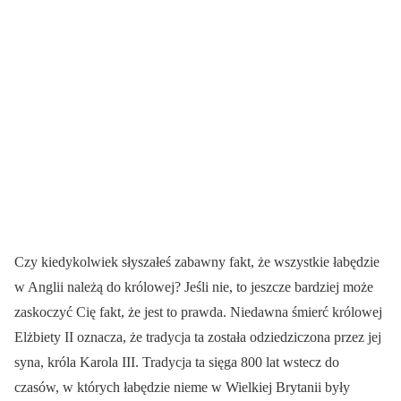
Czy kiedykolwiek słyszałeś zabawny fakt, że wszystkie łabędzie
w Anglii należą do królowej? Jeśli nie, to jeszcze bardziej może
zaskoczyć Cię fakt, że jest to prawda. Niedawna śmierć królowej
Elżbiety II oznacza, że tradycja ta została odziedziczona przez jej
syna, króla Karola III. Tradycja ta sięga 800 lat wstecz do
czasów, w których łabędzie nieme w Wielkiej Brytanii były