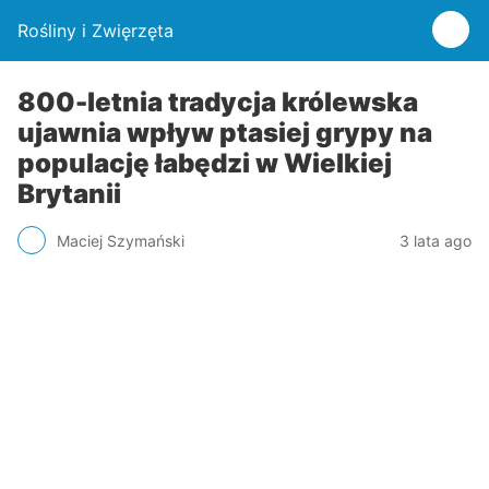
Rośliny i Zwięrzęta
800-letnia tradycja królewska
ujawnia wpływ ptasiej grypy na
populację łabędzi w Wielkiej
Brytanii
Maciej Szymański
3 lata ago