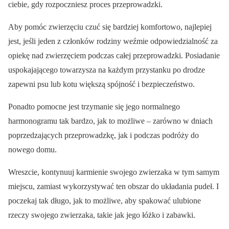
ciebie, gdy rozpoczniesz proces przeprowadzki.
Aby pomóc zwierzęciu czuć się bardziej komfortowo, najlepiej
jest, jeśli jeden z członków rodziny weźmie odpowiedzialność za
opiekę nad zwierzęciem podczas całej przeprowadzki. Posiadanie
uspokajającego towarzysza na każdym przystanku po drodze
zapewni psu lub kotu większą spójność i bezpieczeństwo.
Ponadto pomocne jest trzymanie się jego normalnego
harmonogramu tak bardzo, jak to możliwe – zarówno w dniach
poprzedzających przeprowadzkę, jak i podczas podróży do
nowego domu.
Wreszcie, kontynuuj karmienie swojego zwierzaka w tym samym
miejscu, zamiast wykorzystywać ten obszar do układania pudeł. I
poczekaj tak długo, jak to możliwe, aby spakować ulubione
rzeczy swojego zwierzaka, takie jak jego łóżko i zabawki.