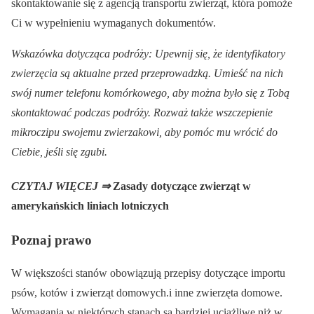
skontaktowanie się z agencją transportu zwierząt, która pomoże
Ci w wypełnieniu wymaganych dokumentów.
Wskazówka dotycząca podróży: Upewnij się, że identyfikatory
zwierzęcia są aktualne przed przeprowadzką. Umieść na nich
swój numer telefonu komórkowego, aby można było się z Tobą
skontaktować podczas podróży. Rozważ także wszczepienie
mikroczipu swojemu zwierzakowi, aby pomóc mu wrócić do
Ciebie, jeśli się zgubi.
CZYTAJ WIĘCEJ ⇒
Zasady dotyczące zwierząt w
amerykańskich liniach lotniczych
Poznaj prawo
W większości stanów obowiązują przepisy dotyczące importu
psów, kotów i zwierząt domowych.i inne zwierzęta domowe.
Wymagania w niektórych stanach są bardziej uciążliwe niż w