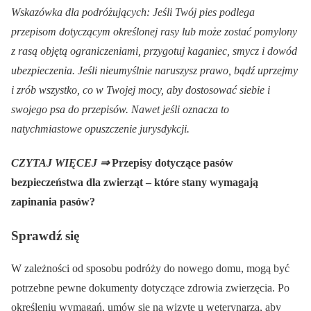
Wskazówka dla podróżujących: Jeśli Twój pies podlega
przepisom dotyczącym określonej rasy lub może zostać pomylony
z rasą objętą ograniczeniami, przygotuj kaganiec, smycz i dowód
ubezpieczenia. Jeśli nieumyślnie naruszysz prawo, bądź uprzejmy
i zrób wszystko, co w Twojej mocy, aby dostosować siebie i
swojego psa do przepisów. Nawet jeśli oznacza to
natychmiastowe opuszczenie jurysdykcji.
CZYTAJ WIĘCEJ ⇒
Przepisy dotyczące pasów
bezpieczeństwa dla zwierząt – które stany wymagają
zapinania pasów?
Sprawdź się
W zależności od sposobu podróży do nowego domu, mogą być
potrzebne pewne dokumenty dotyczące zdrowia zwierzęcia. Po
określeniu wymagań, umów się na wizytę u weterynarza, aby