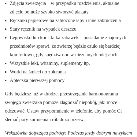
Zdjęcia zwierzęcia – w przypadku rozdzielenia, aktualne
zdjęcie pomoże szybko stworzyć plakaty.
Ręczniki papierowe na zabłocone łapy i inne zabrudzenia
Stary ręcznik na wypadek deszczu
Legowisko lub koc i kilka zabawek – posiadanie znajomych
przedmiotów sprawi, że zwierzę będzie czuło się bardziej
komfortowo, gdy spędzisz noc w nieznanych miejscach.
Wszystkie leki, witaminy, suplementy itp.
Worki na śmieci do zbierania
Apteczka pierwszej pomocy
Gdy będziesz już w drodze, przestrzeganie harmonogramu
swojego zwierzaka pomoże złagodzić niepokój, jaki może
odczuwać. Ustaw przypomnienie w telefonie, aby pomóc Ci
śledzić pory karmienia i rób dużo przerw.
Wskazówka dotycząca podróży: Podczas jazdy dobrym nawykiem