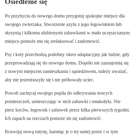
Osiedlenie się
Po przybyciu do nowego domu przygotuj spokojne miejsce dla
swojego zwierzaka. Stworzenie azylu z jego legowiskiem lub
skrzynią i kilkoma ulubionymi zabawkami w mało uczęszczanym
miejscu pomoże mu się zrelaksować i zadomowić.
Psy i koty przechodzą podobny okres adaptacyjny jak ludzie, gdy
przeprowadzają się do nowego domu. Dopóki nie zaznajomią się
z nowym miejscem zamieszkania i sąsiedztwem, należy uważać,
aby nie przestraszyły się i nie próbowały uciec.
Powoli zachęcaj swojego pupila do odkrywania nowych
pomieszczeń, umieszczając w nich zabawki i smakołyki. Nie
pierz koców, legowisk i zabawek przez kilka pierwszych tygodni.
Ich zapach na rzeczach pomoże im się zadomowić.
Rozwijaj nową rutynę, karmiąc je o tej samej porze i w tym