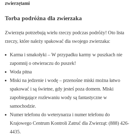
zwierzętami
Torba podróżna dla zwierzaka
Zwierzęta potrzebują wielu rzeczy podczas podróży! Oto lista
rzeczy, które należy spakować dla swojego zwierzaka:
Karma i smakołyki – W przypadku karmy w puszkach nie
zapomnij o otwieraczu do puszek!
Woda pitna
Miski na jedzenie i wodę – przenośne miski można łatwo
spakować i są świetne, gdy jesteś poza domem. Miski
zapobiegające rozlewaniu wody są fantastyczne w
samochodzie.
Numer telefonu do weterynarza i numer telefonu do
Krajowego Centrum Kontroli Zatruć dla Zwierząt: (888) 426-
4435.