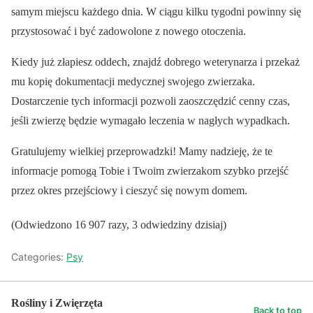
samym miejscu każdego dnia. W ciągu kilku tygodni powinny się
przystosować i być zadowolone z nowego otoczenia.
Kiedy już złapiesz oddech, znajdź dobrego weterynarza i przekaż
mu kopię dokumentacji medycznej swojego zwierzaka.
Dostarczenie tych informacji pozwoli zaoszczędzić cenny czas,
jeśli zwierzę będzie wymagało leczenia w nagłych wypadkach.
Gratulujemy wielkiej przeprowadzki! Mamy nadzieję, że te
informacje pomogą Tobie i Twoim zwierzakom szybko przejść
przez okres przejściowy i cieszyć się nowym domem.
(Odwiedzono 16 907 razy, 3 odwiedziny dzisiaj)
Categories:
Psy
Rośliny i Zwięrzęta
Back to top