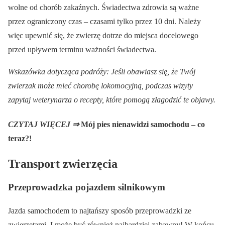
wolne od chorób zakaźnych. Świadectwa zdrowia są ważne
przez ograniczony czas – czasami tylko przez 10 dni. Należy
więc upewnić się, że zwierzę dotrze do miejsca docelowego
przed upływem terminu ważności świadectwa.
Wskazówka dotycząca podróży: Jeśli obawiasz się, że Twój
zwierzak może mieć chorobę lokomocyjną, podczas wizyty
zapytaj weterynarza o recepty, które pomogą złagodzić te objawy.
CZYTAJ WIĘCEJ ⇒
Mój pies nienawidzi samochodu – co
teraz?!
Transport zwierzęcia
Przeprowadzka pojazdem silnikowym
Jazda samochodem to najtańszy sposób przeprowadzki ze
zwierzętami. I może być również najbardziej zabawny! W końcu