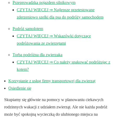
Przeprowadzka pojazdem silnikowym
CZYTAJ WIĘCEJ ⇒ Najlepsze przetestowane
zderzeniowo szelki dla psa do podróży samochodem
Podróż samolotem
CZYTAJ WIĘCEJ ⇒ Wskazówki dotyczące
podróżowania ze zwierzętami
Torba podróżna dla zwierzaka
CZYTAJ WIĘCEJ ⇒ Co należy spakować podróżując z
kotem?
Korzystanie z usług firmy transportowej dla zwierząt
Osiedlenie się
Skupiamy się głównie na pomocy w planowaniu ciekawych
rodzinnych wakacji z udziałem zwierząt. Ale nie każda podróż
może być spokojną wycieczką do ulubionego miejsca na