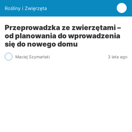
Rośliny i Zwięrzęta
Przeprowadzka ze zwierzętami –
od planowania do wprowadzenia
się do nowego domu
Maciej Szymański
3 lata ago