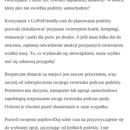
który pies nie uwielbia podróży samochodem?
Korzystanie z GoPetFriendly.com do planowania podróży
pozwala zlokalizować przyjazne zwierzętom hotele, kempingi,
restauracje i parki dla psów po drodze. A jeśli masz kilka dni do
stracenia, zaplanuj odwiedzenie atrakcji przyjaznych zwierzętom
wzdłuż trasy. To, co wydawało się obowiązkiem, może szybko
stać się zabawną przygodą!
Bezpieczne dotarcie na miejsce jest zawsze priorytetem, więc
zacznij od zabezpieczenia swojego zwierzaka podczas podróży.
Przetestowana skrzynia, transporter lub uprząż samochodowa
zapobiegną rozpraszaniu uwagi zwierzaka podczas jazdy.
Ochroni je również przed obrażeniami w razie wypadku.
Pozwól swojemu pupilowiDaj sobie czas na przyzwyczajenie się
do wybranej opcji, zaczynając od krótkich podróży. I nie