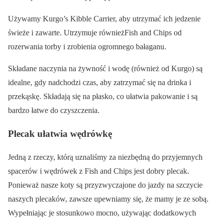
Używamy Kurgo’s Kibble Carrier, aby utrzymać ich jedzenie
świeże i zawarte. Utrzymuje równieżFish and Chips od
rozerwania torby i zrobienia ogromnego bałaganu.
Składane naczynia na żywność i wodę (również od Kurgo) są
idealne, gdy nadchodzi czas, aby zatrzymać się na drinka i
przekąskę. Składają się na płasko, co ułatwia pakowanie i są
bardzo łatwe do czyszczenia.
Plecak ułatwia wędrówkę
Jedną z rzeczy, którą uznaliśmy za niezbędną do przyjemnych
spacerów i wędrówek z Fish and Chips jest dobry plecak.
Ponieważ nasze koty są przyzwyczajone do jazdy na szczycie
naszych plecaków, zawsze upewniamy się, że mamy je ze sobą.
Wypełniając je stosunkowo mocno, używając dodatkowych