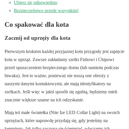
Ubierz się odpowiednio
Bezpieczeństwo przede wszystkim!
Co spakować dla kota
Zacznij od uprzęży dla kota
Pierwszym krokiem każdej przyjaznej kotu przygody jest zapięcie
kota w uprząż. Zawsze zakładamy szelki Fishowi i Chipowi
przed opuszczeniem bezpiecznego domu (lub namiotu podczas
biwaku). Jest to ważne, ponieważ nie noszą one obroży z
naszymi danymi kontaktowymi, ale mają identyfikatory na
szelkach. Jeśli więc w jakiś sposób się zgubią, będziemy mieli
znacznie większe szanse na ich odzyskanie.
Mają też małe światełka (Nite Ize LED Collar Light) na swoich
uprzężach, które naprawdę przydają się, gdy jesteśmy na
kempingu. Jak tylko zaczyna się ściemniać, włączamy ich