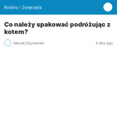
Rośliny i Zwięrzęta
Co należy spakować podróżując z
kotem?
Maciej Szymański
4 lata ago