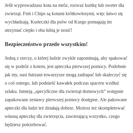
Jeśli wyprowadzasz kota na mróz, rozważ kurtkę lub sweter dla
zwierząt. Fish i Chips są kotami krótkowłosymi, więc łatwo się
wychładzają. Kurteczki dla psów od Kurgo pomagają im
utrzymać ciepło i oba lubią je nosić!
Bezpieczeństwo przede wszystkim!
Jedną z rzeczy, o której ludzie zwykle zapominają, aby spakować
się w podróż z kotem, jest apteczka pierwszej pomocy. Podobnie
jak my, nasi futrzani towarzysze mogą zadrapać lub skaleczyć się
o coś ostrego, lub podnieść kawałek podczas spaceru wzdłuż
szlaku. Istnieją „specyficzne dla zwierząt domowych” wstępnie
zapakowane zestawy pierwszej pomocy dostępne. Ale pakowane
apteczki dla ludzi też działają dobrze. Możesz też skompletować
własną apteczkę dla zwierzęcia, zawierającą wszystko, czego
będziesz potrzebować.