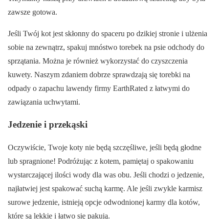
zawsze gotowa.
Jeśli Twój kot jest skłonny do spaceru po dzikiej stronie i ulżenia
sobie na zewnątrz, spakuj mnóstwo torebek na psie odchody do
sprzątania. Można je również wykorzystać do czyszczenia
kuwety. Naszym zdaniem dobrze sprawdzają się torebki na
odpady o zapachu lawendy firmy EarthRated z łatwymi do
zawiązania uchwytami.
Jedzenie i przekąski
Oczywiście, Twoje koty nie będą szczęśliwe, jeśli będą głodne
lub spragnione! Podróżując z kotem, pamiętaj o spakowaniu
wystarczającej ilości wody dla was obu. Jeśli chodzi o jedzenie,
najłatwiej jest spakować suchą karmę. Ale jeśli zwykle karmisz
surowe jedzenie, istnieją opcje odwodnionej karmy dla kotów,
które są lekkie i łatwo się pakują.