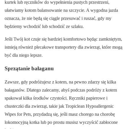
kurtek lub ręczników do wypełnienia pustych przestrzeni,
ułatwiamy kotom balansowanie na szczycie. A wygodna jazda
oznacza, że nie będą się ciągle przesuwać i ruszać, gdy my
będziemy wchodzić lub schodzić ze szlaku.
Jeśli Twój kot czuje się bardziej komfortowo będąc zamkniętym,
istnieją również plecakowe transportery dla zwierząt, które mogą
być dla niego lepsze.
Sprzątanie bałaganu
Zawsze, gdy podróżujesz z kotem, na pewno zdarzy się kilka
bałaganów. Dlatego zalecamy, abyś podczas podróży z kotem
spakował kilka środków czystości. Ręczniki papierowe i
chusteczki dla zwierząt, takie jak Tropiclean Hypoallergenic
Wipes for Pets, przydadzą się, jeśli masz chorego na chorobę
lokomocyjną kotka lub po prostu musisz wyczyścić zabłocone