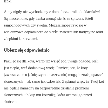
łapki.
A my nigdy nie wychodzimy z domu bez… rolki do kłaczków!
Są nieocenione, gdy trzeba usunąć sierść ze śpiwora, foteli
samochodowych czy swetra. Możesz zaopatrzyć się w
wielorazowe odplamiacze do sierści zwierząt lub tradycyjne rolki
z lepkimi karteczkami.
Ubierz się odpowiednio
Pakując się dla kota, warto też wziąć pod uwagę pogodę. Jeśli
jest ciepło, weź dodatkową wodę. Pamiętaj też, że koty
(zwłaszcza te o jaśniejszym umaszczeniu) mogą doznać poparzeń
słonecznych – tak samo jak człowiek. Zaplanuj więc, że Twój kot
nie będzie narażony na bezpośrednie działanie promieni
słonecznych lub kup mu koszulkę, która ochroni go przed
słońcem.