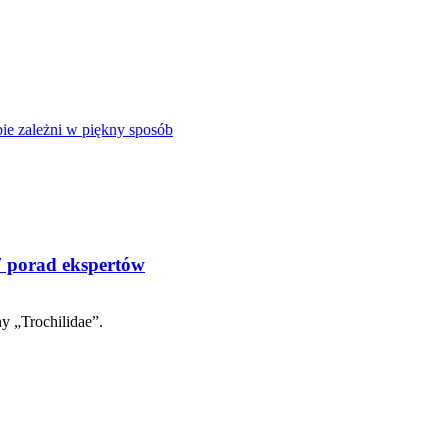
bie zależni w piękny sposób
7 porad ekspertów
y „Trochilidae”.