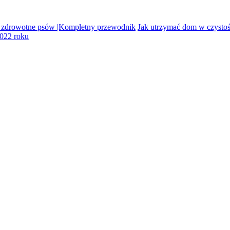
 zdrowotne psów |Kompletny przewodnik
Jak utrzymać dom w czystoś
2022 roku