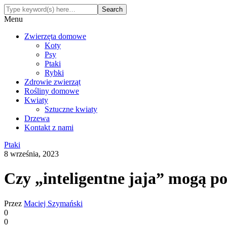
Menu
Zwierzęta domowe
Koty
Psy
Ptaki
Rybki
Zdrowie zwierząt
Rośliny domowe
Kwiaty
Sztuczne kwiaty
Drzewa
Kontakt z nami
Ptaki
8 września, 2023
Czy „inteligentne jaja” mogą p
Przez
Maciej Szymański
0
0