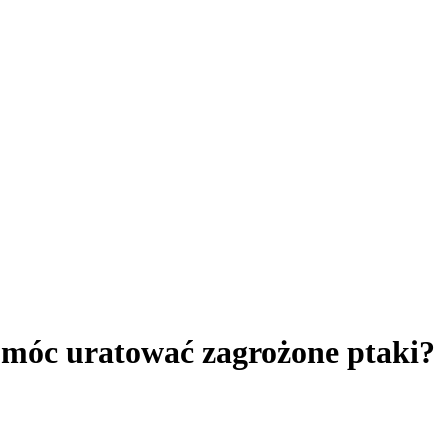
omóc uratować zagrożone ptaki?