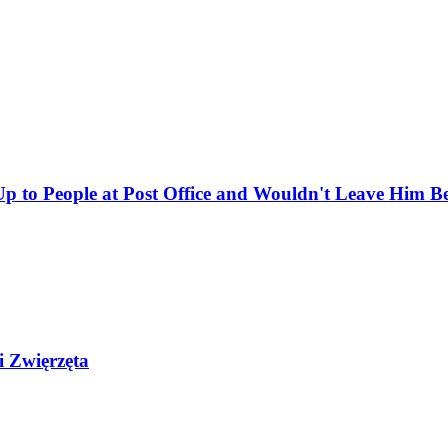
 to People at Post Office and Wouldn't Leave Him B
i Zwięrzęta