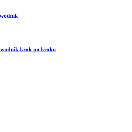
ewodnik
zewodnik krok po kroku