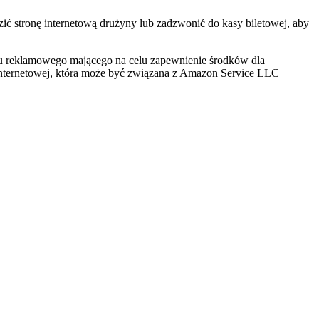
 stronę internetową drużyny lub zadzwonić do kasy biletowej, aby
mu reklamowego mającego na celu zapewnienie środków dla
y internetowej, która może być związana z Amazon Service LLC