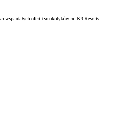
two wspaniałych ofert i smakołyków od K9 Resorts.