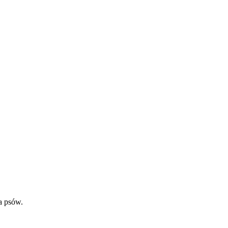
a psów.