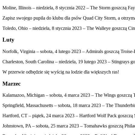
Moline, Illinois – niedziela, 8 stycznia 2022 – The Storm goszczą Fa
Zapisz swojego pupila do klubu dla psów Quad City Storm, a otrzym
Toledo, Ohio – niedziela, 8 stycznia 2023 – The Walleye goszczą Cin
Luty
Norfolk, Virginia – sobota, 4 lutego 2023 – Admirals goszczą Troise-
Charleston, South Carolina – niedziela, 19 lutego 2023 – Stingrays g
W przerwie odbędzie się wyścig na lodzie dla większych ras!
Marzec
Kalamazoo, Michigan – sobota, 4 marca 2023 – The Wings goszczą Tu
Springfield, Massachusetts – sobota, 18 marca 2023 – The Thunderbi
Hartford, CT – piątek, 24 marca 2023 – Hartford Wolf Pack goszczą 
Johnstown, PA – sobota, 25 marca 2023 – Tomahawks goszczą Philad