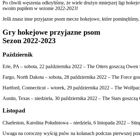
Po chwili węszenia odkryliśmy, że wiele drużyn mniejszej ligi hoke
swoim pupilem w sezonie 2022-2023!
Jeśli znasz inne przyjazne psom mecze hokejowe, które pominęliśmy,
Gry hokejowe przyjazne psom
Sezon 2022-2023
Październik
Erie, PA – sobota, 22 października 2022 – The Otters goszczą Owen
Fargo, North Dakota – sobota, 28 października 2022 – The Force gos
Hartford, Connecticut – wtorek, 29 października 2022 – The Wolfpac
Austin, Texas – niedziela, 30 października 2022 – The Stars goszczą
Listopad
Charleston, Karolina Południowa – niedziela, 6 listopada 2022 – Sti
Uwaga na coroczny wyścig psów na kolanach podczas pierwszej prz