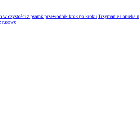
 w czystości z psami: przewodnik krok po kroku
Trzymanie i opieka
e rasowe