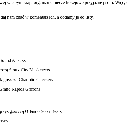
jowej w całym kraju organizuje mecze hokejowe przyjazne psom. Więc, 
 daj nam znać w komentarzach, a dodamy je do listy!
 Sound Attacks.
zczą Sioux City Musketeers.
k goszczą Charlotte Checkers.
 Grand Rapids Griffons.
ngrays goszczą Orlando Solar Bears.
erwy!