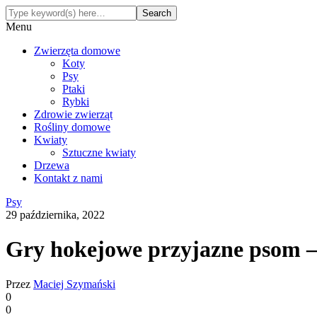
Menu
Zwierzęta domowe
Koty
Psy
Ptaki
Rybki
Zdrowie zwierząt
Rośliny domowe
Kwiaty
Sztuczne kwiaty
Drzewa
Kontakt z nami
Psy
29 października, 2022
Gry hokejowe przyjazne psom –
Przez
Maciej Szymański
0
0