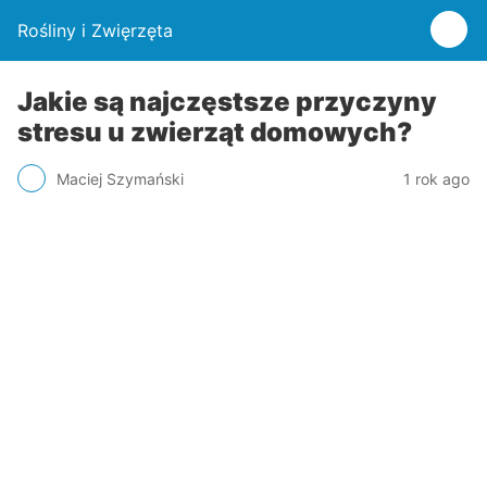
Rośliny i Zwięrzęta
Jakie są najczęstsze przyczyny
stresu u zwierząt domowych?
Maciej Szymański
1 rok ago