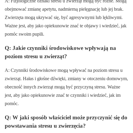
A: Fizjologiczne oznaki stresu u zwierząt mogą być różne. Mogą
obejmować zmianę apetytu, nadmierną pielęgnację lub jej brak.
Zwierzęta mogą ukrywać się, być agresywnymi lub lękliwymi.
Ważne jest, aby jako opiekunowie znać te objawy i wiedzieć, jak
pomóc swoim pupili.
Q: Jakie czynniki środowiskowe wpływają na
poziom stresu u zwierząt?
A: Czynniki środowiskowe mogą wpływać na poziom stresu u
zwierząt. Hałas i głośne dźwięki, zmiany w otoczeniu domowym,
obecność innych zwierząt mogą być przyczyną stresu. Ważne
jest, aby jako opiekunowie znać te czynniki i wiedzieć, jak im
pomóc.
Q: W jaki sposób właściciel może przyczynić się do
powstawania stresu u zwierzęcia?