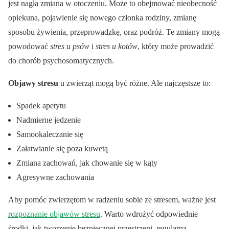
jest nagła zmiana w otoczeniu. Może to obejmować nieobecność
opiekuna, pojawienie się nowego członka rodziny, zmianę
sposobu żywienia, przeprowadzkę, oraz podróż. Te zmiany mogą
powodować
stres u psów
i
stres u kotów
, który może prowadzić
do chorób psychosomatycznych.
Objawy stresu
u zwierząt mogą być różne. Ale najczęstsze to:
Spadek apetytu
Nadmierne jedzenie
Samookaleczanie się
Załatwianie się poza kuwetą
Zmiana zachowań, jak chowanie się w kąty
Agresywne zachowania
Aby pomóc zwierzętom w radzeniu sobie ze stresem, ważne jest
rozpoznanie objawów stresu
. Warto wdrożyć odpowiednie
środki, jak tworzenie bezpiecznej przestrzeni, regularna