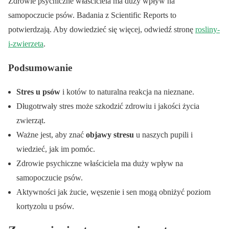
Zdrowie psychiczne właściciela ma duży wpływ na
samopoczucie psów. Badania z Scientific Reports to
potwierdzają. Aby dowiedzieć się więcej, odwiedź stronę
rosliny-
i-zwierzeta
.
Podsumowanie
Stres u psów
i kotów to naturalna reakcja na nieznane.
Długotrwały stres może szkodzić zdrowiu i jakości życia
zwierząt.
Ważne jest, aby znać
objawy stresu
u naszych pupili i
wiedzieć, jak im pomóc.
Zdrowie psychiczne właściciela ma duży wpływ na
samopoczucie psów.
Aktywności jak żucie, węszenie i sen mogą obniżyć poziom
kortyzolu u psów.