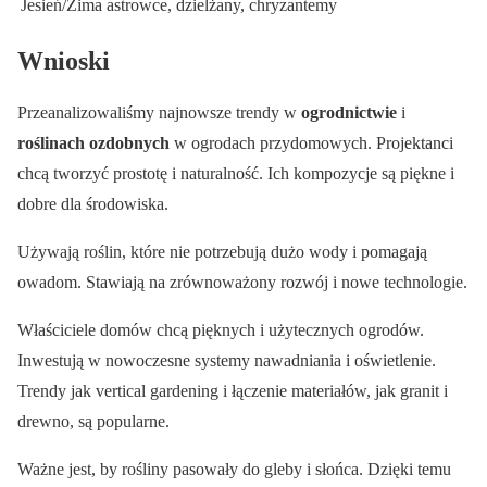
Jesień/Zima
astrowce, dzielżany, chryzantemy
Wnioski
Przeanalizowaliśmy najnowsze trendy w
ogrodnictwie
i
roślinach ozdobnych
w ogrodach przydomowych. Projektanci
chcą tworzyć prostotę i naturalność. Ich kompozycje są piękne i
dobre dla środowiska.
Używają roślin, które nie potrzebują dużo wody i pomagają
owadom. Stawiają na zrównoważony rozwój i nowe technologie.
Właściciele domów chcą pięknych i użytecznych ogrodów.
Inwestują w nowoczesne systemy nawadniania i oświetlenie.
Trendy jak vertical gardening i łączenie materiałów, jak granit i
drewno, są popularne.
Ważne jest, by rośliny pasowały do gleby i słońca. Dzięki temu