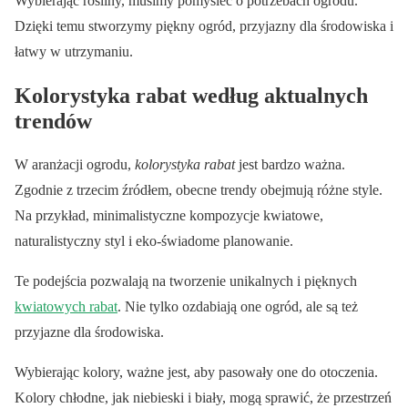
Wybierając rośliny, musimy pomyśleć o potrzebach ogrodu.
Dzięki temu stworzymy piękny ogród, przyjazny dla środowiska i
łatwy w utrzymaniu.
Kolorystyka rabat według aktualnych
trendów
W aranżacji ogrodu,
kolorystyka rabat
jest bardzo ważna.
Zgodnie z trzecim źródłem, obecne trendy obejmują różne style.
Na przykład, minimalistyczne kompozycje kwiatowe,
naturalistyczny styl i eko-świadome planowanie.
Te podejścia pozwalają na tworzenie unikalnych i pięknych
kwiatowych rabat
. Nie tylko ozdabiają one ogród, ale są też
przyjazne dla środowiska.
Wybierając kolory, ważne jest, aby pasowały one do otoczenia.
Kolory chłodne, jak niebieski i biały, mogą sprawić, że przestrzeń