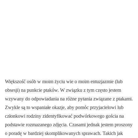
Większość osób w moim życiu wie o moim entuzjazmie (lub
obsesji) na punkcie ptaków. W związku z tym często jestem
wzywany do odpowiadania na różne pytania związane z ptakami.
Zwykle są to wspaniałe okazje, aby pomóc przyjacielowi lub
członkowi rodziny zidentyfikować podwórkowego gościa na
podstawie rozmazanego zdjęcia. Czasami jednak jestem proszony
o poradę w bardziej skomplikowanych sprawach. Takich jak