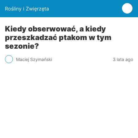
Rośliny i Zwięrzęta
Kiedy obserwować, a kiedy
przeszkadzać ptakom w tym
sezonie?
Maciej Szymański
3 lata ago