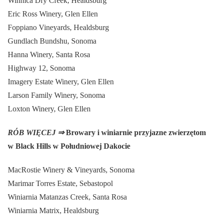
Winnica Dry Creek, Healdsburg
Eric Ross Winery, Glen Ellen
Foppiano Vineyards, Healdsburg
Gundlach Bundshu, Sonoma
Hanna Winery, Santa Rosa
Highway 12, Sonoma
Imagery Estate Winery, Glen Ellen
Larson Family Winery, Sonoma
Loxton Winery, Glen Ellen
RÓB WIĘCEJ ⇒
Browary i winiarnie przyjazne zwierzętom
w Black Hills w Południowej Dakocie
MacRostie Winery & Vineyards, Sonoma
Marimar Torres Estate, Sebastopol
Winiarnia Matanzas Creek, Santa Rosa
Winiarnia Matrix, Healdsburg