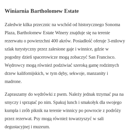
Winiarnia Bartholomew Estate
Zaledwie kilka przecznic na wschód od historycznego Sonoma
Plaza, Bartholomew Estate Winery znajduje się na terenie
rezerwatu o powierzchni 400 akrów. Posiadłość oferuje 3-milowy
szlak turystyczny przez zalesione gaje i winnice, gdzie w
pogodny dzień spacerowicze mogą zobaczyć San Francisco.
Wędrowcy mogą również podziwiać szeroką gamę rodzimych
drzew kalifornijskich, w tym dęby, sekwoje, manzanity i
madrone.
Zapraszamy do wędrówki z psem. Należy jednak trzymać psa na
smyczy i sprzątać po nim. Spakuj lunch i smakołyk dla swojego
kumpla i zrób piknik na terenie winnicy po powrocie z podróży
przez rezerwat. Psy mogą również towarzyszyć w sali
degustacyjnej i muzeum.