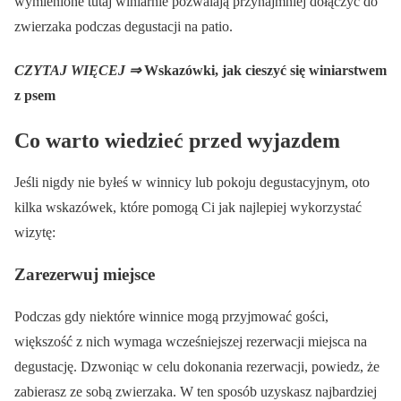
wymienione tutaj winiarnie pozwalają przynajmniej dołączyć do
zwierzaka podczas degustacji na patio.
CZYTAJ WIĘCEJ ⇒
Wskazówki, jak cieszyć się winiarstwem
z psem
Co warto wiedzieć przed wyjazdem
Jeśli nigdy nie byłeś w winnicy lub pokoju degustacyjnym, oto
kilka wskazówek, które pomogą Ci jak najlepiej wykorzystać
wizytę:
Zarezerwuj miejsce
Podczas gdy niektóre winnice mogą przyjmować gości,
większość z nich wymaga wcześniejszej rezerwacji miejsca na
degustację. Dzwoniąc w celu dokonania rezerwacji, powiedz, że
zabierasz ze sobą zwierzaka. W ten sposób uzyskasz najbardziej