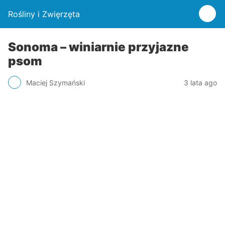
Rośliny i Zwięrzęta
Sonoma – winiarnie przyjazne
psom
Maciej Szymański
3 lata ago