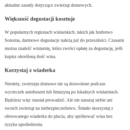
aktualne zasady dotyczące zwierząt domowych.
Większość degustacji kosztuje
W popularnych regionach winiarskich, takich jak hrabstwo
Sonoma, darmowe degustacje należą już do przeszłości. Czasami
można znaleźć winiarnię, która zwróci opłatę za degustację, jeśli
kupisz określoną ilość wina.
Korzystaj z wiaderka
Niestety, zwierzęta domowe nie są dozwolone podczas
wycieczek autobusem lub limuzyną po lokalnych winiarniach.
Będziesz więc musiał prowadzić. Ale nie narażaj siebie ani
swoich zwierząt na niebezpieczeństwo. Śmiało skorzystaj z
oferowanego wiaderka do plucia, aby spróbować wina bez
ryzyka upośledzenia.