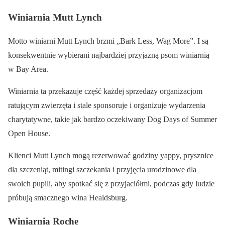
Winiarnia Mutt Lynch
Motto winiarni Mutt Lynch brzmi „Bark Less, Wag More”. I są
konsekwentnie wybierani najbardziej przyjazną psom winiarnią
w Bay Area.
Winiarnia ta przekazuje część każdej sprzedaży organizacjom
ratującym zwierzęta i stale sponsoruje i organizuje wydarzenia
charytatywne, takie jak bardzo oczekiwany Dog Days of Summer
Open House.
Klienci Mutt Lynch mogą rezerwować godziny yappy, prysznice
dla szczeniąt, mitingi szczekania i przyjęcia urodzinowe dla
swoich pupili, aby spotkać się z przyjaciółmi, podczas gdy ludzie
próbują smacznego wina Healdsburg.
Winiarnia Roche