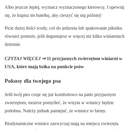
Albo jeszcze lepiej, wyznacz wyznaczonego kierowcę. I upewnij
się, że kupisz im butelkę, aby cieszyć się nią później!
Picie dużej ilości wody, coś do jedzenia lub spakowanie pikniku
również pomoże, jeśli degustujesz w więcej niż kilku winiarniach
dziennie.
CZYTAJ WIĘCEJ ⇒
11 przyjaznych zwierzętom winiarni w
USA, które mają bzika na punkcie psów
Pokusy dla twojego psa
Jeśli twój pies czuje się już komfortowo na patio przyjaznym
zwierzętom, możesz pomyśleć, że wizyta w winnicy będzie
podobna. Należy jednak pamiętać, że winnice to farmy.
Biodynamiczne winnice zazwyczaj mają na miejscu zwierzęta