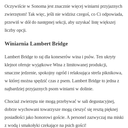
Oczywiście w Sonoma jest znacznie więcej winiarni przyjaznych
zwierzętom! Tak więc, jeśli nie widzisz czegoś, co Ci odpowiada,
przewiń w dół do następnej sekcji, aby uzyskać listę większej
liczby opcji.
Winiarnia Lambert Bridge
Lambert Bridge to raj dla koneserów wina i psów. Ten ukryty
klejnot oferuje wyjątkowe Wina z limitowanej produkcji,
smaczne jedzenie, spokojny ogród i relaksująca strefa piknikowa,
w której można spędzić czas z psem. Lambert Bridge to jedna z
najbardziej przyjaznych psom winiarni w dolinie.
Chociaż zwierzęta nie mogą przebywać w sali degustacyjnej,
dobrze wychowani towarzysze mogą cieszyć się resztą pięknej
posiadłości jako honorowi goście. A personel zazwyczaj ma miski
z wodą i smakołyki czekające na psich gości!