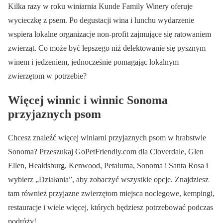
Kilka razy w roku winiarnia Kunde Family Winery oferuje
wycieczkę z psem. Po degustacji wina i lunchu wydarzenie
wspiera lokalne organizacje non-profit zajmujące się ratowaniem
zwierząt. Co może być lepszego niż delektowanie się pysznym
winem i jedzeniem, jednocześnie pomagając lokalnym
zwierzętom w potrzebie?
Więcej winnic i winnic Sonoma
przyjaznych psom
Chcesz znaleźć więcej winiarni przyjaznych psom w hrabstwie
Sonoma? Przeszukaj GoPetFriendly.com dla Cloverdale, Glen
Ellen, Healdsburg, Kenwood, Petaluma, Sonoma i Santa Rosa i
wybierz „Działania”, aby zobaczyć wszystkie opcje. Znajdziesz
tam również przyjazne zwierzętom miejsca noclegowe, kempingi,
restauracje i wiele więcej, których będziesz potrzebować podczas
podróży!