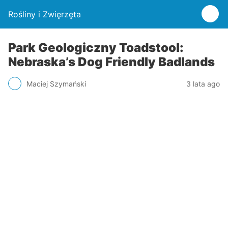
Rośliny i Zwięrzęta
Park Geologiczny Toadstool:
Nebraska’s Dog Friendly Badlands
Maciej Szymański
3 lata ago