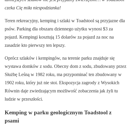
czeka Cię miła niespodzianka!
Teren rekreacyjny, kemping i szlaki w Toadstool są przyjazne dla
psów. Parking dla obszaru dziennego użytku wynosi $3 za
pojazd. Kempingi kosztują 15 dolarów za pojazd za noc na
zasadzie kto pierwszy ten lepszy.
Oprócz szlaków i kempingów, na terenie parku znajduje się
wystawa domków z sodu. Obecny dom z sodu, zbudowany przez
Służbę Leśną w 1982 roku, ma przypominać ten zbudowany w
1902 roku, który już nie stoi. Ekspozycja zagrody z Wysokich
Równin daje zwiedzającym możliwość zobaczenia jak żyli tu
ludzie w przeszłości.
Kemping w parku geologicznym Toadstool z
psami