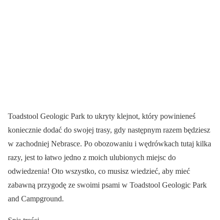
Toadstool Geologic Park to ukryty klejnot, który powinieneś
koniecznie dodać do swojej trasy, gdy następnym razem będziesz
w zachodniej Nebrasce. Po obozowaniu i wędrówkach tutaj kilka
razy, jest to łatwo jedno z moich ulubionych miejsc do
odwiedzenia! Oto wszystko, co musisz wiedzieć, aby mieć
zabawną przygodę ze swoimi psami w Toadstool Geologic Park
and Campground.