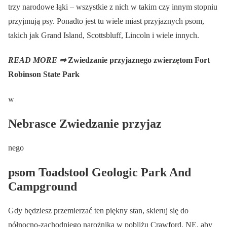
trzy narodowe łąki – wszystkie z nich w takim czy innym stopniu
przyjmują psy. Ponadto jest tu wiele miast przyjaznych psom,
takich jak Grand Island, Scottsbluff, Lincoln i wiele innych.
READ MORE ⇒
Zwiedzanie przyjaznego zwierzętom Fort
Robinson State Park
w
Nebrasce Zwiedzanie przyjaz
nego
psom Toadstool Geologic Park And
Campground
Gdy będziesz przemierzać ten piękny stan, skieruj się do
północno-zachodniego narożnika w pobliżu Crawford, NE, aby