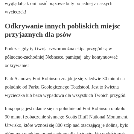
wyglądał jak oni nosić brązowe buty po jednej z naszych
wycieczek!
Odkrywanie innych pobliskich miejsc
przyjaznych dla psów
Podczas gdy ty i twoja czworonożna ekipa przygód są w
północno-zachodniej Nebrasce, pamiętaj, aby kontynuować
odkrywanie!
Park Stanowy Fort Robinson znajduje się zaledwie 30 minut na
południe od Parku Geologicznego Toadstool. Jest to świetna
wycieczka lub baza wypadowa dla wszystkich Twoich przygód.
Inną opcją jest udanie się na południe od Fort Robinson o około
90 minut i zobaczenie słynnego Scotts Bluff National Monument.
Urwisko, które wznosi się 800 stóp nad otaczającą je doliną, było
głównym punktem orientacyjnym dla każdego, kto podróżował