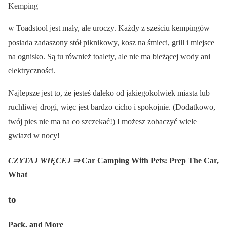
Kemping
w Toadstool jest mały, ale uroczy. Każdy z sześciu kempingów
posiada zadaszony stół piknikowy, kosz na śmieci, grill i miejsce
na ognisko. Są tu również toalety, ale nie ma bieżącej wody ani
elektryczności.
Najlepsze jest to, że jesteś daleko od jakiegokolwiek miasta lub
ruchliwej drogi, więc jest bardzo cicho i spokojnie. (Dodatkowo,
twój pies nie ma na co szczekać!) I możesz zobaczyć wiele
gwiazd w nocy!
CZYTAJ WIĘCEJ ⇒
Car Camping With Pets: Prep The Car,
What
to
Pack, and More