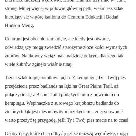
stronę. Mniej więcej w połowie głównej pętli, weźmiesz szlak
kierujący się w górę kanionu do Centrum Edukacji i Badań
Hudson-Meng.
Centrum jest obecnie zamknięte, ale kiedy jest otwarte,
odwiedzający mogą zwiedzić starożytne złoże kości wymarłych
żubrów. Naukowcy wciąż mają nadzieję odkryć, dlaczego tak
wiele żubrów zginęło właśnie tutaj.
Trzeci szlak to pięciomilowa pętla. Z kempingu, Ty i Twój pies
przejdziecie przez badlands na łąki na Great Plains Trail, aż
połączycie się z Bison Trail i podążycie nim z powrotem do
kempingu. Wspinaczka z surowego krajobrazu badlands do
zielonych łąk jest niesamowitym przeżyciem – zdecydowanie
warto przeżyć tę przygodę, jeśli Ty i Twój pies macie na to czas!
Osoby i psy, które chcą odbyć jeszcze dłuższą wędrówkę, mogą