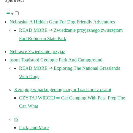
Spis treści
Nebraska: A Hidden Gem For Dog Friendly Adventures
READ MORE ⇒ Zwiedzanie przyjaznego zwierzętom
Fort Robinson State Park
Nebrasce Zwiedzanie przyjaz
psom Toadstool Geologic Park And Campground
READ MORE ⇒ Exploring The National Grasslands
With Dogs
Kemping w parku geologicznym Toadstool z psami
CZYTAJ WIĘCEJ ⇒ Car Camping With Pets: Prep The
Car, What
to
Pack, and More