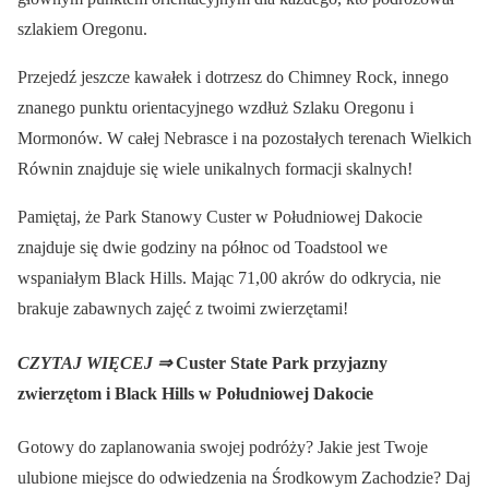
szlakiem Oregonu.
Przejedź jeszcze kawałek i dotrzesz do Chimney Rock, innego
znanego punktu orientacyjnego wzdłuż Szlaku Oregonu i
Mormonów. W całej Nebrasce i na pozostałych terenach Wielkich
Równin znajduje się wiele unikalnych formacji skalnych!
Pamiętaj, że Park Stanowy Custer w Południowej Dakocie
znajduje się dwie godziny na północ od Toadstool we
wspaniałym Black Hills. Mając 71,00 akrów do odkrycia, nie
brakuje zabawnych zajęć z twoimi zwierzętami!
CZYTAJ WIĘCEJ ⇒
Custer State Park przyjazny
zwierzętom i Black Hills w Południowej Dakocie
Gotowy do zaplanowania swojej podróży? Jakie jest Twoje
ulubione miejsce do odwiedzenia na Środkowym Zachodzie? Daj