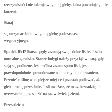
rzeczywistości nie toleruje wilgotnej gleby, która powoduje gnicie
korzeni.
Staraj
się utrzymać lekko wilgotną glebę podczas sezonu
wegetacyjnego.
Spadek liści?
Starsze pędy zrzucają swoje dolne liście. Jest to
normalne zjawisko. Starsze łodygi należy przyciąć wiosną, gdy
stają się podłużne. Jeśli roślina zrzuca sporo liści, jest to
prawdopodobnie spowodowane nadmiernym podlewaniem.
Przenieś roślinę w cieplejsze miejsce i przestań podlewać, aż
gleba trochę przeschnie. Jeśli uważasz, że masz beznadziejnie
overwatered, przesadzić na raz w świeżej ziemi.
Przesadzić na