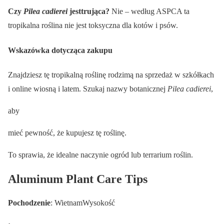
Czy
Pilea cadierei
jest
trująca?
Nie – według ASPCA ta
tropikalna roślina nie jest toksyczna dla kotów i psów.
Wskazówka dotycząca zakupu
Znajdziesz tę tropikalną roślinę rodzimą na sprzedaż w szkółkach
i online wiosną i latem. Szukaj nazwy botanicznej
Pilea cadierei
,
aby
mieć pewność, że kupujesz tę roślinę.
To sprawia, że idealne naczynie ogród lub terrarium roślin.
Aluminum Plant Care Tips
Pochodzenie
: WietnamWysokość