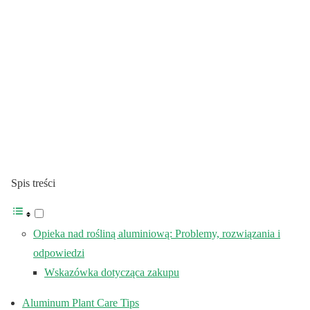
Spis treści
Opieka nad rośliną aluminiową: Problemy, rozwiązania i
odpowiedzi
Wskazówka dotycząca zakupu
Aluminum Plant Care Tips