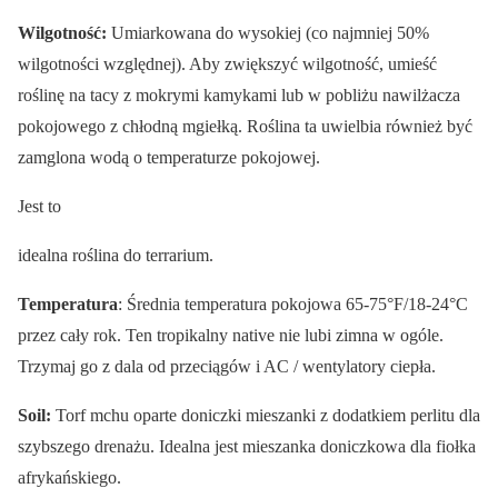
Wilgotność:
Umiarkowana do wysokiej (co najmniej 50%
wilgotności względnej). Aby zwiększyć wilgotność, umieść
roślinę na tacy z mokrymi kamykami lub w pobliżu nawilżacza
pokojowego z chłodną mgiełką. Roślina ta uwielbia również być
zamglona wodą o temperaturze pokojowej.
Jest to
idealna roślina do terrarium.
Temperatura
: Średnia temperatura pokojowa 65-75°F/18-24°C
przez cały rok. Ten tropikalny native nie lubi zimna w ogóle.
Trzymaj go z dala od przeciągów i AC / wentylatory ciepła.
Soil:
Torf mchu oparte doniczki mieszanki z dodatkiem perlitu dla
szybszego drenażu. Idealna jest mieszanka doniczkowa dla fiołka
afrykańskiego.