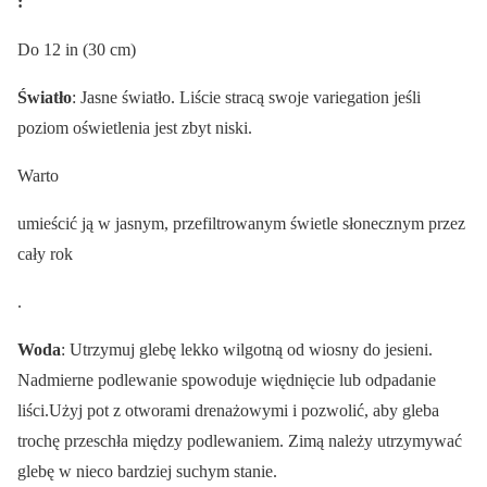
:
Do 12 in (30 cm)
Światło
: Jasne światło. Liście stracą swoje variegation jeśli
poziom oświetlenia jest zbyt niski.
Warto
umieścić ją w jasnym, przefiltrowanym świetle słonecznym przez
cały rok
.
Woda
: Utrzymuj glebę lekko wilgotną od wiosny do jesieni.
Nadmierne podlewanie spowoduje więdnięcie lub odpadanie
liści.Użyj pot z otworami drenażowymi i pozwolić, aby gleba
trochę przeschła między podlewaniem. Zimą należy utrzymywać
glebę w nieco bardziej suchym stanie.