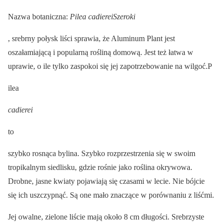
Nazwa botaniczna:
Pilea cadiereiSzeroki
, srebrny połysk liści sprawia, że Aluminum Plant jest
oszałamiającą i popularną rośliną domową. Jest też łatwa w
uprawie, o ile tylko zaspokoi się jej zapotrzebowanie na wilgoć.P
ilea
cadierei
to
szybko rosnąca bylina. Szybko rozprzestrzenia się w swoim
tropikalnym siedlisku, gdzie rośnie jako roślina okrywowa.
Drobne, jasne kwiaty pojawiają się czasami w lecie. Nie bójcie
się ich uszczypnąć. Są one mało znaczące w porównaniu z liśćmi.
Jej owalne, zielone liście mają około 8 cm długości. Srebrzyste