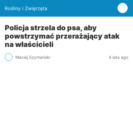
Rośliny i Zwięrzęta
Policja strzela do psa, aby
powstrzymać przerażający atak
na właścicieli
Maciej Szymański
4 lata ago