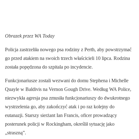
Obrazek przez
WA Today
Policja zastrzeliła nowego psa rodziny z Perth, aby powstrzymać
go przed atakiem na swoich trzech właścicieli 10 lipca. Rodzina
została popędzona do szpitala po incydencie.
Funkcjonariusze zostali wezwani do domu Stephena i Michelle
Quayle w Baldivis na Vernon Gough Drive. Według WA Police,
niezwykła agresja psa zmusiła funkcjonariuszy do dwukrotnego
wystrzelenia go, aby zakończyć atak i po raz kolejny do
eutanazji. Starszy sierżant Ian Francis, oficer prowadzący
posterunek policji w Rockingham, określił sytuację jako
„straszną”.