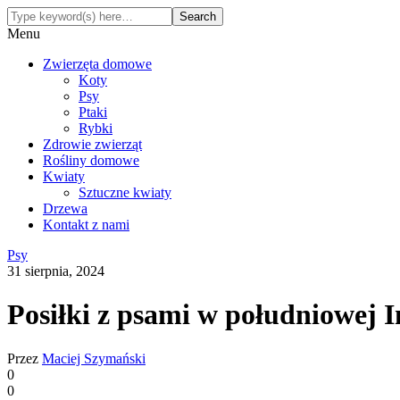
Menu
Zwierzęta domowe
Koty
Psy
Ptaki
Rybki
Zdrowie zwierząt
Rośliny domowe
Kwiaty
Sztuczne kwiaty
Drzewa
Kontakt z nami
Psy
31 sierpnia, 2024
Posiłki z psami w południowej I
Przez
Maciej Szymański
0
0