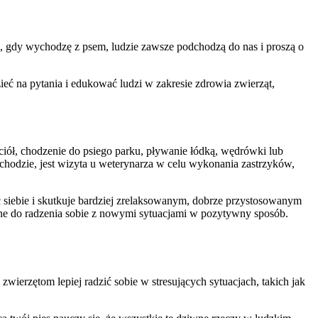
m, gdy wychodzę z psem, ludzie zawsze podchodzą do nas i proszą o
ieć na pytania i edukować ludzi w zakresie zdrowia zwierząt,
jaciół, chodzenie do psiego parku, pływanie łódką, wędrówki lub
chodzie, jest wizyta u weterynarza w celu wykonania zastrzyków,
 siebie i skutkuje bardziej zrelaksowanym, dobrze przystosowanym
ne do radzenia sobie z nowymi sytuacjami w pozytywny sposób.
ierzętom lepiej radzić sobie w stresujących sytuacjach, takich jak