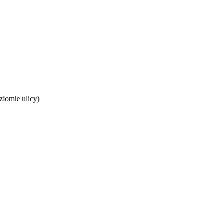
iomie ulicy)