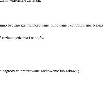
alni właściciele zwierząt.
inno być zawsze monitorowane, pilnowane i kontrolowane. Należy
 rozlanie jedzenia i napojów.
jako nagrody za preferowane zachowanie lub zabawkę.