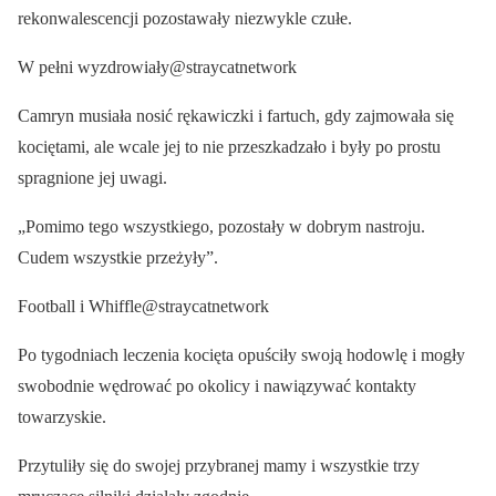
rekonwalescencji pozostawały niezwykle czułe.
W pełni wyzdrowiały@straycatnetwork
Camryn musiała nosić rękawiczki i fartuch, gdy zajmowała się
kociętami, ale wcale jej to nie przeszkadzało i były po prostu
spragnione jej uwagi.
„Pomimo tego wszystkiego, pozostały w dobrym nastroju.
Cudem wszystkie przeżyły”.
Football i Whiffle@straycatnetwork
Po tygodniach leczenia kocięta opuściły swoją hodowlę i mogły
swobodnie wędrować po okolicy i nawiązywać kontakty
towarzyskie.
Przytuliły się do swojej przybranej mamy i wszystkie trzy