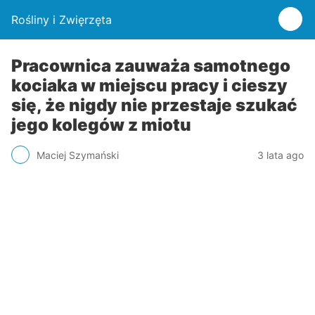
Rośliny i Zwięrzęta
Pracownica zauważa samotnego
kociaka w miejscu pracy i cieszy
się, że nigdy nie przestaje szukać
jego kolegów z miotu
Maciej Szymański
3 lata ago