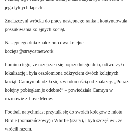
jego tylnych łapach”.
Znalazczyni wróciła do pracy następnego ranka i kontynuowała
poszukiwania kolejnych kociąt.
Następnego dnia znaleziono dwa kolejne
kocięta@straycatnetwork
Pomimo tego, że rozejrzała się poprzedniego dnia, odtworzyła
lokalizację i była oszołomiona odkryciem dwóch kolejnych
kociąt. Camryn obudziła się z wiadomością od znalazcy. „Po raz
kolejny pobiegłam je odebrać” – powiedziała Camryn w
rozmowie z Love Meow.
Football natychmiast przytulił się do swoich kolegów z miotu,
Birdie (pomarańczowy) i Whiffle (szary), i byli szczęśliwi, że
wrócili razem.