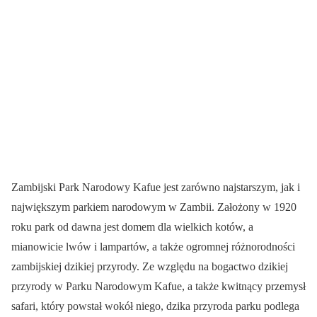
Zambijski Park Narodowy Kafue jest zarówno najstarszym, jak i
największym parkiem narodowym w Zambii. Założony w 1920
roku park od dawna jest domem dla wielkich kotów, a
mianowicie lwów i lampartów, a także ogromnej różnorodności
zambijskiej dzikiej przyrody. Ze względu na bogactwo dzikiej
przyrody w Parku Narodowym Kafue, a także kwitnący przemysł
safari, który powstał wokół niego, dzika przyroda parku podlega