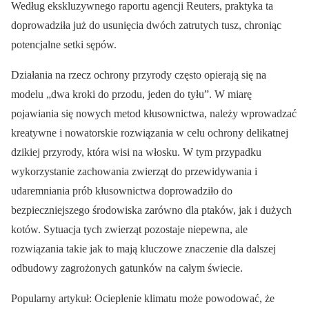
Według ekskluzywnego raportu agencji Reuters, praktyka ta
doprowadziła już do usunięcia dwóch zatrutych tusz, chroniąc
potencjalne setki sępów.
Działania na rzecz ochrony przyrody często opierają się na
modelu „dwa kroki do przodu, jeden do tyłu”. W miarę
pojawiania się nowych metod kłusownictwa, należy wprowadzać
kreatywne i nowatorskie rozwiązania w celu ochrony delikatnej
dzikiej przyrody, która wisi na włosku. W tym przypadku
wykorzystanie zachowania zwierząt do przewidywania i
udaremniania prób kłusownictwa doprowadziło do
bezpieczniejszego środowiska zarówno dla ptaków, jak i dużych
kotów. Sytuacja tych zwierząt pozostaje niepewna, ale
rozwiązania takie jak to mają kluczowe znaczenie dla dalszej
odbudowy zagrożonych gatunków na całym świecie.
Popularny artykuł: Ocieplenie klimatu może powodować, że