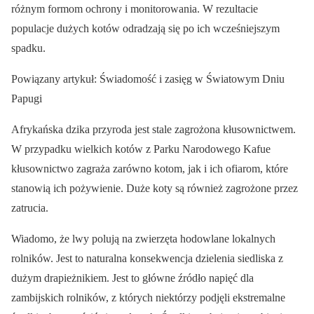
różnym formom ochrony i monitorowania. W rezultacie
populacje dużych kotów odradzają się po ich wcześniejszym
spadku.
Powiązany artykuł: Świadomość i zasięg w Światowym Dniu
Papugi
Afrykańska dzika przyroda jest stale zagrożona kłusownictwem.
W przypadku wielkich kotów z Parku Narodowego Kafue
kłusownictwo zagraża zarówno kotom, jak i ich ofiarom, które
stanowią ich pożywienie. Duże koty są również zagrożone przez
zatrucia.
Wiadomo, że lwy polują na zwierzęta hodowlane lokalnych
rolników. Jest to naturalna konsekwencja dzielenia siedliska z
dużym drapieżnikiem. Jest to główne źródło napięć dla
zambijskich rolników, z których niektórzy podjęli ekstremalne