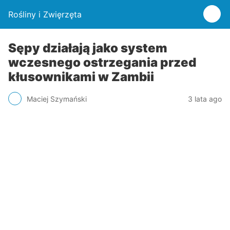
Rośliny i Zwięrzęta
Sępy działają jako system
wczesnego ostrzegania przed
kłusownikami w Zambii
Maciej Szymański
3 lata ago