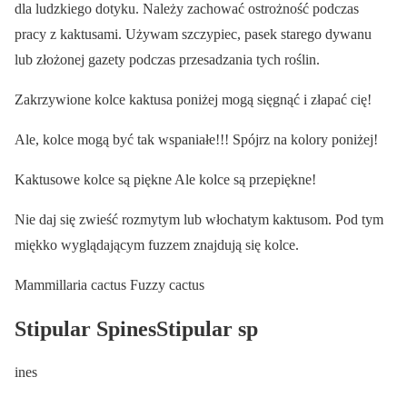
dla ludzkiego dotyku. Należy zachować ostrożność podczas
pracy z kaktusami. Używam szczypiec, pasek starego dywanu
lub złożonej gazety podczas przesadzania tych roślin.
Zakrzywione kolce kaktusa poniżej mogą sięgnąć i złapać cię!
Ale, kolce mogą być tak wspaniałe!!! Spójrz na kolory poniżej!
Kaktusowe kolce są piękne Ale kolce są przepiękne!
Nie daj się zwieść rozmytym lub włochatym kaktusom. Pod tym
miękko wyglądającym fuzzem znajdują się kolce.
Mammillaria cactus Fuzzy cactus
Stipular SpinesStipular sp
ines