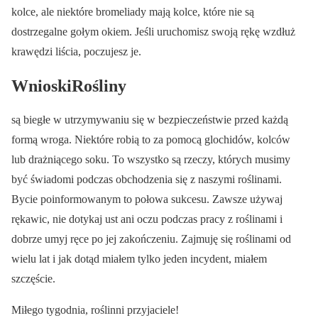
kolce, ale niektóre bromeliady mają kolce, które nie są
dostrzegalne gołym okiem. Jeśli uruchomisz swoją rękę wzdłuż
krawędzi liścia, poczujesz je.
WnioskiRośliny
są biegłe w utrzymywaniu się w bezpieczeństwie przed każdą
formą wroga. Niektóre robią to za pomocą glochidów, kolców
lub drażniącego soku. To wszystko są rzeczy, których musimy
być świadomi podczas obchodzenia się z naszymi roślinami.
Bycie poinformowanym to połowa sukcesu. Zawsze używaj
rękawic, nie dotykaj ust ani oczu podczas pracy z roślinami i
dobrze umyj ręce po jej zakończeniu. Zajmuję się roślinami od
wielu lat i jak dotąd miałem tylko jeden incydent, miałem
szczęście.
Miłego tygodnia, roślinni przyjaciele!