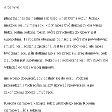
Aloe vera
plant that has the healing sap used when burns occur. Jednak
niektóre rośliny mają sok, który może być drażniący dla wielu
ludzi. Jedna rodzina roślin, które przychodzi do głowy jest
euphorbias. Ta rodzina obejmuje poinsecję, która ma powodować
śmierć, jeśli zostanie zjedzona. Jest to stara opowieść, ale może
być drażniące, jeśli dotknął lub zjadł przez zwierzę domowe. Sok
z euforbii jest substancją lateksową i konieczne jest, aby nigdy nie
wkładać do ust i więcej importu
nie wolno dopuścić, aby dostały się do oczu. Podczas
przesadzania tych roślin należy używać rękawiczek, a po
zakończeniu dobrze umyć ręce.
Korona cierniowa kapiąca sok z usuniętego liścia Korona
cierniowa liść z sokiem