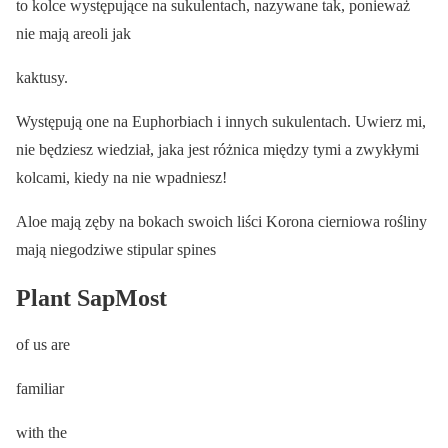
to kolce występujące na sukulentach, nazywane tak, ponieważ
nie mają areoli jak
kaktusy.
Występują one na Euphorbiach i innych sukulentach. Uwierz mi,
nie będziesz wiedział, jaka jest różnica między tymi a zwykłymi
kolcami, kiedy na nie wpadniesz!
Aloe mają zęby na bokach swoich liści Korona cierniowa rośliny
mają niegodziwe stipular spines
Plant SapMost
of us are
familiar
with the