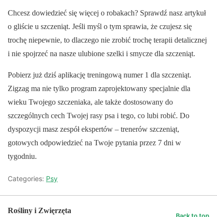
Chcesz dowiedzieć się więcej o robakach? Sprawdź nasz artykuł
o gliście u szczeniąt. Jeśli myśl o tym sprawia, że czujesz się
trochę niepewnie, to dlaczego nie zrobić trochę terapii detalicznej
i nie spojrzeć na nasze ulubione szelki i smycze dla szczeniąt.
Pobierz już dziś aplikację treningową numer 1 dla szczeniąt.
Zigzag ma nie tylko program zaprojektowany specjalnie dla
wieku Twojego szczeniaka, ale także dostosowany do
szczególnych cech Twojej rasy psa i tego, co lubi robić. Do
dyspozycji masz zespół ekspertów – trenerów szczeniąt,
gotowych odpowiedzieć na Twoje pytania przez 7 dni w
tygodniu.
Categories:
Psy
Rośliny i Zwięrzęta
Back to top