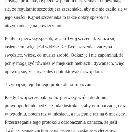
stosując profilaktykę przeciw pchłom u szczeniaka i upewniając
się, że regularnie szczotkujesz szczeniaka, aby nic nie czaiło się w
jego sierści. Kąpiel szczeniaka to także dobry sposób na
utrzymanie się na powierzchni.
Pchły to pierwszy sposób, w jaki Twój szczeniak zaraża się
tasiemcem, więc jeśli widzisz, że Twój szczeniak zaczyna
swędzieć, wiesz, co musisz zrobić! Odkaż je i nie zapominaj, że
pchły mogą żyć również w miękkich meblach i dywanach, więc
upewnij się, że spryskałeś i potraktowałeś swój dom.
Trzymaj się regularnego protokołu odrobaczania
Kiedy Twój szczeniak po raz pierwszy wróci do domu,
prawdopodobnie będziesz miał instrukcje, aby odrobaczać go raz
w tygodniu, potem raz w miesiącu, a następnie raz na 6 miesięcy.
Przestrzeganie tego protokołu odrobaczania oznacza, że jeśli
Twój szczeniak zachoruje na tasiemca, zostanie wyleczony,