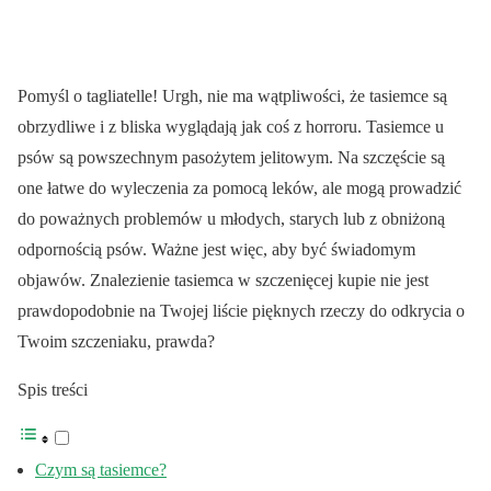
Pomyśl o tagliatelle! Urgh, nie ma wątpliwości, że tasiemce są
obrzydliwe i z bliska wyglądają jak coś z horroru. Tasiemce u
psów są powszechnym pasożytem jelitowym. Na szczęście są
one łatwe do wyleczenia za pomocą leków, ale mogą prowadzić
do poważnych problemów u młodych, starych lub z obniżoną
odpornością psów. Ważne jest więc, aby być świadomym
objawów. Znalezienie tasiemca w szczenięcej kupie nie jest
prawdopodobnie na Twojej liście pięknych rzeczy do odkrycia o
Twoim szczeniaku, prawda?
Spis treści
Czym są tasiemce?