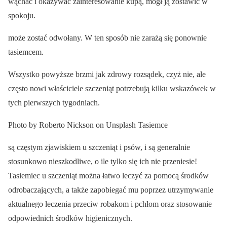
wąchać i okazywać zainteresowanie kupą, mógł ją zostawić w
spokoju.
może zostać odwołany. W ten sposób nie zarażą się ponownie
tasiemcem.
Wszystko powyższe brzmi jak zdrowy rozsądek, czyż nie, ale
często nowi właściciele szczeniąt potrzebują kilku wskazówek w
tych pierwszych tygodniach.
Photo by Roberto Nickson on Unsplash Tasiemce
są częstym zjawiskiem u szczeniąt i psów, i są generalnie
stosunkowo nieszkodliwe, o ile tylko się ich nie przeniesie!
Tasiemiec u szczeniąt można łatwo leczyć za pomocą środków
odrobaczających, a także zapobiegać mu poprzez utrzymywanie
aktualnego leczenia przeciw robakom i pchłom oraz stosowanie
odpowiednich środków higienicznych.