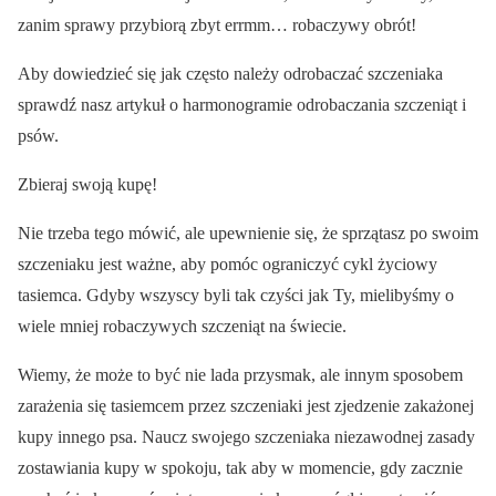
zanim sprawy przybiorą zbyt errmm… robaczywy obrót!
Aby dowiedzieć się jak często należy odrobaczać szczeniaka
sprawdź nasz artykuł o harmonogramie odrobaczania szczeniąt i
psów.
Zbieraj swoją kupę!
Nie trzeba tego mówić, ale upewnienie się, że sprzątasz po swoim
szczeniaku jest ważne, aby pomóc ograniczyć cykl życiowy
tasiemca. Gdyby wszyscy byli tak czyści jak Ty, mielibyśmy o
wiele mniej robaczywych szczeniąt na świecie.
Wiemy, że może to być nie lada przysmak, ale innym sposobem
zarażenia się tasiemcem przez szczeniaki jest zjedzenie zakażonej
kupy innego psa. Naucz swojego szczeniaka niezawodnej zasady
zostawiania kupy w spokoju, tak aby w momencie, gdy zacznie