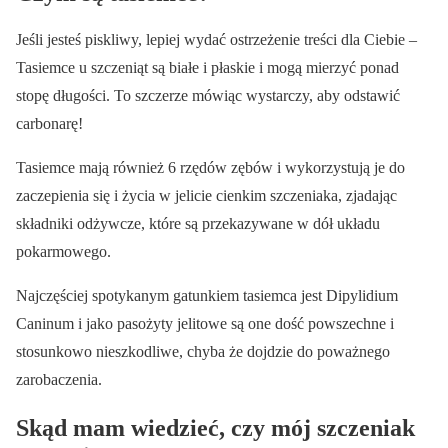
Jeśli jesteś piskliwy, lepiej wydać ostrzeżenie treści dla Ciebie –
Tasiemce u szczeniąt są białe i płaskie i mogą mierzyć ponad
stopę długości. To szczerze mówiąc wystarczy, aby odstawić
carbonarę!
Tasiemce mają również 6 rzędów zębów i wykorzystują je do
zaczepienia się i życia w jelicie cienkim szczeniaka, zjadając
składniki odżywcze, które są przekazywane w dół układu
pokarmowego.
Najczęściej spotykanym gatunkiem tasiemca jest Dipylidium
Caninum i jako pasożyty jelitowe są one dość powszechne i
stosunkowo nieszkodliwe, chyba że dojdzie do poważnego
zarobaczenia.
Skąd mam wiedzieć, czy mój szczeniak