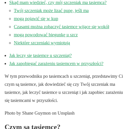
Skąd mam wiedzieć, czy mój szczeniak ma tasiemca?
Twój szczeniak może lizać pupę, jeśli ma
mogą pojawić się w kup
Czasami można zobaczyć tasiemce wijące się wokół
mogą powodować biegunkę u szcz
Niektóre szczeniaki wymiotują
Jak leczy się tasiemce u szczeniąt?
Jak zapobiegać zarażeniu tasiemcem w przyszłości?
W tym przewodniku po tasiemcach u szczeniąt, przedstawimy Ci
czym są tasiemce, jak dowiedzieć się czy Twój szczeniak ma
tasiemce, jak leczyć tasiemce u szczeniąt i jak zapobiec zarażeniu
się tasiemcami w przyszłości.
Photo by Shane Guymon on Unsplash
Czym są tasiemce?