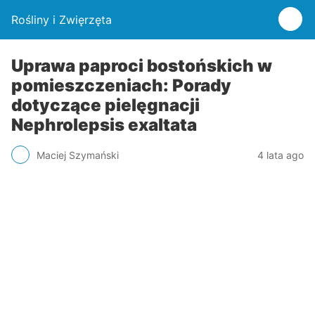
Rośliny i Zwięrzęta
Uprawa paproci bostońskich w
pomieszczeniach: Porady
dotyczące pielęgnacji
Nephrolepsis exaltata
Maciej Szymański
4 lata ago