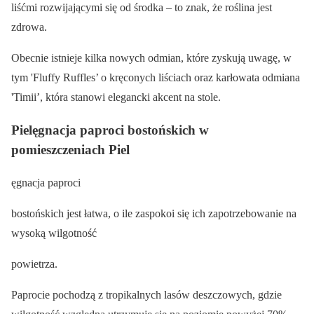
liśćmi rozwijającymi się od środka – to znak, że roślina jest
zdrowa.
Obecnie istnieje kilka nowych odmian, które zyskują uwagę, w
tym 'Fluffy Ruffles’ o kręconych liściach oraz karłowata odmiana
'Timii’, która stanowi elegancki akcent na stole.
Pielęgnacja paproci bostońskich w
pomieszczeniach Piel
ęgnacja paproci
bostońskich jest łatwa, o ile zaspokoi się ich zapotrzebowanie na
wysoką wilgotność
powietrza.
Paprocie pochodzą z tropikalnych lasów deszczowych, gdzie