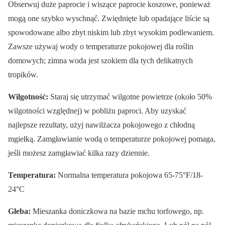
Obserwuj duże paprocie i wiszące paprocie koszowe, ponieważ
mogą one szybko wyschnąć. Zwiędnięte lub opadające liście są
spowodowane albo zbyt niskim lub zbyt wysokim podlewaniem.
Zawsze używaj wody o temperaturze pokojowej dla roślin
domowych; zimna woda jest szokiem dla tych delikatnych
tropików.
Wilgotność:
Staraj się utrzymać wilgotne powietrze (około 50%
wilgotności względnej) w pobliżu paproci. Aby uzyskać
najlepsze rezultaty, użyj nawilżacza pokojowego z chłodną
mgiełką. Zamgławianie wodą o temperaturze pokojowej pomaga,
jeśli możesz zamgławiać kilka razy dziennie.
Temperatura:
Normalna temperatura pokojowa 65-75°F/18-
24°C
Gleba:
Mieszanka doniczkowa na bazie mchu torfowego, np.