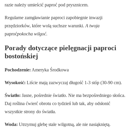
razie należy umieścić paproć pod prysznicem.
Regularne zamgławianie paproci zapobiegnie inwazji
przędziorków, które wolą suchsze warunki.
A twoja
paproć
pokocha wilgoć
.
Porady dotyczące pielęgnacji paproci
bostońskiej
Pochodzenie:
Ameryka Środkowa
Wysokość:
Liście mają zazwyczaj długość 1-3 stóp (30-90 cm).
Światło:
Jasne, pośrednie światło. Nie ma bezpośredniego słońca.
Daj roślina ćwierć obrotu co tydzień lub tak, aby odsłonić
wszystkie strony do światła.
Woda:
Utrzymuj glebę stale wilgotną, ale nie nasiąkniętą.