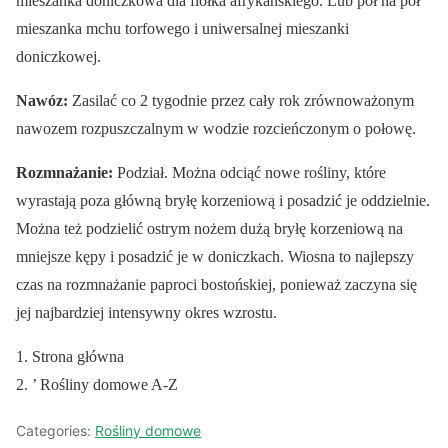
mieszanka doniczkowa dla fiołka afrykańskiego. Lub pół na pół
mieszanka mchu torfowego i uniwersalnej mieszanki
doniczkowej.
Nawóz:
Zasilać co 2 tygodnie przez cały rok zrównoważonym
nawozem rozpuszczalnym w wodzie rozcieńczonym o połowę.
Rozmnażanie:
Podział. Można odciąć nowe rośliny, które
wyrastają poza główną bryłę korzeniową i posadzić je oddzielnie.
Można też podzielić ostrym nożem dużą bryłę korzeniową na
mniejsze kępy i posadzić je w doniczkach. Wiosna to najlepszy
czas na rozmnażanie paproci bostońskiej, ponieważ zaczyna się
jej najbardziej intensywny okres wzrostu.
Strona główna
’ Rośliny domowe A-Z
Categories:
Rośliny domowe