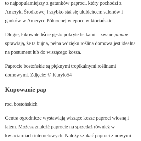
to najpopularniejszy z gatunków paproci, który pochodzi z
Ameryki Środkowej i szybko stał się ulubieńcem salonów i
ganków w Ameryce Północnej w epoce wiktoriańskiej.
Długie, łukowate liście gęsto pokryte listkami – zwane
pinnae
–
sprawiają, że ta bujna, pełna wdzięku roślina domowa jest idealna
na postument lub do wiszącego kosza.
Paprocie bostońskie są pięknymi tropikalnymi roślinami
domowymi. Zdjęcie: © Kurylo54
Kupowanie pap
roci bostońskich
Centra ogrodnicze wystawiają wiszące kosze paproci wiosną i
latem. Możesz znaleźć paprocie na sprzedaż również w
kwiaciarniach internetowych. Należy szukać paproci z nowymi