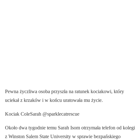
Pewna życzliwa osoba przyszła na ratunek kociakowi, który
uciekał z krzaków i w końcu uratowała mu życie.
Kociak ColeSarah @sparklecatrescue
Około dwa tygodnie temu Sarah Isom otrzymała telefon od kolegi
z Winston Salem State University w sprawie bezpańskiego