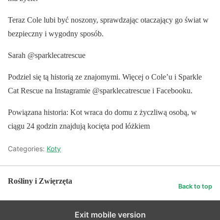
Teraz Cole lubi być noszony, sprawdzając otaczający go świat w
bezpieczny i wygodny sposób.
Sarah @sparklecatrescue
Podziel się tą historią ze znajomymi. Więcej o Cole’u i Sparkle
Cat Rescue na Instagramie @sparklecatrescue i Facebooku.
Powiązana historia: Kot wraca do domu z życzliwą osobą, w
ciągu 24 godzin znajdują kocięta pod łóżkiem
Categories:
Koty
Rośliny i Zwięrzęta
Back to top
Exit mobile version