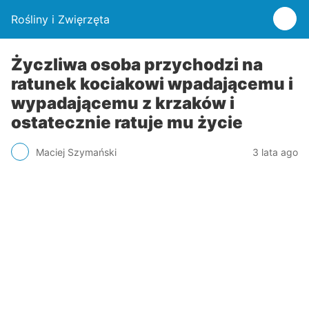
Rośliny i Zwięrzęta
Życzliwa osoba przychodzi na
ratunek kociakowi wpadającemu i
wypadającemu z krzaków i
ostatecznie ratuje mu życie
Maciej Szymański
3 lata ago