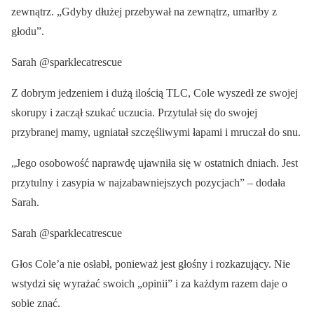
zewnątrz. „Gdyby dłużej przebywał na zewnątrz, umarłby z
głodu”.
Sarah @sparklecatrescue
Z dobrym jedzeniem i dużą ilością TLC, Cole wyszedł ze swojej
skorupy i zaczął szukać uczucia. Przytulał się do swojej
przybranej mamy, ugniatał szczęśliwymi łapami i mruczał do snu.
„Jego osobowość naprawdę ujawniła się w ostatnich dniach. Jest
przytulny i zasypia w najzabawniejszych pozycjach” – dodała
Sarah.
Sarah @sparklecatrescue
Głos Cole’a nie osłabł, ponieważ jest głośny i rozkazujący. Nie
wstydzi się wyrażać swoich „opinii” i za każdym razem daje o
sobie znać.