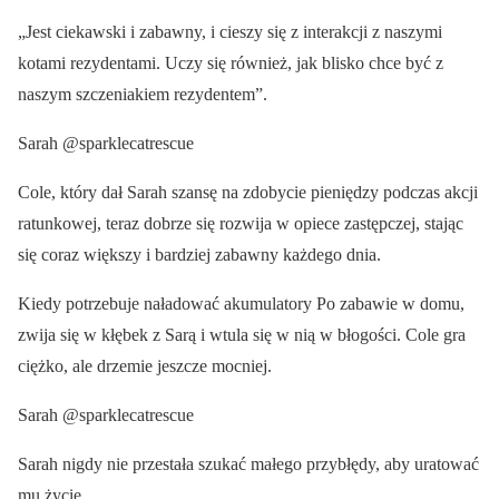
„Jest ciekawski i zabawny, i cieszy się z interakcji z naszymi
kotami rezydentami. Uczy się również, jak blisko chce być z
naszym szczeniakiem rezydentem”.
Sarah @sparklecatrescue
Cole, który dał Sarah szansę na zdobycie pieniędzy podczas akcji
ratunkowej, teraz dobrze się rozwija w opiece zastępczej, stając
się coraz większy i bardziej zabawny każdego dnia.
Kiedy potrzebuje naładować akumulatory Po zabawie w domu,
zwija się w kłębek z Sarą i wtula się w nią w błogości. Cole gra
ciężko, ale drzemie jeszcze mocniej.
Sarah @sparklecatrescue
Sarah nigdy nie przestała szukać małego przybłędy, aby uratować
mu życie.