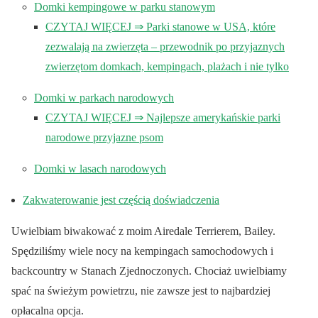
Domki kempingowe w parku stanowym
CZYTAJ WIĘCEJ ⇒ Parki stanowe w USA, które
zezwalają na zwierzęta – przewodnik po przyjaznych
zwierzętom domkach, kempingach, plażach i nie tylko
Domki w parkach narodowych
CZYTAJ WIĘCEJ ⇒ Najlepsze amerykańskie parki
narodowe przyjazne psom
Domki w lasach narodowych
Zakwaterowanie jest częścią doświadczenia
Uwielbiam biwakować z moim Airedale Terrierem, Bailey.
Spędziliśmy wiele nocy na kempingach samochodowych i
backcountry w Stanach Zjednoczonych. Chociaż uwielbiamy
spać na świeżym powietrzu, nie zawsze jest to najbardziej
opłacalna opcja.