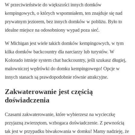
W przeciwieństwie do większości innych domków
kempingowych, o których wspomniałem, ten znajduje się nad
prywatnym jeziorem, bez innych domków w pobliżu. Było to
idealne miejsce na odosobniony wypad poza sieć.
W Michigan jest wiele takich domków kempingowych, w tym
kilka domków backcountry dla narciarzy lub turystów. W
Kolorado istnieje system chat backcountry, jeśli szukasz długiej,
malowniczej wędrówki do domku kempingowego! Opcje w
innych stanach są prawdopodobnie równie atrakcyjne.
Zakwaterowanie jest częścią
doświadczenia
Czasami zakwaterowanie, które wybierzesz na wycieczkę
przyjazną zwierzętom, wzbogaca doświadczenie. Z pewnością
tak jest w przypadku biwakowania w domku! Mamy nadzieję, że