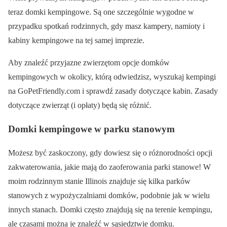
teraz domki kempingowe. Są one szczególnie wygodne w
przypadku spotkań rodzinnych, gdy masz kampery, namioty i
kabiny kempingowe na tej samej imprezie.
Aby znaleźć przyjazne zwierzętom opcje domków
kempingowych w okolicy, którą odwiedzisz, wyszukaj kempingi
na GoPetFriendly.com i sprawdź zasady dotyczące kabin. Zasady
dotyczące zwierząt (i opłaty) będą się różnić.
Domki kempingowe w parku stanowym
Możesz być zaskoczony, gdy dowiesz się o różnorodności opcji
zakwaterowania, jakie mają do zaoferowania parki stanowe! W
moim rodzinnym stanie Illinois znajduje się kilka parków
stanowych z wypożyczalniami domków, podobnie jak w wielu
innych stanach. Domki często znajdują się na terenie kempingu,
ale czasami można je znaleźć w sąsiedztwie domku.