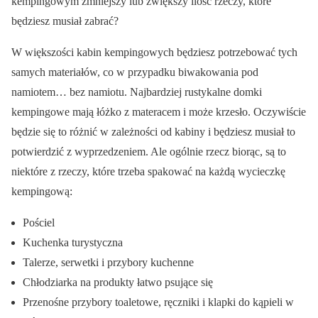
kempingowym zmniejszy lub zwiększy ilość rzeczy, które
będziesz musiał zabrać?
W większości kabin kempingowych będziesz potrzebować tych
samych materiałów, co w przypadku biwakowania pod
namiotem… bez namiotu. Najbardziej rustykalne domki
kempingowe mają łóżko z materacem i może krzesło. Oczywiście
będzie się to różnić w zależności od kabiny i będziesz musiał to
potwierdzić z wyprzedzeniem. Ale ogólnie rzecz biorąc, są to
niektóre z rzeczy, które trzeba spakować na każdą wycieczkę
kempingową:
Pościel
Kuchenka turystyczna
Talerze, serwetki i przybory kuchenne
Chłodziarka na produkty łatwo psujące się
Przenośne przybory toaletowe, ręczniki i klapki do kąpieli w