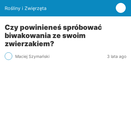
Rośliny i Zwięrzęta
Czy powinieneś spróbować
biwakowania ze swoim
zwierzakiem?
Maciej Szymański
3 lata ago