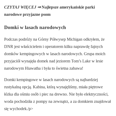
CZYTAJ WIĘCEJ ⇒
Najlepsze amerykańskie parki
narodowe przyjazne psom
Domki w lasach narodowych
Podczas podróży na Górny Półwysep Michigan odkryłem, że
DNR jest właścicielem i operatorem kilku naprawdę fajnych
domków kempingowych w lasach narodowych. Grupa moich
przyjaciół wynajęła domek nad jeziorem Tom’s Lake w lesie
narodowym Hiawatha i była to świetna zabawa!
Domki kempingowe w lasach narodowych są najbardziej
rustykalną opcją. Kabina, którą wynajęliśmy, miała piętrowe
łóżka dla ośmiu osób i piec na drewno. Nie było elektryczności,
woda pochodziła z pompy na zewnątrz, a za domkiem znajdował
się wychodek./p>