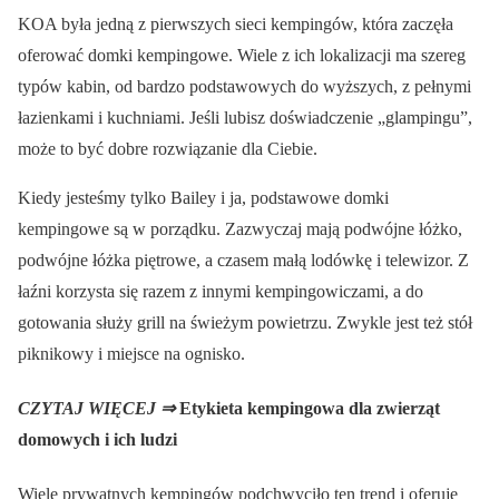
KOA była jedną z pierwszych sieci kempingów, która zaczęła
oferować domki kempingowe. Wiele z ich lokalizacji ma szereg
typów kabin, od bardzo podstawowych do wyższych, z pełnymi
łazienkami i kuchniami. Jeśli lubisz doświadczenie „glampingu”,
może to być dobre rozwiązanie dla Ciebie.
Kiedy jesteśmy tylko Bailey i ja, podstawowe domki
kempingowe są w porządku. Zazwyczaj mają podwójne łóżko,
podwójne łóżka piętrowe, a czasem małą lodówkę i telewizor. Z
łaźni korzysta się razem z innymi kempingowiczami, a do
gotowania służy grill na świeżym powietrzu. Zwykle jest też stół
piknikowy i miejsce na ognisko.
CZYTAJ WIĘCEJ ⇒
Etykieta kempingowa dla zwierząt
domowych i ich ludzi
Wiele prywatnych kempingów podchwyciło ten trend i oferuje