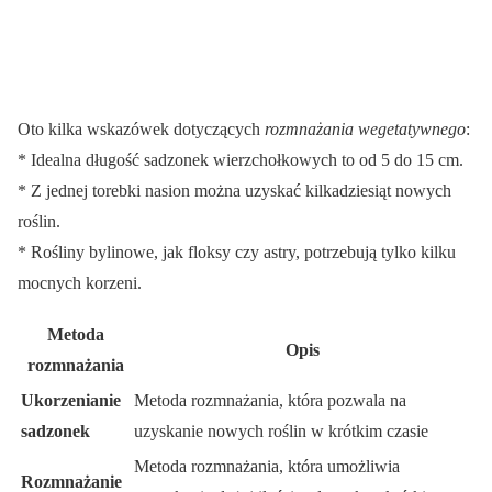
Oto kilka wskazówek dotyczących
rozmnażania wegetatywnego
:
* Idealna długość sadzonek wierzchołkowych to od 5 do 15 cm.
* Z jednej torebki nasion można uzyskać kilkadziesiąt nowych
roślin.
* Rośliny bylinowe, jak floksy czy astry, potrzebują tylko kilku
mocnych korzeni.
Metoda
Opis
rozmnażania
Ukorzenianie
Metoda rozmnażania, która pozwala na
sadzonek
uzyskanie nowych roślin w krótkim czasie
Metoda rozmnażania, która umożliwia
Rozmnażanie