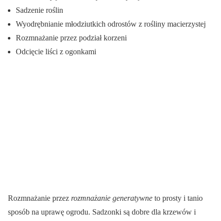
Sadzenie roślin
Wyodrębnianie młodziutkich odrostów z rośliny macierzystej
Rozmnażanie przez podział korzeni
Odcięcie liści z ogonkami
Rozmnażanie przez
rozmnażanie generatywne
to prosty i tanio
sposób na uprawę ogrodu. Sadzonki są dobre dla krzewów i