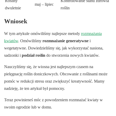
Rośliny
Kontrolowanie stanu zdrowia
maj – lipiec
dwuletnie
roślin
Wniosek
W tym artykule omówiliśmy najlepsze metody
rozmnażania
kwiatów
. Omówiliśmy
rozmnażanie generatywne
i
wegetatywne. Dowiedzieliśmy się, jak wykorzystać nasiona,
sadzonki i
podział roślin
do stworzenia nowych kwiatów.
Nauczyliśmy się, że wiosna jest najlepszym czasem na
pielęgnację roślin doniczkowych. Obcowanie z roślinami może
pomóc w redukcji stresu oraz zwiększyć kreatywność. Mamy
nadzieję, że ten artykuł był pomocny.
Teraz powinieneś móc z powodzeniem rozmnażać kwiaty w
swoim ogrodzie lub w domu.