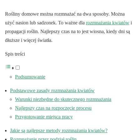
Rośliny domowe można rozmnażać na dwa sposoby. Można
użyć nasion lub sadzonek. To ważne dla
rozmnażania kwiatów
i
propagacji roślin. Najlepszy czas na to jest wiosna, kiedy dni są
dłuższe i więcej światła.
Spis treści
Podsumowanie
Podstawowe zasady rozmnażania kwiatów
Warunki niezbędne do skutecznego rozmnażania
Najlepszy czas na rozpoczęcie procesu
Przygotowanie miejsca pracy
Jakie są najlepsze metody rozmnażania kwiatów?
Rozmnażanie przez podział roślin