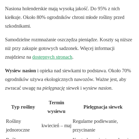
Nasiona holenderskie mają wysoką jakość. Do 95% z nich
kiełkuje. Około 80% ogrodników chroni młode rośliny przed
szkodnikami.
Samodzielne rozmnażanie oszczędza pieniądze. Koszty są niższe
niż przy zakupie gotowych sadzonek. Więcej informacji
znajdziesz na
dostępnych stronach
.
Wysiew nasion
i opieka nad siewkami to podstawa. Około 70%
ogrodników używa ekologicznych nawozów. Ważne jest, aby
zwracać uwagę na
pielęgnację siewek
i
wysiew nasion
.
Termin
Typ rośliny
Pielęgnacja siewek
wysiewu
Rośliny
Regularne podlewanie,
kwiecień – maj
jednoroczne
przycinanie