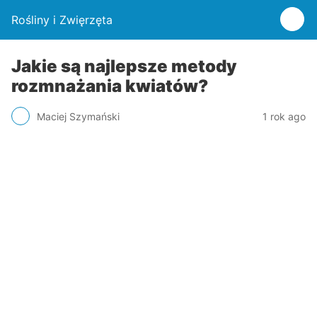
Rośliny i Zwięrzęta
Jakie są najlepsze metody
rozmnażania kwiatów?
Maciej Szymański
1 rok ago