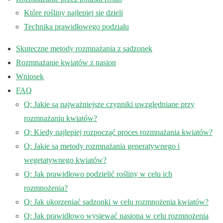
Które rośliny najlepiej się dzieli
Technika prawidłowego podziału
Skuteczne metody rozmnażania z sadzonek
Rozmnażanie kwiatów z nasion
Wniosek
FAQ
Q: Jakie są najważniejsze czynniki uwzględniane przy
rozmnażaniu kwiatów?
Q: Kiedy najlepiej rozpocząć proces rozmnażania kwiatów?
Q: Jakie są metody rozmnażania generatywnego i
wegetatywnego kwiatów?
Q: Jak prawidłowo podzielić rośliny w celu ich
rozmnożenia?
Q: Jak ukorzeniać sadzonki w celu rozmnożenia kwiatów?
Q: Jak prawidłowo wysiewać nasiona w celu rozmnożenia