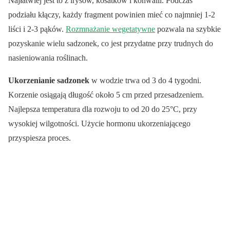
Najłatwiej jest to z irysów, kosatków i konwalii. Podczas
podziału kłączy, każdy fragment powinien mieć co najmniej 1-2
liści i 2-3 pąków.
Rozmnażanie wegetatywne
pozwala na szybkie
pozyskanie wielu sadzonek, co jest przydatne przy trudnych do
nasieniowania roślinach.
Ukorzenianie sadzonek
w wodzie trwa od 3 do 4 tygodni.
Korzenie osiągają długość około 5 cm przed przesadzeniem.
Najlepsza temperatura dla rozwoju to od 20 do 25°C, przy
wysokiej wilgotności. Użycie hormonu ukorzeniającego
przyspiesza proces.