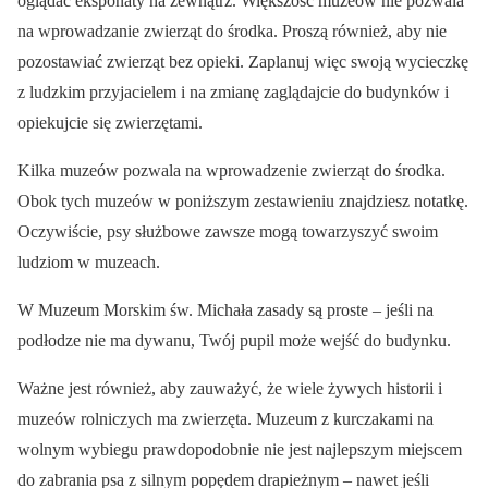
oglądać eksponaty na zewnątrz. Większość muzeów nie pozwala
na wprowadzanie zwierząt do środka. Proszą również, aby nie
pozostawiać zwierząt bez opieki. Zaplanuj więc swoją wycieczkę
z ludzkim przyjacielem i na zmianę zaglądajcie do budynków i
opiekujcie się zwierzętami.
Kilka muzeów pozwala na wprowadzenie zwierząt do środka.
Obok tych muzeów w poniższym zestawieniu znajdziesz notatkę.
Oczywiście, psy służbowe zawsze mogą towarzyszyć swoim
ludziom w muzeach.
W Muzeum Morskim św. Michała zasady są proste – jeśli na
podłodze nie ma dywanu, Twój pupil może wejść do budynku.
Ważne jest również, aby zauważyć, że wiele żywych historii i
muzeów rolniczych ma zwierzęta. Muzeum z kurczakami na
wolnym wybiegu prawdopodobnie nie jest najlepszym miejscem
do zabrania psa z silnym popędem drapieżnym – nawet jeśli