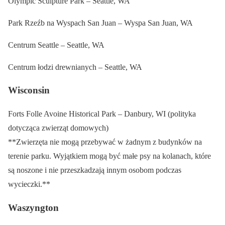
Olympic Sculpture Park – Seattle, WA
Park Rzeźb na Wyspach San Juan – Wyspa San Juan, WA
Centrum Seattle – Seattle, WA
Centrum łodzi drewnianych – Seattle, WA
Wisconsin
Forts Folle Avoine Historical Park – Danbury, WI (polityka
dotycząca zwierząt domowych)
**Zwierzęta nie mogą przebywać w żadnym z budynków na
terenie parku. Wyjątkiem mogą być małe psy na kolanach, które
są noszone i nie przeszkadzają innym osobom podczas
wycieczki.**
Waszyngton