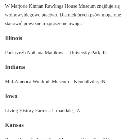
W Marjorie Kinnan Rawlings House Museum znajduje się
wolnowybiegowe ptactwo. Dla niektórych psów mogą one
stanowić poważne rozproszenie uwagi.
Illinois
Park rzeźb Nathana Manilowa – University Park, IL
Indiana
Mid-America Windmill Museum – Kendallville, IN
Iowa
Living History Farms – Urbandale, IA
Kansas