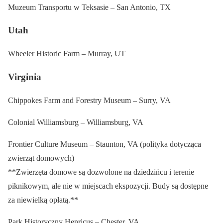
Muzeum Transportu w Teksasie – San Antonio, TX
Utah
Wheeler Historic Farm – Murray, UT
Virginia
Chippokes Farm and Forestry Museum – Surry, VA
Colonial Williamsburg – Williamsburg, VA
Frontier Culture Museum – Staunton, VA (polityka dotycząca
zwierząt domowych)
**Zwierzęta domowe są dozwolone na dziedzińcu i terenie
piknikowym, ale nie w miejscach ekspozycji. Budy są dostępne
za niewielką opłatą.**
Park Historyczny Henricus – Chester, VA