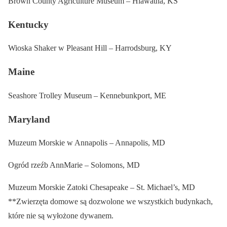
Brown County Agriculture Museum – Hiawatha, KS
Kentucky
Wioska Shaker w Pleasant Hill – Harrodsburg, KY
Maine
Seashore Trolley Museum – Kennebunkport, ME
Maryland
Muzeum Morskie w Annapolis – Annapolis, MD
Ogród rzeźb AnnMarie – Solomons, MD
Muzeum Morskie Zatoki Chesapeake – St. Michael’s, MD
**Zwierzęta domowe są dozwolone we wszystkich budynkach,
które nie są wyłożone dywanem.