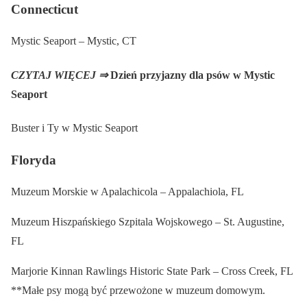
Connecticut
Mystic Seaport – Mystic, CT
CZYTAJ WIĘCEJ ⇒
Dzień przyjazny dla psów w Mystic
Seaport
Buster i Ty w Mystic Seaport
Floryda
Muzeum Morskie w Apalachicola – Appalachiola, FL
Muzeum Hiszpańskiego Szpitala Wojskowego – St. Augustine,
FL
Marjorie Kinnan Rawlings Historic State Park – Cross Creek, FL
**Małe psy mogą być przewożone w muzeum domowym.