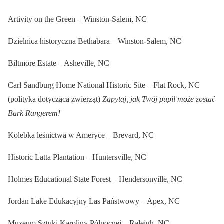
Artivity on the Green – Winston-Salem, NC
Dzielnica historyczna Bethabara – Winston-Salem, NC
Biltmore Estate – Asheville, NC
Carl Sandburg Home National Historic Site – Flat Rock, NC
(polityka dotycząca zwierząt)
Zapytaj, jak Twój pupil może zostać
Bark Rangerem!
Kolebka leśnictwa w Ameryce – Brevard, NC
Historic Latta Plantation – Huntersville, NC
Holmes Educational State Forest – Hendersonville, NC
Jordan Lake Edukacyjny Las Państwowy – Apex, NC
Muzeum Sztuki Karoliny Północnej – Raleigh, NC