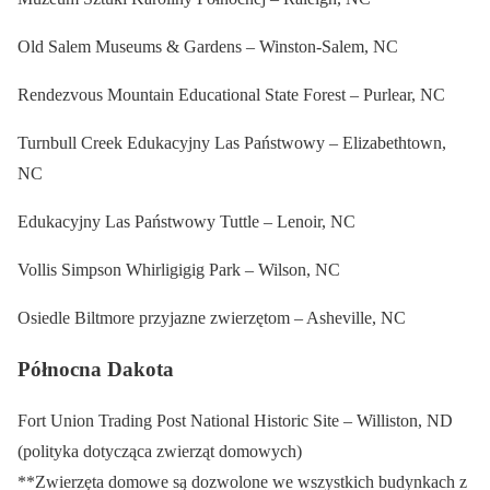
Old Salem Museums & Gardens – Winston-Salem, NC
Rendezvous Mountain Educational State Forest – Purlear, NC
Turnbull Creek Edukacyjny Las Państwowy – Elizabethtown,
NC
Edukacyjny Las Państwowy Tuttle – Lenoir, NC
Vollis Simpson Whirligigig Park – Wilson, NC
Osiedle Biltmore przyjazne zwierzętom – Asheville, NC
Północna Dakota
Fort Union Trading Post National Historic Site – Williston, ND
(polityka dotycząca zwierząt domowych)
**Zwierzęta domowe są dozwolone we wszystkich budynkach z