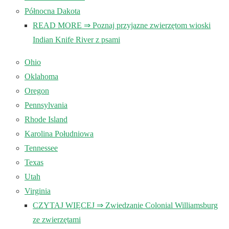
Północna Dakota
READ MORE ⇒ Poznaj przyjazne zwierzętom wioski
Indian Knife River z psami
Ohio
Oklahoma
Oregon
Pennsylvania
Rhode Island
Karolina Południowa
Tennessee
Texas
Utah
Virginia
CZYTAJ WIĘCEJ ⇒ Zwiedzanie Colonial Williamsburg
ze zwierzętami