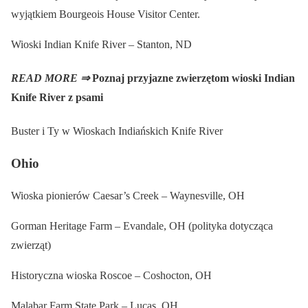
wyjątkiem Bourgeois House Visitor Center.
Wioski Indian Knife River – Stanton, ND
READ MORE ⇒
Poznaj przyjazne zwierzętom wioski Indian
Knife River z psami
Buster i Ty w Wioskach Indiańskich Knife River
Ohio
Wioska pionierów Caesar’s Creek – Waynesville, OH
Gorman Heritage Farm – Evandale, OH (polityka dotycząca
zwierząt)
Historyczna wioska Roscoe – Coshocton, OH
Malabar Farm State Park – Lucas, OH