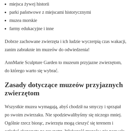
miejsca żywej historii
parki państwowe z miejscami historycznymi
muzea morskie
farmy edukacyjne i inne
Dobrze zachowane zwierzęta i ich ludzie wyczerpią czas wakacji,
zanim zabraknie im muzeów do odwiedzenia!
AnnMarie Sculpture Garden to muzeum przyjazne zwierzętom,
do którego warto się wybrać.
Zasady dotyczące muzeów przyjaznych
zwierzętom
Wszystkie muzea wymagają, abyś chodził na smyczy i sprzątał
po swoim zwierzaku. Nie spodziewalibyśmy się niczego mniej.
Ogólnie rzecz biorąc, zwierzęta mogą cieszyć się terenem i