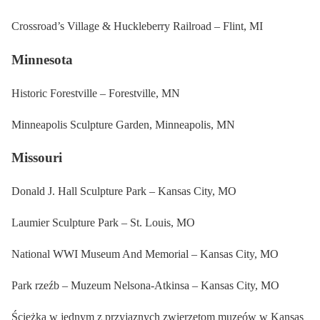
Crossroad’s Village & Huckleberry Railroad – Flint, MI
Minnesota
Historic Forestville – Forestville, MN
Minneapolis Sculpture Garden, Minneapolis, MN
Missouri
Donald J. Hall Sculpture Park – Kansas City, MO
Laumier Sculpture Park – St. Louis, MO
National WWI Museum And Memorial – Kansas City, MO
Park rzeźb – Muzeum Nelsona-Atkinsa – Kansas City, MO
Ścieżka w jednym z przyjaznych zwierzętom muzeów w Kansas