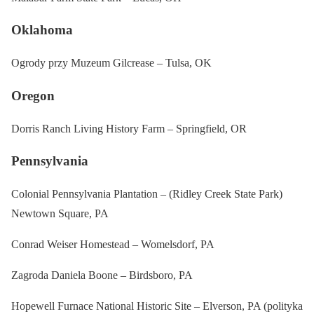
Oklahoma
Ogrody przy Muzeum Gilcrease – Tulsa, OK
Oregon
Dorris Ranch Living History Farm – Springfield, OR
Pennsylvania
Colonial Pennsylvania Plantation – (Ridley Creek State Park)
Newtown Square, PA
Conrad Weiser Homestead – Womelsdorf, PA
Zagroda Daniela Boone – Birdsboro, PA
Hopewell Furnace National Historic Site – Elverson, PA (polityka