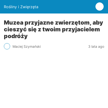
Rośliny i Zwięrzęta
Muzea przyjazne zwierzętom, aby
cieszyć się z twoim przyjacielem
podróży
Maciej Szymański
3 lata ago