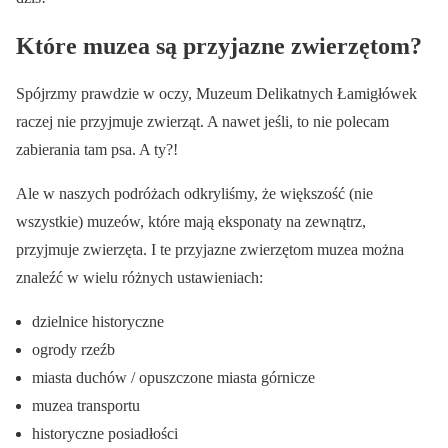
Które muzea są przyjazne zwierzętom?
Spójrzmy prawdzie w oczy, Muzeum Delikatnych Łamigłówek
raczej nie przyjmuje zwierząt. A nawet jeśli, to nie polecam
zabierania tam psa. A ty?!
Ale w naszych podróżach odkryliśmy, że większość (nie
wszystkie) muzeów, które mają eksponaty na zewnątrz,
przyjmuje zwierzęta. I te przyjazne zwierzętom muzea można
znaleźć w wielu różnych ustawieniach:
dzielnice historyczne
ogrody rzeźb
miasta duchów / opuszczone miasta górnicze
muzea transportu
historyczne posiadłości