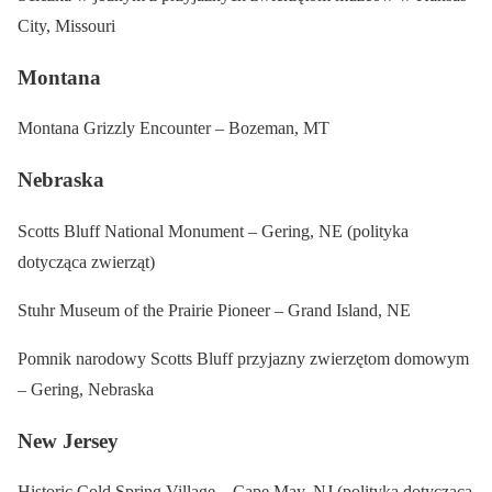
City, Missouri
Montana
Montana Grizzly Encounter – Bozeman, MT
Nebraska
Scotts Bluff National Monument – Gering, NE (polityka
dotycząca zwierząt)
Stuhr Museum of the Prairie Pioneer – Grand Island, NE
Pomnik narodowy Scotts Bluff przyjazny zwierzętom domowym
– Gering, Nebraska
New Jersey
Historic Cold Spring Village – Cape May, NJ (polityka dotycząca