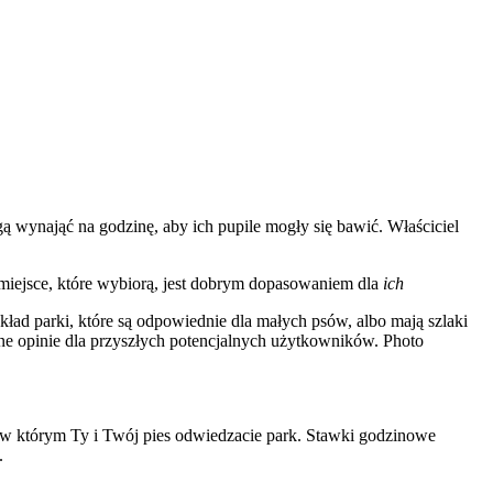
gą wynająć na godzinę, aby ich pupile mogły się bawić. Właściciel
e miejsce, które wybiorą, jest dobrym dopasowaniem dla
ich
kład parki, które są odpowiednie dla małych psów, albo mają szlaki
tne opinie dla przyszłych potencjalnych użytkowników. Photo
s, w którym Ty i Twój pies odwiedzacie park. Stawki godzinowe
.