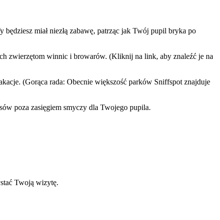
y będziesz miał niezłą zabawę, patrząc jak Twój pupil bryka po
h zwierzętom winnic i browarów. (Kliknij na link, aby znaleźć je na
akacje. (Gorąca rada: Obecnie większość parków Sniffspot znajduje
psów poza zasięgiem smyczy dla Twojego pupila.
stać Twoją wizytę.