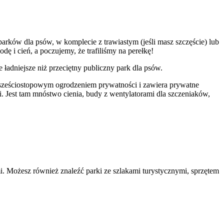
arków dla psów, w komplecie z trawiastym (jeśli masz szczęście) lub
ę i cień, a poczujemy, że trafiliśmy na perełkę!
ładniejsze niż przeciętny publiczny park dla psów.
y sześciostopowym ogrodzeniem prywatności i zawiera prywatne
. Jest tam mnóstwo cienia, budy z wentylatorami dla szczeniaków,
 Możesz również znaleźć parki ze szlakami turystycznymi, sprzętem