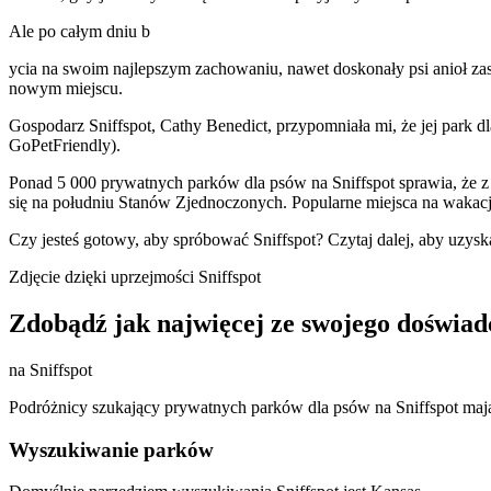
Ale po całym dniu b
ycia na swoim najlepszym zachowaniu, nawet doskonały psi anioł zasł
nowym miejscu.
Gospodarz Sniffspot, Cathy Benedict, przypomniała mi, że jej park d
GoPetFriendly).
Ponad 5 000 prywatnych parków dla psów na Sniffspot sprawia, że z
się na południu Stanów Zjednoczonych. Popularne miejsca na wakacje
Czy jesteś gotowy, aby spróbować Sniffspot? Czytaj dalej, aby uzy
Zdjęcie dzięki uprzejmości Sniffspot
Zdobądź jak najwięcej ze swojego doświad
na Sniffspot
Podróżnicy szukający prywatnych parków dla psów na Sniffspot maj
Wyszukiwanie parków