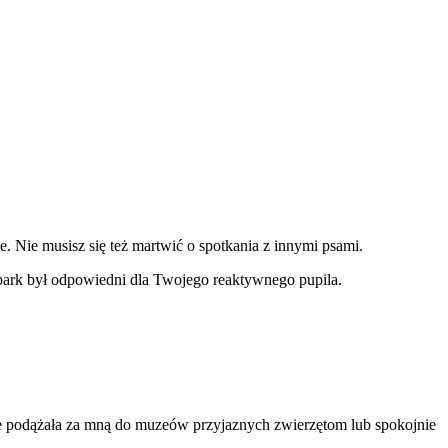
 Nie musisz się też martwić o spotkania z innymi psami.
y park był odpowiedni dla Twojego reaktywnego pupila.
nie podążała za mną do muzeów przyjaznych zwierzętom lub spokojnie