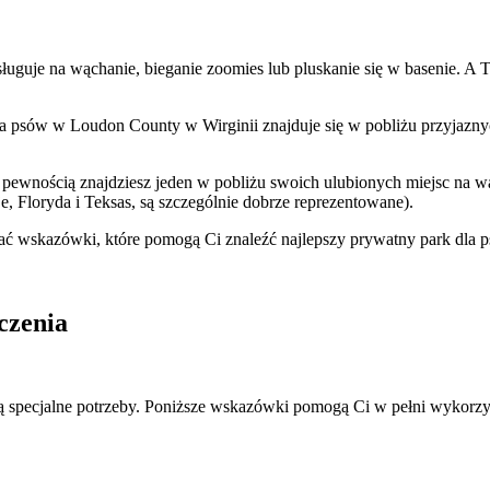
uguje na wąchanie, bieganie zoomies lub pluskanie się w basenie. A T
la psów w Loudon County w Wirginii znajduje się w pobliżu przyjaznyc
 pewnością znajdziesz jeden w pobliżu swoich ulubionych miejsc na w
, Floryda i Teksas, są szczególnie dobrze reprezentowane).
skać wskazówki, które pomogą Ci znaleźć najlepszy prywatny park dla 
czenia
ą specjalne potrzeby. Poniższe wskazówki pomogą Ci w pełni wykorzy