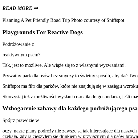
READ MORE ⇒
Planning A Pet Friendly Road Trip Photo courtesy of Sniffspot
Playgrounds For Reactive Dogs
Podróżowanie z
reaktywnym psem?
Tak, jest to możliwe. Ale wiąże się to z własnymi wyzwaniami.
Prywatny park dla psów bez smyczy to świetny sposób, aby dać Twoje
Sniffspot ma filtr dla parków, które nie znajdują się w zasięgu wzr
Skorzystaj też z możliwości wysłania e-maila do gospodarza, jeśli 
Wzbogacenie zabawy dla każdego podróżującego psa
Spójrz prawdzie w
oczy, nasze plany podróży nie zawsze są tak interesujące dla naszy
czekała, gdy ja cieszyłem się drinkiem w przyjaznym dla psów browar