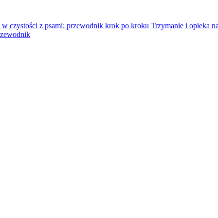
 w czystości z psami: przewodnik krok po kroku
Trzymanie i opieka 
rzewodnik