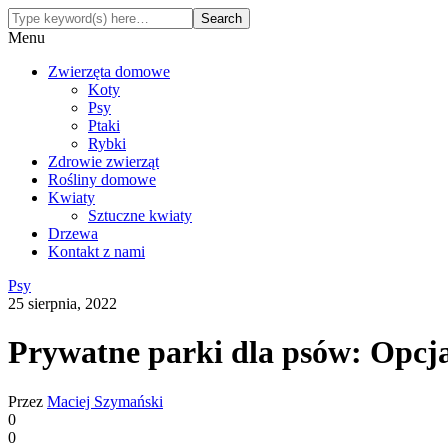
Menu
Zwierzęta domowe
Koty
Psy
Ptaki
Rybki
Zdrowie zwierząt
Rośliny domowe
Kwiaty
Sztuczne kwiaty
Drzewa
Kontakt z nami
Psy
25 sierpnia, 2022
Prywatne parki dla psów: Opcj
Przez
Maciej Szymański
0
0